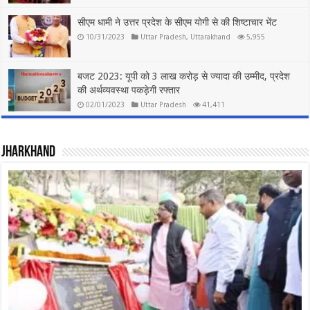
सीएम धामी ने उत्तर प्रदेश के सीएम योगी से की शिष्टाचार भेंट
10/31/2023
Uttar Pradesh
,
Uttarakhand
5,955
बजट 2023: यूपी को 3 लाख करोड़ से ज्यादा की उम्मीद, प्रदेश
की अर्थव्यवस्था पकड़ेगी रफ्तार
02/01/2023
Uttar Pradesh
41,411
jharkhand