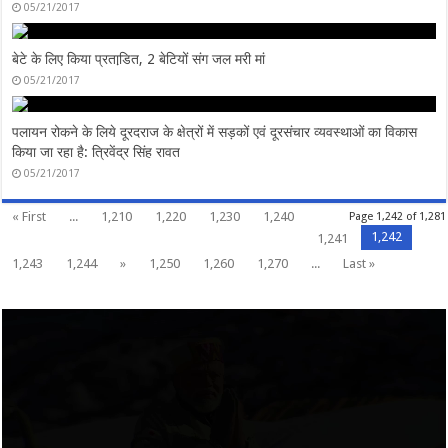
05/21/2017
बेटे के लिए किया प्रताडि़त, 2 बेटियों संग जल मरी मां
05/21/2017
पलायन रोकने के लिये दूरदराज के क्षेत्रों में सड़कों एवं दूरसंचार व्यवस्थाओं का विकास
किया जा रहा है: त्रिवेंद्र सिंह रावत
05/21/2017
« First
...
1,210
1,220
1,230
1,240
Page 1,242 of 1,281
1,242
1,241
1,243
1,244
»
1,250
1,260
1,270
...
Last »