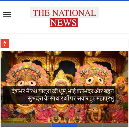
देशभर में
हरेला पर मुख्यमंत्री ने किया राज्य स्तरीय पौधारोपण
कार्यक्रम का शुभारंभ, जागेश्वर क्षेत्र के लिए कीं आठ
बड़ी घोषणाएं