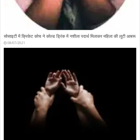
मां की हत्या कर किए कई टुकड़े ,बेटे को मिली सजा-ए-मौत
07/09/2021