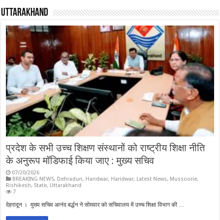
Uttarakhand
प्रदेश के सभी उच्च शिक्षण संस्थानों को राष्ट्रीय शिक्षा नीति
के अनुरूप मॉडिफाई किया जाए : मुख्य सचिव
07/20/2026
BREAKING NEWS
,
Dehradun
,
Haridwar
,
Haridwar
,
Latest News
,
Mussoorie
,
Rishikesh
,
State
,
Uttarakhand
7
देहरादून । मुख्य सचिव आनंद बर्द्धन ने सोमवार को सचिवालय में उच्च शिक्षा विभाग की …