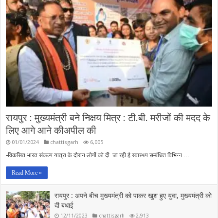
रायपुर : मुख्यमंत्री बने निक्षय मित्र : टी.बी. मरीजों की मदद के
लिए आगे आने कीअपील की
01/01/2024
chattisgarh
6,005
-विकसित भारत संकल्प यात्रा के दौरान लोगों को दी जा रही है स्वास्थ्य सम्बंधित विभिन्न …
Read More »
रायपुर : अपने बीच मुख्यमंत्री को पाकर खुश हुए युवा, मुख्यमंत्री को
दी बधाई
12/11/2023
chattisgarh
2,913