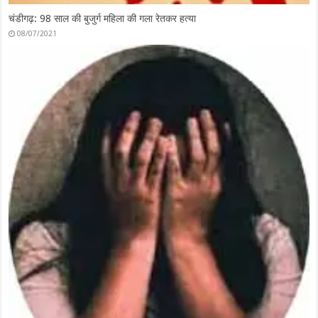
गैंगरेप
08/02/2021
फेसबुक पर लड़की बन दोस्ती करता, फिर अश्लील वीडियो कॉल में फंसाकर ब्लैकमेल
07/16/2021