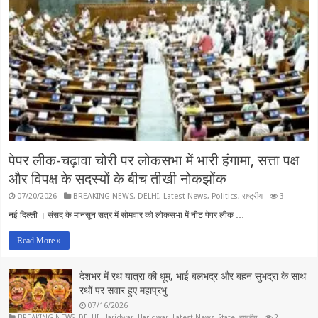
पेपर लीक-चढ़ावा चोरी पर लोकसभा में भारी हंगामा, सत्ता पक्ष
और विपक्ष के सदस्यों के बीच तीखी नोकझोंक
07/20/2026
BREAKING NEWS
,
DELHI
,
Latest News
,
Politics
,
राष्ट्रीय
3
नई दिल्ली । संसद के मानसून सत्र में सोमवार को लोकसभा में नीट पेपर लीक …
Read More »
देशभर में रथ यात्रा की धूम, भाई बलभद्र और बहन सुभद्रा के साथ
रथों पर सवार हुए महाप्रभु
07/16/2026
BREAKING NEWS
,
DELHI
,
Haridwar
,
Haridwar
,
Latest News
,
State
,
राष्ट्रीय
2