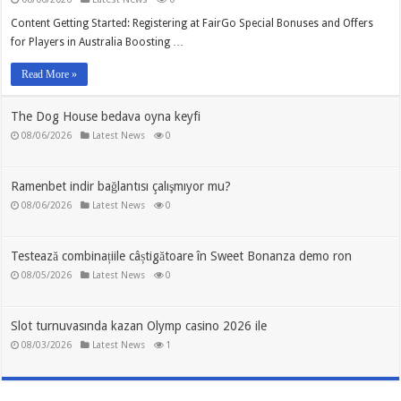
Content Getting Started: Registering at FairGo Special Bonuses and Offers
for Players in Australia Boosting …
Read More »
The Dog House bedava oyna keyfi
08/06/2026
Latest News
0
Ramenbet indir bağlantısı çalışmıyor mu?
08/06/2026
Latest News
0
Testează combinațiile câștigătoare în Sweet Bonanza demo ron
08/05/2026
Latest News
0
Slot turnuvasında kazan Olymp casino 2026 ile
08/03/2026
Latest News
1