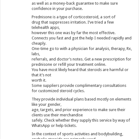
as well as a money-back guarantee to make sure
confidence in your purchase.
Prednisone is a type of corticosteroid, a sort of
drug that suppresses irritation. I’ve tried a few
telehealth apps,
however this one was by far the most effective.
Connects you fast and got the help I needed rapidly and
cheaply.
One-time go to with a physician for analysis, therapy, Rx,
labs,
referrals, and doctor’s notes. Get a new prescription for
prednisone or refill your treatment online.
You have most likely heard that steroids are harmful or
that it’s not
worth it.
Some suppliers provide complimentary consultations
for customized steroid cycles.
They provide individual plans based mostly on elements
like your gender,
age, targets, and prior experience to make sure their
clients use their merchandise
safely. Check whether they supply this service by way of
WhatsApp or help tickets.
In the context of sports activities and bodybuilding,