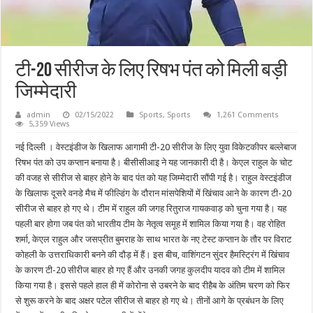
टी-20 सीरीज के लिए रिषभ पंत को मिली बड़ी
जिम्मेदारी
admin
02/15/2022
Sports
,
Sports
1,261 Comments
5,359 Views
नई दिल्ली । वेस्टइंडीज के खिलाफ आगामी टी-20 सीरीज के लिए युवा विकेटकीपर बल्लेबाज
रिषभ पंत को उप कप्तान बनाया है। बीसीसीआइ ने यह जानकारी दी है। केएल राहुल के चोट
की वजह से सीरीज से बाहर होने के बाद पंत को यह जिम्मेदारी सौंपी गई है। राहुल वेस्टइंडीज
के खिलाफ दूसरे वनडे मैच में फील्डिंग के दौरान मांसपेशियों में खिंचाव आने के कारण टी-20
सीरीज से बाहर हो गए थे। टीम में राहुल की जगह रितुराज गायकवाड़ को चुना गया है। यह
पहली बार होगा जब पंत को भारतीय टीम के नेतृत्व समूह में शामिल किया गया है। वह रोहित
शर्मा, केएल राहुल और जसप्रीत बुमराह के साथ भारत के नए टेस्ट कप्तान के तौर पर विराट
कोहली के उत्तराधिकारी बनने की दौड़ में हैं। इस बीच, वाशिंगटन सुंदर हैमस्ट्रिंग में खिंचाव
के कारण टी-20 सीरीज बाहर हो गए हैं और उनकी जगह कुलदीप यादव को टीम में शामिल
किया गया है। इससे पहले हाल ही में कोरोना से उबरने के बाद रीहैब के अंतिम चरण को फिर
से शुरू करने के बाद अक्षर पटेल सीरीज से बाहर हो गए थे। तीनों आगे के प्रबंधन के लिए