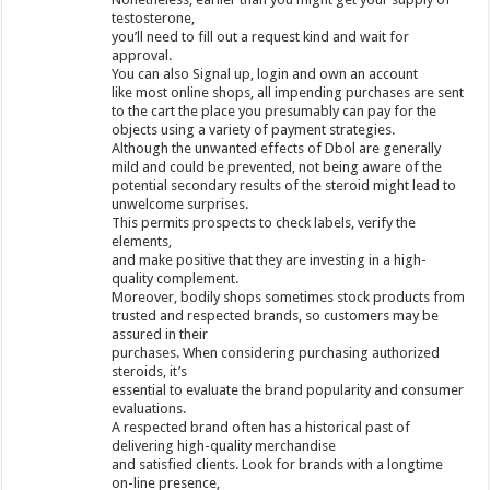
testosterone,
you’ll need to fill out a request kind and wait for
approval.
You can also Signal up, login and own an account
like most online shops, all impending purchases are sent
to the cart the place you presumably can pay for the
objects using a variety of payment strategies.
Although the unwanted effects of Dbol are generally
mild and could be prevented, not being aware of the
potential secondary results of the steroid might lead to
unwelcome surprises.
This permits prospects to check labels, verify the
elements,
and make positive that they are investing in a high-
quality complement.
Moreover, bodily shops sometimes stock products from
trusted and respected brands, so customers may be
assured in their
purchases. When considering purchasing authorized
steroids, it’s
essential to evaluate the brand popularity and consumer
evaluations.
A respected brand often has a historical past of
delivering high-quality merchandise
and satisfied clients. Look for brands with a longtime
on-line presence,