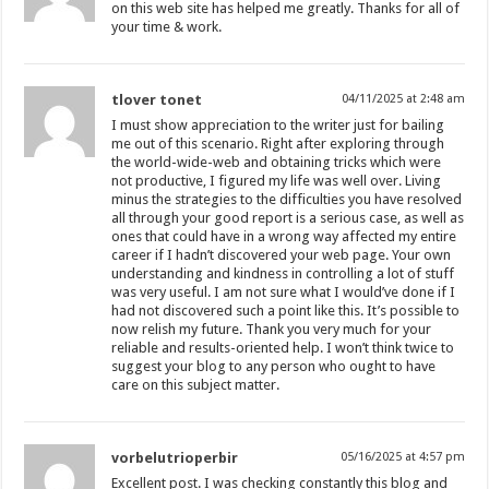
on this web site has helped me greatly. Thanks for all of
your time & work.
tlover tonet
04/11/2025 at 2:48 am
I must show appreciation to the writer just for bailing
me out of this scenario. Right after exploring through
the world-wide-web and obtaining tricks which were
not productive, I figured my life was well over. Living
minus the strategies to the difficulties you have resolved
all through your good report is a serious case, as well as
ones that could have in a wrong way affected my entire
career if I hadn’t discovered your web page. Your own
understanding and kindness in controlling a lot of stuff
was very useful. I am not sure what I would’ve done if I
had not discovered such a point like this. It’s possible to
now relish my future. Thank you very much for your
reliable and results-oriented help. I won’t think twice to
suggest your blog to any person who ought to have
care on this subject matter.
vorbelutrioperbir
05/16/2025 at 4:57 pm
Excellent post. I was checking constantly this blog and