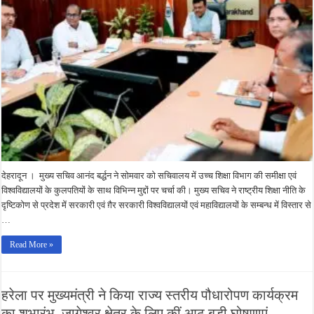
को
राष्ट्रीय
शिक्षा
नीति
के
अनुरूप
मॉडिफाई
किया
जाए
:
मुख्य
सचिव
देहरादून । मुख्य सचिव आनंद बर्द्धन ने सोमवार को सचिवालय में उच्च शिक्षा विभाग की समीक्षा एवं
विश्वविद्यालयों के कुलपतियों के साथ विभिन्न मुद्दों पर चर्चा की। मुख्य सचिव ने राष्ट्रीय शिक्षा नीति के
दृष्टिकोण से प्रदेश में सरकारी एवं ग़ैर सरकारी विश्वविद्यालयों एवं महाविद्यालयों के सम्बन्ध में विस्तार से
…
Read More »
हरेला पर मुख्यमंत्री ने किया राज्य स्तरीय पौधारोपण कार्यक्रम
का शुभारंभ, जागेश्वर क्षेत्र के लिए कीं आठ बड़ी घोषणाएं