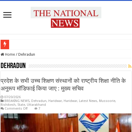
प्रदेश
Home
/
Dehradun
Dehradun
प्रदेश के सभी उच्च शिक्षण संस्थानों को राष्ट्रीय शिक्षा नीति के
अनुरूप मॉडिफाई किया जाए : मुख्य सचिव
07/20/2026
BREAKING NEWS
,
Dehradun
,
Haridwar
,
Haridwar
,
Latest News
,
Mussoorie
,
Rishikesh
,
State
,
Uttarakhand
on
Comments Off
7
प्रदेश
के
सभी
उच्च
शिक्षण
संस्थानों