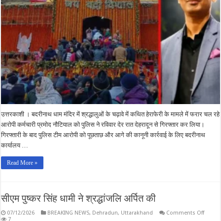
देहरादून
से
गिरफ्तार
उत्तरकाशी । बदरीनाथ धाम मंदिर में श्रद्धालुओं के चढ़ावे में कथित हेराफेरी के मामले में फरार चल रहे
आरोपी कर्मचारी प्रमोद नौटियाल को पुलिस ने रविवार देर रात देहरादून से गिरफ्तार कर लिया।
गिरफ्तारी के बाद पुलिस टीम आरोपी को पूछताछ और आगे की कानूनी कार्रवाई के लिए बदरीनाथ
कार्यालय …
Read More »
सीएम पुष्कर सिंह धामी ने श्रद्धांजलि अर्पित की
on
07/12/2026
BREAKING NEWS
,
Dehradun
,
Uttarakhand
Comments Off
सीएम
7