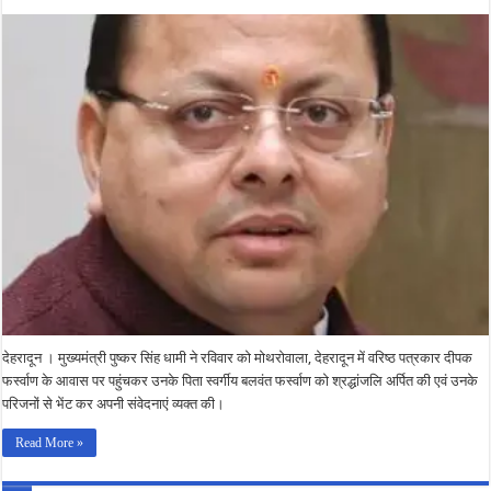
पुष्कर
सिंह
धामी
ने
श्रद्धांजल
अर्पित
की
देहरादून । मुख्यमंत्री पुष्कर सिंह धामी ने रविवार को मोथरोवाला, देहरादून में वरिष्ठ पत्रकार दीपक
फर्स्वाण के आवास पर पहुंचकर उनके पिता स्वर्गीय बलवंत फर्स्वाण को श्रद्धांजलि अर्पित की एवं उनके
परिजनों से भेंट कर अपनी संवेदनाएं व्यक्त की।
Read More »