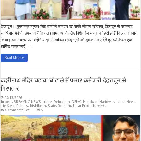
देहरादून। मुख्यमंत्री पुष्कर सिंह धामी ने सोमवार को रेलवे स्टेशन हर्रावाला, देहरादून से ‘सोमनाथ
स्वाभिमान पर्व’ के उपलक्ष्य में वेरावल (सोमनाथ) के लिए विशेष रेल यात्रा को हरी झंडी दिखाकर रवाना
किया। इस अवसर पर उन्होंने यात्रा में शामिल श्रद्धालुओं को शुभकामनाएं देते हुए इसे केवल एक
धार्मिक यात्रा नहीं, …
Read More »
बदरीनाथ मंदिर चढ़ावा घोटाले में फरार कर्मचारी देहरादून से
गिरफ्तार
07/13/2026
best
,
BREAKING NEWS
,
crime
,
Dehradun
,
DELHI
,
Haridwar
,
Haridwar
,
Latest News
,
Life Style
,
Politics
,
Rishikesh
,
State
,
Tourism
,
Uttar Pradesh
,
राष्ट्रीय
on
Comments Off
5
बदरीनाथ
मंदिर
चढ़ावा
घोटाले
में
फरार
कर्मचारी