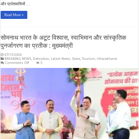
और प्रदेशवासियों …
Read More »
सोमनाथ भारत के अटूट विश्वास, स्वाभिमान और सांस्कृतिक
पुनर्जागरण का प्रतीक : मुख्यमंत्री
07/13/2026
BREAKING NEWS
,
Dehradun
,
Latest News
,
State
,
Tourism
,
Uttarakhand
on
Comments Off
5
सोमनाथ
भारत
के
अटूट
विश्वास,
स्वाभिमान
और
सांस्कृतिक
पुनर्जागरण
का
प्रतीक
:
मुख्यमंत्री