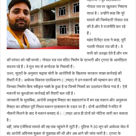
की
तैयारी
गोपाल राव पर खुलकर निशाना
साधा है। उन्होंने कहा कि पूरे
मामले की जिम्मेदारी गोपाल राव
की है और वे राजनीति कर रहे
हैं।
महंत दिनेंद्र दास ने कहा, पूरी
गलती गोपाल राव की है। वे
सभी को उलझा देते हैं और राम
की परंपरा को नहीं मानते। गोपाल राव राम मंदिर निर्माण के प्रभारी और ट्रस्ट के आमंत्रित
सदस्य रहे हैं। वे मूल रूप से कर्नाटक के निवासी हैं।
उधर, सूत्रों के अनुसार चढ़ावा चोरी के आरोपियों के खिलाफ सरकार सख्त कार्रवाई की
तैयारी में है। अयोध्या विकास प्राधिकरण (्रष्ठ्र) ने उन मकानों की पहचान कर ली है,
जिनका निर्माण बिना स्वीकृत नक्शे के हुआ है या जिनमें नियमों का उल्लंघन किया गया है। ऐसे
मकानों पर बुलडोजर कार्रवाई की तैयारी चल रही है।
जानकारी के मुताबिक, आरोपी लवकुश मिश्रा का शहादतगंज में बन रहा मकान और अनुकल्प
मिश्रा का कौशल पुरी स्थित मकान प्रशासन के रडार पर हैं। दोनों आरोपियों ने मंदिर में
नौकरी मिलने के बाद ये मकान बनवाए थे। ्रष्ठ्र आज ही दोनों को नोटिस जारी कर सकता
है।
वहीं, जांच एजेंसियां मामले की तह तक पहुंचने में जुटी हैं। पुलिस ने 30 जून को अयोध्या जेल में
बंद आरोपी अविनाश शुक्ला से पूछताछ की थी और अब आगे की जांच जारी है। ट्रस्ट के