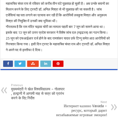
महासचिव चंपत राय से रविवार को करीब तीन घंटे पूछताछ हो चुकी है। अब उनके बयानों का
मिलान करने के लिए ट्रस्टी डॉ. अनिल मिश्रा से भी पूछताछ की जा सकती है। जांच
एजेंसियां यह पता लगाने का प्रयास कर रही हैं कि आरोपियों लवकुश मिश्रा और अनुकल्प
मिश्रा की नियुक्ति में उनकी क्या भूमिका थी।
गौरतलब है कि राम मंदिर चढ़ावा चोरी का मामला पहली बार 7 जून को सामने आया था।
इसके बाद 13 जून को उत्तर प्रदेश सरकार ने विशेष जांच दल (स्ढ्ढञ्ज) का गठन किया।
25 जून को एफआईआर दर्ज होने के बाद रामशंकर यादव उर्फ टिन्नू समेत आठ आरोपियों को
गिरफ्तार किया गया। इसी दिन ट्रस्ट के महासचिव चंपत राय और ट्रस्टी डॉ. अनिल मिश्रा
ने अपने पद से इस्तीफा दे दिया।
Previous
मुख्यमंत्री ने खेल विश्वविद्यालय – गोलापार
, हल्द्वानी में आगामी माह से सत्र को प्रारंभ
करने के दिए निर्देश
Next
Интернет-казино Vavada –
ресурс, который дарит
незабываемые игровые эмоции!