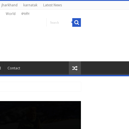
jharkhand
karnatak
Latest News
World
बंगलोर
I
Contact