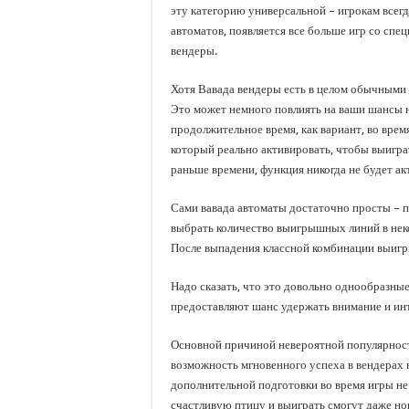
эту категорию универсальной – игрокам всег
автоматов, появляется все больше игр со сп
вендеры.
Хотя Вавада вендеры есть в целом обычными 
Это может немного повлиять на ваши шансы н
продолжительное время, как вариант, во вре
который реально активировать, чтобы выигр
раньше времени, функция никогда не будет ак
Сами вавада автоматы достаточно просты – 
выбрать количество выигрышных линий в нек
После выпадения классной комбинации выигр
Надо сказать, что это довольно однообразные
предоставляют шанс удержать внимание и инт
Основной причиной невероятной популярност
возможность мгновенного успеха в вендерах 
дополнительной подготовки во время игры не
счастливую птицу и выиграть смогут даже но