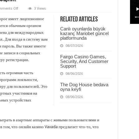
on
mments Off
3 Views
Интернет-
казино
Related Articles
торое имеет лицензионное
Vavada
–
ляется обычным органом
Canlı oyunlarda büyük
ресурс,
ачена для международных
который
kazanç Mariobet güncel
дарит
platformunda
ах. Для входа в систему вам
незабываемые
игровые
и пароль. Вы также имеете
08/07/2026
эмоции!
ые записи в социальных
Fairgo Casino Games,
уру регистрации.
Security, And Customer
Support
сть огромная часть
08/06/2026
программ лояльности,
The Dog House bedava
ру для пользователей. Это
oyna keyfi
артных участников на
08/06/2026
ьных устройствах
ыграть в азартные аппараты с живыми пользователями и
 том, что онлайн казино Vavada предлагает что-то, что