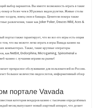
щий выбор вариантов. Вы имеете возможность играть в такие
ад-покер и более чем в 30 разных видов рулетки. Живые столы
но-холдем, ловец снов и баккара. Ценители покера также
ные развлечения, такие как Joker Poker, Deuces Wild, Aces &
й портал также гарантирует, что во все его игры есть опция
 том, что вы можете легко играть в игры Вавада казино на
ских компьютерах. Также, такие крупные операторы
ов, как NetEnt, Endorphina, Microgaming, Spinomenal и
 веб-казино с лучшими играми на рынке!
лагает прекрасное обслуживание для пользователей из России.
агает большое количество видеослотов, информативный обзор
ом портале Vavada
звестная категория вендеров казино с тысячами определённых
аждый месяц выпускают новый азартный аппарат, что делает