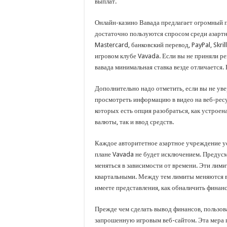
выплат.
Онлайн-казино Вавада предлагает огромный 
достаточно пользуются спросом среди азартны
Mastercard, банковский перевод, PayPal, Skri
игровом клубе Vavada. Если вы не приняли реш
вавада минимальная ставка везде отличается. 
Дополнительно надо отметить, если вы не уве
просмотреть информацию в видео на веб-ресу
которых есть опция разобраться, как устроен
валюты, так и ввод средств.
Каждое авторитетное азартное учреждение ус
плане Vavada не будет исключением. Предус
меняться в зависимости от времени. Эти ли
квартальными. Между тем лимиты меняются в 
имеете представления, как обналичить финанс
Прежде чем сделать вывод финансов, пользо
запрошенную игровым веб-сайтом. Эта мера г