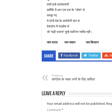
कहो इन्हे आतंकवादी
क्योंकि ये आर एस एस के ‘‘जोश’’ थे
समझ गए
ये दोनों देश के कर्मयोगी संत थे
देशप्रेम में मदहोश थे
जो ‘‘बड़ी भावना’’ तुम्हे यकीनन नसीब नहीं।
जय भारत जय जवान जय किसान
Facebook
Twitter
S
Share
Previous
कांग्रेस के भक्त जनों के लिए कविता
Leave a Reply
Your email address will not be published.
Req
Comment
*