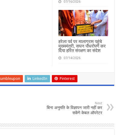
07/16/2026
हरेला पर्व पर मालाग्राम पहुंचे
मुख्यमंत्री, सघन पौधरोपण कर
दिया हरित संरक्षण का संदेश
07/14/2026
tumbleupon
LinkedIn
Pinterest
Next
बिना अनुमति के विज्ञापन जारी नहीं कर
सकेंगे केबल ऑपरेटर