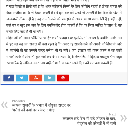
दिल की बात पहले बयां कर देंगी तो कहीं सामने वाला मना न कर दे।
ये बात किसी से छिपी नहीं है कि अगर महिलाएं किसी के लिए फीलिंग रखती हैं तो वह मामले को
बेहद संजीदा तरीके से हैंडल करती हैं। वे इस बात को अच्छे से जानती हैं कि दिल के खेल में
जल्दबाजी ठीक नहीं है। वह सामने वाले को समझने में अच्छा खासा वक्त लेती हैं। यही नहीं,
कई बार वे खुद इस बात के लिए कॉन्फिडेंट होना चाहती हैं कि वह जिस व्यक्ति के साथ हैं, वह
उनके लिए सही है भी या नहीं।
महिलाओं को अपनी फीलिंग्स जाहिर करने ज्यादा वक्त इसलिए भी लगता है, क्योंकि उनके मन
में हर पल यह एक सवाल भी बना रहता है कि अगर वह सामने वाले को अपनी फीलिंग्स के बारे
में बताएंगी तो वह उनकी कद्र करेगा भी या नहीं। क्या इजहार की पहल करने से वह कहीं
उनको हल्के में लेना तो शुरू नहीं कर देगा। हालांकि, रिलेशनशिप में झिझक महसूस होना बहुत
स्वाभाविक है, लेकिन अगर आप चाहें तो आगे चलकर अपने दिल की बात बता सकती हैं।
Previous
व्यापक सुधारों के अभाव में संयुक्त राष्ट्र पर
‘भरोसे की कमी का संकट : मोदी
Next
लगातार छठे दिन भी घटे डीजल के दाम,
पेट्रोल की कीमतों में भी कमी