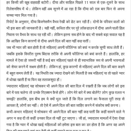
हर किसी की खूब वाहवाही बटोरी। दीया और साहिल पिछले 11 साल से एक-दूसरे के साथ
रिलेशनशिप में थे। लेकिन वहीं अब सुनने में आ रहा है कि दीया को एक बार फिर से अपना
सच्चा प्यार मिल गया है।
रिपोर्ट के अनुसार, दीया बिजनेसमैन वैभव रेखी को डेट कर रही हैं। दोनों के परिवार वालों को
भी इस बात की जानकारी है। यही नहीं, कथित तौर पर पूरे लॉकडाउन में दीया अपने पाली हिल
निवास पर वैभव के साथ रह रही थीं। लेकिन इतना सब होने के बाद भी सबसे बड़ा सवाल यह है
कि आखिर किन कारणों से दीया अपने दिल की बात नहीं कह पातीं।
जब भी प्यार की बात होती है तो महिलाएं अपनी फीलिंग्स को बयां न करके चुप्पी साध लेती हैं।
जबकि इसके विपरीत पुरुष बिंदास तरीके से अपनी फीलिंग्स को बयां करते हैं। हालांकि, हर
मामले में ऐसा हो जरूरी नहीं है कई बार महिलाएं पहले से ही स्वाभाविक रूप से अपनी भावनाओं
को शेयर करने में सक्षम होती हैं। लेकिन हां, कुछ कारणों से महिलाएं अपने दिल की बात कहने
में बहुत समय लेती हैं। यह स्थिति तब ज्यादा देखने को मिलती है जब महिलाएं या तो पहले प्यार
में धोखा खाती हैं या फिर वह तलाकशुदा हों।
ज्यादातर महिलाएं यह सोचकर भी अपने दिल की बात दिल में रखती हैं कि जब लोगों को इस
बारे में पता चलेगा तो उनके रिएक्शन कैसे होंगे। लोग मेरे बारे में क्या बोलेंगे? लोग कुछ ग़लत न
समझें? हालांकि, इस बीच हम ये क्यों भूल जाते हैं कि दिल लगाने का फैसला पूरी तरह से
आपका है, लोगों का नहीं। तो ऐसे में अपने दिल की बात जाहिर करने में संकोच क्यों करना।
कभी-कभार महिलाएं ये सोचकर भी अपने दिल की बात नहीं कह पातीं कि कहीं सामने वाले ने
अगर न कह दी तो कहीं उनका दिल तो नहीं टूट जाएगा। जी हां, ज्यादातर मामलों में ऐसा देखा
गया है कि प्यार में धोखा खाई महिलाओं को हमेशा इस बात का डर होता है कि अगर वह अपने