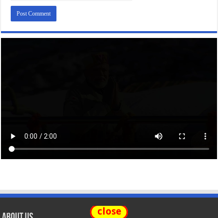
close
About Us