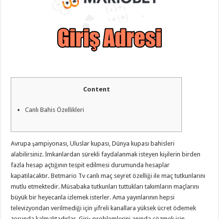
Content
Canlı Bahis Özellikleri
Avrupa şampiyonası, Uluslar kupası, Dünya kupası bahisleri
alabilirsiniz. İmkanlardan sürekli faydalanmak isteyen kişilerin birden
fazla hesap açtığının tespit edilmesi durumunda hesaplar
kapatılacaktır. Betmario Tv canlı maç seyret özelliği ile maç tutkunlarını
mutlu etmektedir. Müsabaka tutkunları tuttukları takımların maçlarını
büyük bir heyecanla izlemek isterler. Ama yayınlarının hepsi
televizyondan verilmediği için şifreli kanallara yüksek ücret ödemek
zorunda kalmaktadırlar. Giriş problemlerini anında çözmek için