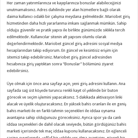
Her zaman yatırımlarınıza ve kayıplarınıza bonuslar alabileceğinizi
unutmamalısınız. Adres dahilinde yer alan hizmetlere bağlı olarak
daima kullanıcı odaklı bir çalışma meydana gelmektedir. Mariobet giriş
hizmetinden daha hızlı yararlanma imkanı sağlanmak mümkün. Sahip
olduğu güvenilir ve pratik yapısı ile birlikte günümüzde sıklıkla tercih
edilmektedir. Kullanıcılar sitenin alt yapısını olumlu olarak
değerlendirmektedir. Mariobet güncel giriş adresini sosyal medya
hesaplarından takip ediyorum. En güncel ve kesintisiz erişim için
sitemizi takip edebilirsiniz. Mariobet giriş güncel adresinden
hesabınıza giriş yaptıktan sonra “Bonuslar” bölümünü ziyaret
edebilirsiniz.
Üye olmak için önce ana sayfayı açın, yeni giriş adresini kullanın. Ana
sayfada sağ üst köşede turuncu renkli kayıt ol şeklinde bir buton
görecek ve seçim işlemini yapacaksınız. 5 dakikada aktivasyon linki
alacak ve üyelik oluşturacaksınız. En yüksek bahis oranları ile en geniş
bahis marketi ile en farklı tahmin seçenekleri ile iddaa oynama
avantajına sahip olduğunuzu göreceksiniz. Ayrıca spor ya da canlı
iddaa seçenekleri de dahil olacak seviyede, bütün gördüğünüz bahis
marketi içerisinde tek maç iddaa kuponu kullanacaksınız. En eğlenceli
casino oyunlarında, şeffaf bir şekilde yer alma avantajını, güvenli bir