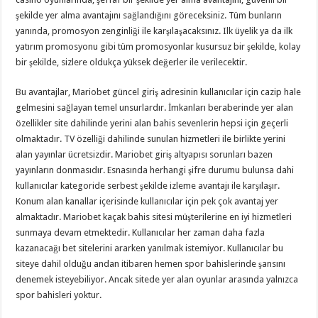
şekilde yer alma avantajını sağlandığını göreceksiniz. Tüm bunların
yanında, promosyon zenginliği ile karşılaşacaksınız. Ilk üyelik ya da ilk
yatırım promosyonu gibi tüm promosyonlar kusursuz bir şekilde, kolay
bir şekilde, sizlere oldukça yüksek değerler ile verilecektir.
Bu avantajlar, Mariobet güncel giriş adresinin kullanıcılar için cazip hale
gelmesini sağlayan temel unsurlardır. İmkanları beraberinde yer alan
özellikler site dahilinde yerini alan bahis sevenlerin hepsi için geçerli
olmaktadır. TV özelliği dahilinde sunulan hizmetleri ile birlikte yerini
alan yayınlar ücretsizdir. Mariobet giriş altyapısı sorunları bazen
yayınların donmasıdır. Esnasında herhangi şifre durumu bulunsa dahi
kullanıcılar kategoride serbest şekilde izleme avantajı ile karşılaşır.
Konum alan kanallar içerisinde kullanıcılar için pek çok avantaj yer
almaktadır. Mariobet kaçak bahis sitesi müşterilerine en iyi hizmetleri
sunmaya devam etmektedir. Kullanıcılar her zaman daha fazla
kazanacağı bet sitelerini ararken yanılmak istemiyor. Kullanıcılar bu
siteye dahil olduğu andan itibaren hemen spor bahislerinde şansını
denemek isteyebiliyor. Ancak sitede yer alan oyunlar arasında yalnızca
spor bahisleri yoktur.