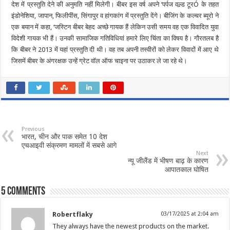
देश में प्रस्तुति देने की अनुमति नहीं मिलेगी। बीबर इस वर्ष अपने ‘पर्पज वल्र्ड टूरÓ के तहत
इंडोनेशिया, जापान, फिलीपींस, सिंगापुर व हांगकांग में प्रस्तुति देंगे। बीजिंग के कल्चर ब्यूरो ने
एक बयान में कहा, ‘जस्टिन बीबर बेहद अच्छे गायक हैं लेकिन उसी समय वह एक विवादित युवा
विदेशी गायक भी हैं। उनकी सामाजिक गतिविधियां हमारे लिए चिंता का विषय है। गौरतलब है
कि बीबर ने 2013 में यहां प्रस्तुति दी थी। वह तब अपनी तस्वीरों को लेकर विवादों में आए थे
जिसमें बीबर के अंगरक्षक उन्हें ग्रेट वॉल ऑफ चाइना पर उठाकर ले जा रहे थे।
Previous
भारत, चीन और पाक समेत 10 देश
एचआइवी संक्रमण मामलों में सबसे आगे
Next
न्यू जीलैंड में भीषण बाढ़ के कारण
आपातकाल घोषित
5 comments
Robertflaky
03/17/2025 at 2:04 am
They always have the newest products on the market.