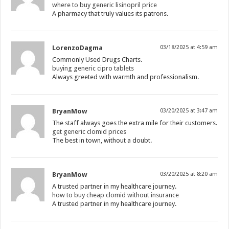
where to buy generic lisinopril price
A pharmacy that truly values its patrons.
LorenzoDagma
03/18/2025 at 4:59 am
Commonly Used Drugs Charts.
buying generic cipro tablets
Always greeted with warmth and professionalism.
BryanMow
03/20/2025 at 3:47 am
The staff always goes the extra mile for their customers.
get generic clomid prices
The best in town, without a doubt.
BryanMow
03/20/2025 at 8:20 am
A trusted partner in my healthcare journey.
how to buy cheap clomid without insurance
A trusted partner in my healthcare journey.