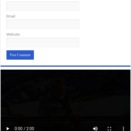
Email
Website