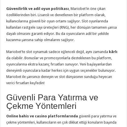
Güvenilirlik ve adil oyun politikası
, Mariobet’in öne çıkan
özelliklerinden biri. Lisanslı ve denetlenen bir platform olarak,
kullanıcılarına güvenli bir oyun ortamı sağlıyor. Slot oyunlarında
kullanılan rastgele sayı üreteçleri (RNG), her dönüşün tamamen şansa
dayalı olmasını garanti ediyor. Bu da oyuncuların adil bir şekilde
kazanma şansına sahip olmalarını sağlıyor.
Mariobet’te slot oynamak sadece eğlenceli değil, aynı zamanda
kârlı
da olabilir. Bonuslar ve promosyonlarla desteklenen bu platform,
oyuncularına ekstra kazanç fırsatları sunuyor. Yeni başlayanlardan
deneyimli oyunculara kadar herkes için uygun seçenekler bulunuyor.
Mariobet ile şansınızı deneyin ve slot dünyasının sunduğu heyecan
verici fırsatları keşfedin!
Güvenli Para Yatırma ve
Çekme Yöntemleri
Online bahis ve casino platformlarında
güvenli para yatırma ve
çekme yöntemleri, kullanıcıların en çok dikkat ettiği konuların başında