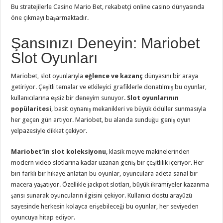
Bu stratejilerle Casino Mario Bet, rekabetçi online casino dünyasında
öne çıkmayı başarmaktadır.
Şansınızı Deneyin: Mariobet
Slot Oyunları
Mariobet, slot oyunlarıyla
eğlence ve kazanç
dünyasını bir araya
getiriyor. Çeşitli temalar ve etkileyici grafiklerle donatılmış bu oyunlar,
kullanıcılarına eşsiz bir deneyim sunuyor.
Slot oyunlarının
popülaritesi
, basit oynanış mekanikleri ve büyük ödüller sunmasıyla
her geçen gün artıyor. Mariobet, bu alanda sunduğu geniş oyun
yelpazesiyle dikkat çekiyor.
Mariobet’in slot koleksiyonu
, klasik meyve makinelerinden
modern video slotlarına kadar uzanan geniş bir çeşitlilik içeriyor. Her
biri farklı bir hikaye anlatan bu oyunlar, oyunculara adeta sanal bir
macera yaşatıyor. Özellikle jackpot slotları, büyük ikramiyeler kazanma
şansı sunarak oyuncuların ilgisini çekiyor. Kullanıcı dostu arayüzü
sayesinde herkesin kolayca erişebileceği bu oyunlar, her seviyeden
oyuncuya hitap ediyor.