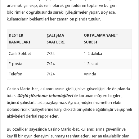
artırmak için ekip, düzenli olarak geri bildirim toplar ve bu geri
bildirimler doğrultusunda sürekli iyileştirmeler yapar. Böylece,
kullanıcıların beklentileri her zaman ön planda tutulur.
DESTEK
ÇALIŞMA
ORTALAMA YANIT
KANALLARI
SAATLERI
SÜRESI
Canlı Sohbet
7/24
1-2 dakika
E-posta
7/24
1-3 saat
Telefon
7/24
Anında
Casino Mario-bet, kullanıcılarının gizliliğini ve güvenliğini de ön planda
tutar.
Güçlü şifreleme teknolojileri
ile korunan müşteri bilgileri,
üçüncü şahıslarla asla paylaşılmaz. Ayrıca, müşteri hizmetleri ekibi
dolandırıcılık faaliyetlerine karşı dikkatli bir şekilde eğitilmiştir ve şüpheli
aktiviteleri derhal rapor eder.
Bu özellikler sayesinde Casino Mario-bet, kullanıcılarına güvenilir ve
keyifli bir oyun deneyimi sunmayı taahhüt eder. Her an ulaşılabilir olan