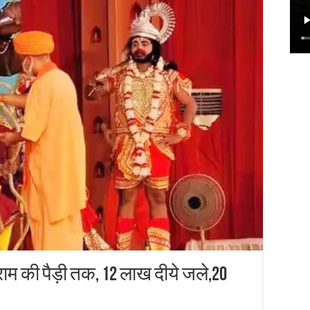
राम की पैड़ी तक, 12 लाख दीये जले,20