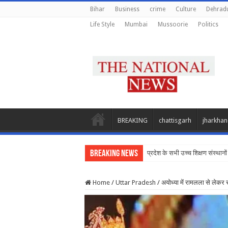
Bihar
Business
crime
Culture
Dehrad
Life Style
Mumbai
Mussoorie
Politics
BREAKING
chattisgarh
jharkha
Breaking News
प्रदेश के सभी उच्च शिक्षण संस्थानों 
Home
/
Uttar Pradesh
/
अयोध्या में रामलला से लेकर