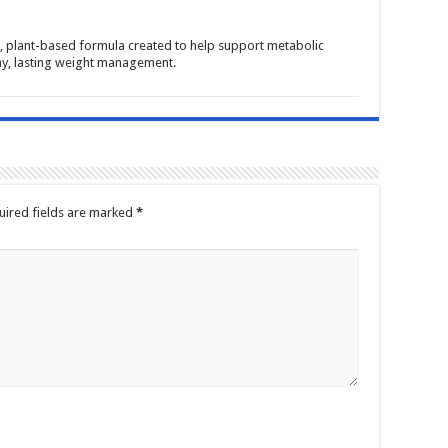
d, plant-based formula created to help support metabolic
hy, lasting weight management.
uired fields are marked
*