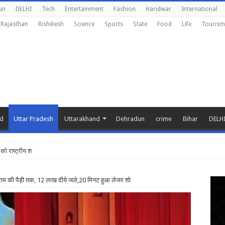
un
DELHI
Tech
Entertainment
Fashion
Haridwar
International
Rajasthan
Rishikesh
Science
Sports
State
Food
Life
Tourism
nd
Uttar Pradesh
Uttarakhand
Dehradun
crime
Bihar
DELH
को राष्ट्रीय शिक्षा नीति के अ
 राम की पैड़ी तक, 12 लाख दीये जले,20 मिनट हुआ लेजर शो