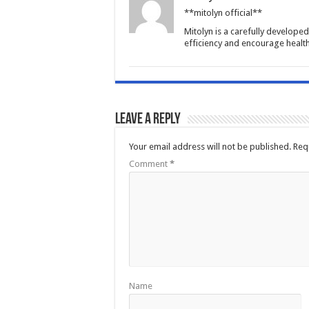
**mitolyn official**
Mitolyn is a carefully develope
efficiency and encourage healt
Leave a Reply
Your email address will not be published.
Req
Comment
*
Name