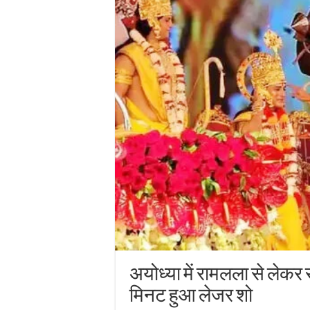
अयोध्या में रामलला से लेकर 
मिनट हुआ लेजर शो