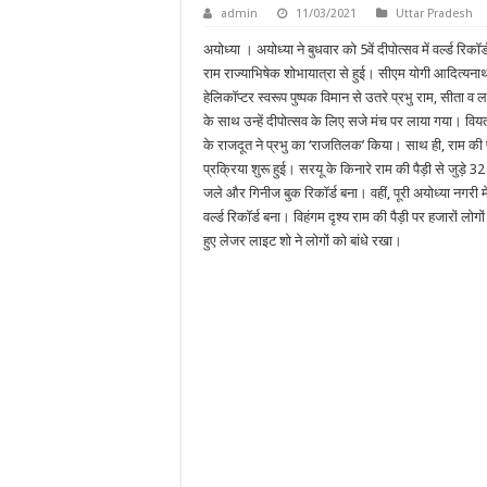
admin
11/03/2021
Uttar Pradesh
अयोध्या । अयोध्या ने बुधवार को 5वें दीपोत्सव में वर्ल्ड रिक
राम राज्याभिषेक शोभायात्रा से हुई। सीएम योगी आदित्यनाथ अ
हेलिकॉप्टर स्वरूप पुष्पक विमान से उतरे प्रभु राम, सीता व ल
के साथ उन्हें दीपोत्सव के लिए सजे मंच पर लाया गया। वियत
के राजदूत ने प्रभु का ‘राजतिलक’ किया। साथ ही, राम की प
प्रक्रिया शुरू हुई। सरयू के किनारे राम की पैड़ी से जुड़े
जले और गिनीज बुक रिकॉर्ड बना। वहीं, पूरी अयोध्या नगरी
वर्ल्ड रिकॉर्ड बना। विहंगम दृश्य राम की पैड़ी पर हजारों 
हुए लेजर लाइट शो ने लोगों को बांधे रखा।