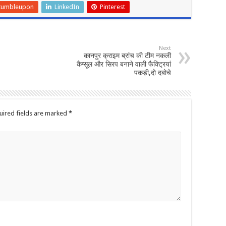
tumbleupon
LinkedIn
Pinterest
Next
कानपुर क्राइम ब्रांच की टीम नकली
कैप्सूल और सिरप बनाने वाली फैक्ट्रियां
पकड़ी,दो दबोचे
uired fields are marked
*