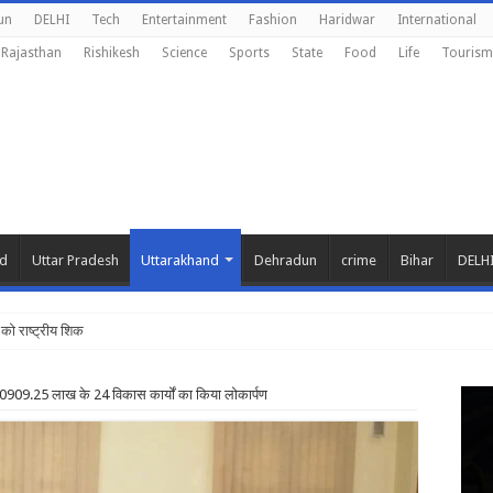
un
DELHI
Tech
Entertainment
Fashion
Haridwar
International
Rajasthan
Rishikesh
Science
Sports
State
Food
Life
Tourism
nd
Uttar Pradesh
Uttarakhand
Dehradun
crime
Bihar
DELH
को राष्ट्रीय शिक्षा नीति के अनुरूप मॉडि
े 10909.25 लाख के 24 विकास कार्यों का किया लोकार्पण