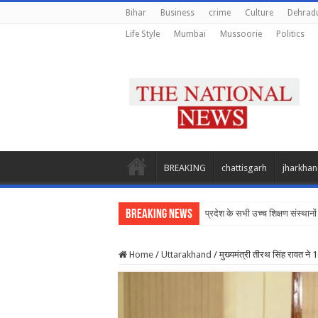
Bihar
Business
crime
Culture
Dehrad
Life Style
Mumbai
Mussoorie
Politics
BREAKING
chattisgarh
jharkha
Breaking News
प्रदेश के सभी उच्च शिक्षण संस्थानों 
Home
/
Uttarakhand
/
मुख्यमंत्री तीरथ सिंह रावत न