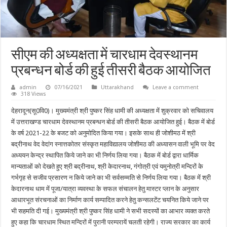
सीएम की अध्यक्षता में चारधाम देवस्थानम
प्रबन्धन बोर्ड की हुई तीसरी बैठक आयोजित
admin
07/16/2021
Uttarakhand
Leave a comment
318 Views
देहरादून(सू0वि0)। मुख्यमंत्री श्री पुष्कर सिंह धामी की अध्यक्षता में शुक्रवार को सचिवालय
में उत्तराखण्ड चारधाम देवस्थानम प्रबन्धन बोर्ड की तीसरी बैठक आयोजित हुई। बैठक में बोर्ड
के वर्ष 2021-22 के बजट को अनुमोदित किया गया। इसके साथ ही जोशीमठ में श्री
बद्रीनाथ वेद वेदांग स्नात्तकोतर संस्कृत महाविद्यालय जोशीमठ की अध्यासन वाली भूमि पर वेद
अध्ययन केन्द्र स्थापित किये जाने का भी निर्णय लिया गया। बैठक में बोर्ड द्वारा धार्मिक
मान्यताओं को देखते हुए श्री बद्रीनाथ, श्री केदारनाथ, गंगोत्री एवं यमुनोत्री मन्दिरों के
गर्भगृह से सजीव प्रसारण न किये जाने का भी सर्वसम्मति से निर्णय लिया गया। बैठक में श्री
केदारनाथ धाम में पूजा/यात्रा व्यवस्था के सफल संचालन हेतु मास्टर प्लान के अनुसार
आधारभूत संरचनाओं का निर्माण कार्य सम्पादित करने हेतु कन्सलटेंट चयनित किये जाने पर
भी सहमति दी गई। मुख्यमंत्री श्री पुष्कर सिंह धामी ने सभी सदस्यों का आभार व्यक्त करते
हुए कहा कि चारधाम स्थित मन्दिरों में पुरानी परम्परायें चलती रहेगी। राज्य सरकार का कार्य