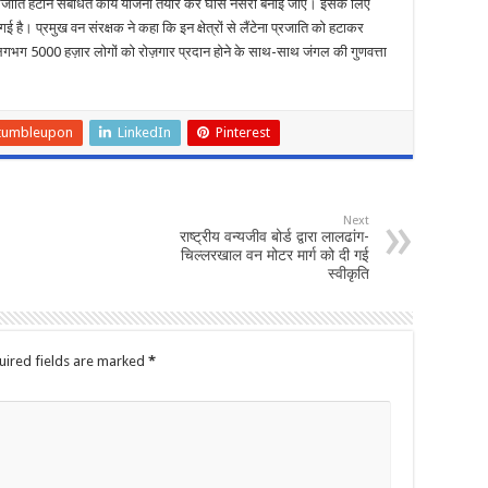
कुरी प्रजाति हटाने संबंधित कार्य योजना तैयार कर घास नर्सरी बनाई जाए। इसके लिए
 है। प्रमुख वन संरक्षक ने कहा कि इन क्षेत्रों से लैंटेना प्रजाति को हटाकर
गभग 5000 हज़ार लोगों को रोज़गार प्रदान होने के साथ-साथ जंगल की गुणवत्ता
tumbleupon
LinkedIn
Pinterest
Next
राष्ट्रीय वन्यजीव बोर्ड द्वारा लालढांग-
चिल्लरखाल वन मोटर मार्ग को दी गई
स्वीकृति
uired fields are marked
*