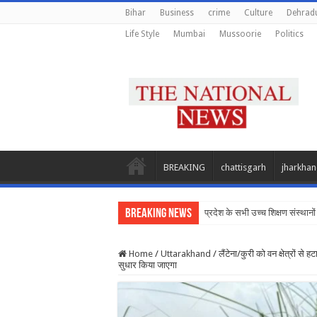
Bihar
Business
crime
Culture
Dehrad
Life Style
Mumbai
Mussoorie
Politics
BREAKING
chattisgarh
jharkha
Breaking News
प्रदेश के सभी उच्च शिक्षण संस्थानों
Home
/
Uttarakhand
/
लैंटेना/कुरी को वन क्षेत्रों स
सुधार किया जाएगा