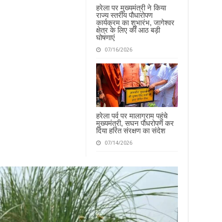
हरेला पर मुख्यमंत्री ने किया
राज्य स्तरीय पौधारोपण
कार्यक्रम का शुभारंभ, जागेश्वर
क्षेत्र के लिए कीं आठ बड़ी
घोषणाएं
07/16/2026
हरेला पर्व पर मालाग्राम पहुंचे
मुख्यमंत्री, सघन पौधरोपण कर
दिया हरित संरक्षण का संदेश
07/14/2026