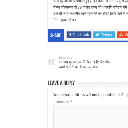
घास प्रजातियाँ प्रभावित हुई हैं, इन क्षेत्रों से लैंटेना /
कैंम्पा परियोजना से 38 करोड़ रुपए की धनराशि स्वीकृत की गई
उसकी जगह स्थानीय घास प्रजाति का रोपण किये जाने से ल
में भी सुधार होगा।
Facebook
Twitter
S
Share
Previous
भाजपा मुख्यालय में चिन्तन शिविर और
कार्यसमिति की बैठक पर चर्चा
Leave a Reply
Your email address will not be published.
Req
Comment
*