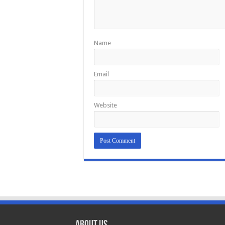
Name
Email
Website