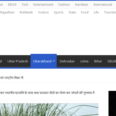
un
DELHI
Tech
Entertainment
Fashion
Haridwar
International
Rajasthan
Rishikesh
Science
Sports
State
Food
Life
Tourism
nd
Uttar Pradesh
Uttarakhand
Dehradun
crime
Bihar
DELH
 को राष्ट्रीय शिक्षा नीति के अनुरूप मॉडिफा
े हटाकर स्थानीय प्रजाति के घास तथा फलदार पौधों का रोपण कर जंगलों की गुणवत्ता में