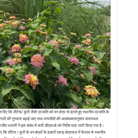
श दिए कि लैंटेना/ कुरी जैसी प्रजाति को वन क्षेत्र से हटाते हुए स्थानीय प्रजाति के
गलों की गुणवत्ता बढ़ाई जाए तथा वन्यजीवों की आवश्यकतानुसार वासस्थल
जीव भरतरी ने इस संबंध में सभी डीएफ़ओ को निर्देश पत्र जारी किया गया है।
ि लैंटेना / कुरी के वन क्षेत्रों के हज़ारों एकड़ क्षेत्रफल में फैलाव से स्थानीय