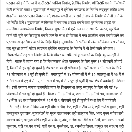
प्रदान की। नैनीताल में मल्टीस्टोरी पार्किंग निर्माण, हेलीपैड निर्माण, ऑडिटोरियम के निर्माण में
तेजी लाने को कहा। मुख्यमंत्री ने रूद्रपुर में ट्रेचिंग ग्राउण्ड के निर्माण रूद्रपुर सहित अन्य
क्षेत्रों का मास्टर प्लान तैयार करने, अनाज मण्डी व ट्रांसपोर्ट नगर के निर्माण में तेजी लाने के
भी निर्देश दिये। मुख्यमंत्री ने किच्छा में नया बस अड्डा बनाने तथा पुराने बस अड्डे पर
कमर्शियल काम्पलेक्स निर्माण, किच्छा शुगर मिल में एथेनाल प्लांट स्थापित करने, खुरपिया
फार्म की भूमि पर सिडकुल बनाये जाने के साथ ही किच्छा में नया तहसील भवन बनाये जाने का
प्रस्ताव शीघ्र तैयार करने के निर्देश दिये। मुख्यमंत्री ने खटीमा में खेल स्टेडियम, बस स्टेशन,
बाढ़ सुरक्षा कार्यों, सीवर लाइन व ट्रेचिंग ग्राउण्ड के निर्माण में भी तेजी लाने को कहा।
सितारगंज में तहसील निर्माण के लिये शीघ्र धनराशि स्वीकृत करने के निर्देश मुख्यमंत्री ने
दिये। बैठक में बताया गया है कि विधानसभा क्षेत्र रामनगर के लिये कुल ६१ घोषणायें की गई
हैं, जिनमें से ३२ पूर्ण हो चुकी है, शेष पर कार्यवाही गतिमान है। इसी प्रकार भीमताल के लिये
१६ घोषणाओं में ९ पूर्ण हो चुकी हैं। कालाढूंगी में ३४ घोषणाओं में से ३२, लालकुंआ में २३ में से
८ नैनीताल में २९ में से १९, भीमताल में १६ में से ९ पूर्ण हो चुकी हैं तथा शेष में कार्यवाही गतिमान
है। इसी प्रकार जनपद उधमसिंह नगर के विधानसभा क्षेत्र रूद्रपुर के लिये की गई १७
घोषणाओं में १० पूर्ण हो चुकी हैं। किच्छा में १३ में से ७, खटीमा में ६३ में से ५०, नानकमत्ता में
२४ में से १६ तथा सितारगंज में १२ में से ९ घोषणायें पूर्ण हो चुकी हैं तथा शेष में कार्यवाही
गतिमान है। बैठक में विधायक श्री दीवान सिंह बिष्ट, श्री संजीव आर्य, श्री राजेश शुक्ला, श्री
राजकुमार ठुकराल, मुख्यमंत्री के मुख्य सलाहकार श्री शत्रुघ्न सिंह, अपर मुख्य सचिव श्री
आनन्द वर्धन, प्रमुख सचिव श्री आर.के. सुधांशु, सचिव श्री शैलेश बगोली, श्री आर. मीनाक्षी
सुन्दरम, श्री एस.एन पाण्डे, श्री एस.ए. मुरूगेशन, डॉ. रणजीत सिन्हा, प्रमुख वन संरक्षण श्री