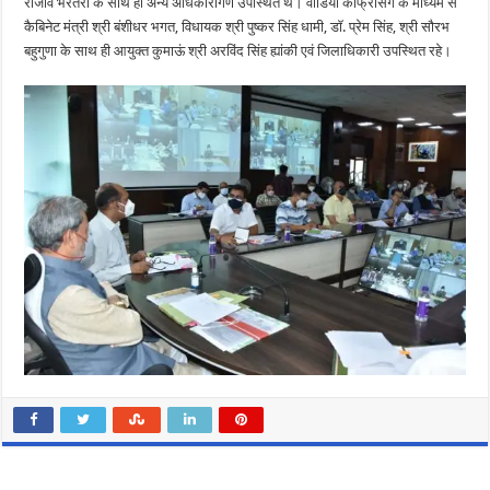
राजीव भरतरी के साथ ही अन्य अधिकारीगण उपस्थित थे। वीडियो कांफ्रेंसिंग के माध्यम से
कैबिनेट मंत्री श्री बंशीधर भगत, विधायक श्री पुष्कर सिंह धामी, डॉ. प्रेम सिंह, श्री सौरभ
बहुगुणा के साथ ही आयुक्त कुमाऊं श्री अरविंद सिंह ह्यांकी एवं जिलाधिकारी उपस्थित रहे।