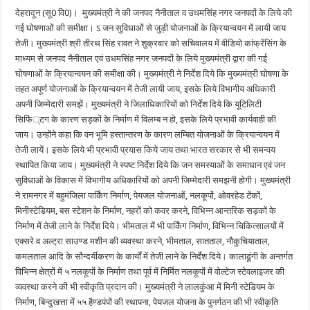
देहरादून (सू0 वि0)। मुख्यमंत्री ने की जनपद नैनीताल व उधमसिंह नगर जनपदों के लिये की
गई घोषणाओं की समीक्षा। ऽ जन सुविधाओं से जुड़ी योजनाओं के क्रियान्वयन में लायी जाय
तेजी। मुख्यमंत्री श्री तीरथ सिंह रावत ने शुक्रवार को सचिवालय में वीडियो कांफ्रेंसिंग के
माध्यम से जनपद नैनीताल एवं उधमसिंह नगर जनपदों के लिये मुख्यमंत्री द्वारा की गई
घोषणाओं के क्रियान्वयन की समीक्षा की। मुख्यमंत्री ने निर्देश दिये कि मुख्यमंत्री घोषणा के
तहत अपूर्ण योजनाओं के क्रियान्वयन में तेजी लायी जाय, इसके लिये विभागीय अधिकारी
अपनी जिम्मेदारी समझें। मुख्यमंत्री ने जिलाधिकारियों को निर्देश दिये कि यूटिलिटी
सिफिं्टग के कारण सड़कों के निर्माण में विलम्ब न हो, इसके लिये प्रभावी कार्यवाही की
जाय। उन्होंने कहा कि वन भूमि हस्तान्तरण के कारण लम्बित योजनाओं के क्रियान्वयन में
तेजी लायें। इसके लिये भी प्रभावी प्रयास किये जाय तथा भारत सरकार से भी समन्वय
स्थापित किया जाय। मुख्यमंत्री ने स्पष्ट निर्देश दिये कि जन समस्याओं के समाधान एवं जन
सुविधाओं के विकास में विभागीय अधिकारियों को अपनी जिम्मेदारी समझनी होगी। मुख्यमंत्री
ने रामनगर में बहुमंजिला पार्किंग निर्माण, पेयजल योजनाओं, नलकूपों, ओवरहेड टेंकों,
मिनीस्टेडियम, बस स्टेशन के निर्माण, नहरों को कवर करने, विभिन्न आन्तरिक सड़कों के
निर्माण में तेजी लाने के निर्देश दिये। भीमताल में भी पार्किंग निर्माण, विभिन्न चिकित्सालयों में
एक्सरे व अल्ट्रा साउण्ड मशीन की व्यवस्था करने, भीमताल, सातताल, नौकुचियाताल,
कमलताल आदि के सौन्दर्यीकरण के कार्यों में तेजी लाने के निर्देश दिये। कालाढूंगी के अन्तर्गत
विभिन्न क्षेत्रों में ५ नलकूपों के निर्माण तथा पूर्व में निर्मित नलकूपों में वोल्टेज स्टेवलाइजर की
व्यवस्था करने की भी स्वीकृति प्रदान की। मुख्यमंत्री ने लालकुंआ में मिनी स्टेडियम के
निर्माण, बिन्दुखत्ता में ५५ हैण्डपंपों की स्थापना, पेयजल योजना के पुनर्गठन की भी स्वीकृति