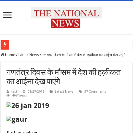
प्रदेश के सभी उच्च शिक्षण संस्थानों को राष्ट्रीय शिक्षा नीति के अनुरूप मॉडिफाई किया जाए : मुख्य 
Home
/
Latest News
/
गणतंत्र दिवस के मौसम में देश की हक़ीकत का आईना देख पाएंगे
गणतंत्र दिवस के मौसम में देश की हक़ीकत
का आईना देख पाएंगे
test
01/27/2019
Latest News
37 Comments
468 Views
B. of Journalism