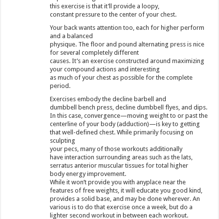
this exercise is that it’ll provide a loopy,
constant pressure to the center of your chest.
Your back wants attention too, each for higher perform
and a balanced
physique. The floor and pound alternating press is nice
for several completely different
causes. It’s an exercise constructed around maximizing
your compound actions and interesting
as much of your chest as possible for the complete
period.
Exercises embody the decline barbell and
dumbbell bench press, decline dumbbell flyes, and dips.
In this case, convergence—moving weight to or past the
centerline of your body (adduction)—is key to getting
that well-defined chest. While primarily focusing on
sculpting
your pecs, many of those workouts additionally
have interaction surrounding areas such as the lats,
serratus anterior muscular tissues for total higher
body energy improvement.
While it won’t provide you with anyplace near the
features of free weights, it will educate you good kind,
provides a solid base, and may be done wherever. An
various is to do that exercise once a week, but do a
lighter second workout in between each workout.