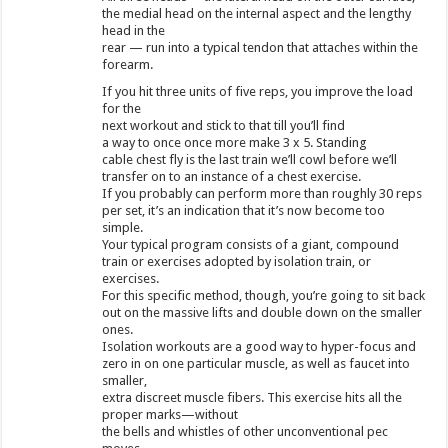
the medial head on the internal aspect and the lengthy
head in the
rear — run into a typical tendon that attaches within the
forearm.
If you hit three units of five reps, you improve the load
for the
next workout and stick to that till you’ll find
a way to once once more make 3 x 5. Standing
cable chest fly is the last train we’ll cowl before we’ll
transfer on to an instance of a chest exercise.
If you probably can perform more than roughly 30 reps
per set, it’s an indication that it’s now become too
simple.
Your typical program consists of a giant, compound
train or exercises adopted by isolation train, or
exercises.
For this specific method, though, you’re going to sit back
out on the massive lifts and double down on the smaller
ones.
Isolation workouts are a good way to hyper-focus and
zero in on one particular muscle, as well as faucet into
smaller,
extra discreet muscle fibers. This exercise hits all the
proper marks—without
the bells and whistles of other unconventional pec