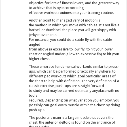
objective for lots of fitness lovers, and the greatest way
to achieve that is by incorporating
effective workout routines into your training routine.
Another point to managed vary of motion is
the method in which you move with cables. It’s not like a
barbell or dumbbell the place you will get sloppy with
jerky movements.
For instance, you could do a cable fly with the cable
angled
from above (a excessive to low fly) to hit your lower
chest or angled under (a low to excessive fly) to hit your
higher chest.
These embrace fundamental workouts similar to press-
ups, which can be performed practically anywhere, to
different pec workouts which goal particular areas of
the chest to help with definition. The very definition of a
classic exercise, push-ups are straightforward
to study and may be carried out nearly anyplace with no
tools
required. Depending on what variation you employ, you
possibly can goal every muscle within the chest by doing
push-ups.
The pectoralis main is a large muscle that covers the
chest; the anterior deltoid is found on the entrance of