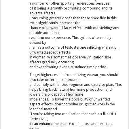
a number of other sporting federations because
of it being a growth-promoting compound and its
adverse effects.
Consuming greater doses than these specified in this
cycle significantly increases the
chance of unwanted facet effects with out yielding any
notable additional
results in our experience. This cycle is often solely
utilized by
men as a outcome of testosterone inflicting virilization
unwanted aspect effects
in women. We sometimes observe virilization side
effects gradually occurring
and exacerbating over a sustained time period.
To get higher results from utilizing Anavar, you should
also take different compounds
and comply with a food regimen and exercise plan. This
helps bring back natural hormone production and
lowers the prospect of hormone
imbalances. To lower the possibility of unwanted
aspect effects, don’t combine drugs that work in the
identical method.
If you’re taking two medication that each act like DHT
derivatives,
it can enhance the chance of hair loss and prostate
issues.