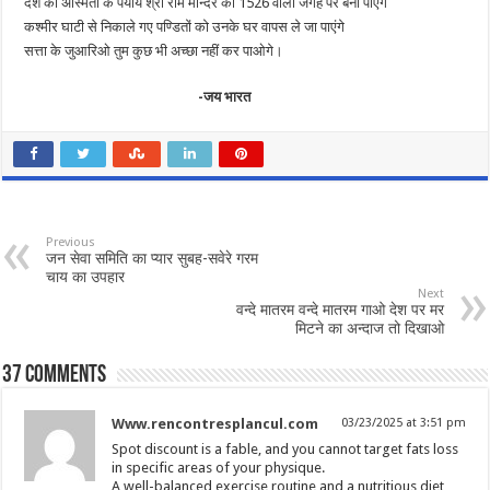
देश की अस्मिता के पर्याय श्री राम मन्दिर को 1526 वाली जगह पर बना पाएंगे
कश्मीर घाटी से निकाले गए पण्डितों को उनके घर वापस ले जा पाएंगे
सत्ता के जुआरिओ तुम कुछ भी अच्छा नहीं कर पाओगे।
-जय भारत
Previous
जन सेवा समिति का प्यार सुबह-सवेरे गरम
चाय का उपहार
Next
वन्दे मातरम वन्दे मातरम गाओ देश पर मर
मिटने का अन्दाज तो दिखाओ
37 comments
Www.rencontresplancul.com
03/23/2025 at 3:51 pm
Spot discount is a fable, and you cannot target fats loss
in specific areas of your physique.
A well-balanced exercise routine and a nutritious diet