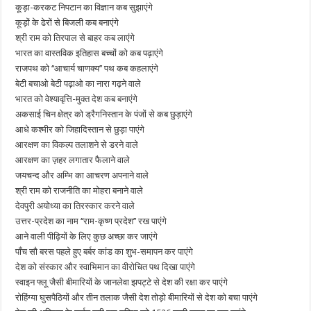
कूड़ा-करकट निपटान का विज्ञान कब सुझाएंगे
कूड़ों के ढेरों से बिजली कब बनाएंगे
श्री राम को तिरपाल से बाहर कब लाएंगे
भारत का वास्तविक इतिहास बच्चों को कब पढ़ाएंगे
राजपथ को ‘‘आचार्य चाणक्य’’ पथ कब कहलाएंगे
बेटी बचाओ बेटी पढ़ाओ का नारा गढ़ने वाले
भारत को वेश्यावृत्ति-मुक्त देश कब बनाएंगे
अकसाई चिन क्षेत्र को ड्रैगनिस्तान के पंजों से कब छुड़ाएंगे
आधे कश्मीर को जिहादिस्तान से छुड़ा पाएंगे
आरक्षण का विकल्प तलाशने से डरने वाले
आरक्षण का ज़हर लगातार फैलाने वाले
जयचन्द और अम्भि का आचरण अपनाने वाले
श्री राम को राजनीति का मोहरा बनाने वाले
देवपुरी अयोध्या का तिरस्कार करने वाले
उत्तर-प्रदेश का नाम ‘‘राम-कृष्ण प्रदेश’’ रख पाएंगे
आने वाली पीढ़ियों के लिए कुछ अच्छा कर जाएंगे
पाँच सौ बरस पहले हुए बर्बर कांड का शुभ-समापन कर पाएंगे
देश को संस्कार और स्वाभिमान का वीरोचित पथ दिखा पाएंगे
स्वाइन फ्लू जैसी बीमारियों के जानलेवा झपट्टे से देश की रक्षा कर पाएंगे
रोहिंग्या घुसपैठियों और तीन तलाक जैसी देश तोड़ो बीमारियों से देश को बचा पाएंगे