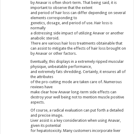
by Anavar is often short-term. That being said, it is
important to observe that the extent
and period of hair loss can differ depending on several
elements corresponding to
genetics, dosage, and period of use. Hair loss is
normally
a distressing side impact of utilizing Anavar or another
anabolic steroid.
There are various hair loss treatments obtainable that
can assist to mitigate the effects of hair loss brought on
by Anavar or other factors.
Eventually, this displays in a extremely ripped muscular
physique, unbeatable performance,
and extremely fats shredding. Certainly, it ensures all of
the attributes
of the pro-cutting mode are taken care of. Numerous
reviews have
make clear how Anavar long-term side effects can
destroy your well being not to mention muscle positive
aspects.
Of course, a radical evaluation can put forth a detailed
and precise image.
Liver assist is a key consideration when using Anavar,
given its potential
for hepatotoxicity. Many customers incorporate liver