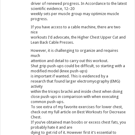
driver of renewed progress. In Accordance to the latest
scientific evidence, 12–20
weekly sets per muscle group may optimize muscle
progress.
If you have access to a cable machine, there are two
nice
workouts I’d advocate, the Higher Chest Upper Cut and
Lean Back Cable Presses.
However, it is challenging to organize and requires
much
attention and detail to carry out this workout.
Shut grip push-ups could be difficult, so starting with a
modified model (knee push-ups)
is important if wanted. This is evidenced by a
research that found larger electromyography (EMG)
activity
within the triceps brachii and inside chest when doing
close push-ups in comparison with when executing
common push-ups.
To see extra of my favorite exercises for lower chest,
check out my full article on Best Workouts for Decrease
Chest.
If you’ve obtained man boobs or excess chest fats, you
probably hate it and are
dying to get rid of it. However first it’s essential to