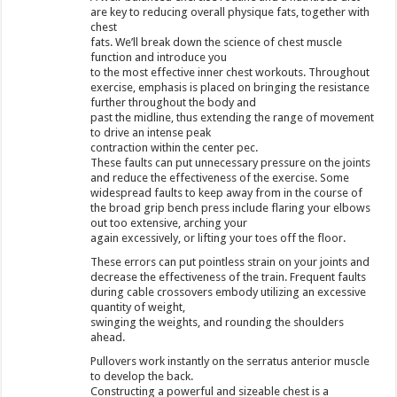
are key to reducing overall physique fats, together with
chest
fats. We’ll break down the science of chest muscle
function and introduce you
to the most effective inner chest workouts. Throughout
exercise, emphasis is placed on bringing the resistance
further throughout the body and
past the midline, thus extending the range of movement
to drive an intense peak
contraction within the center pec.
These faults can put unnecessary pressure on the joints
and reduce the effectiveness of the exercise. Some
widespread faults to keep away from in the course of
the broad grip bench press include flaring your elbows
out too extensive, arching your
again excessively, or lifting your toes off the floor.
These errors can put pointless strain on your joints and
decrease the effectiveness of the train. Frequent faults
during cable crossovers embody utilizing an excessive
quantity of weight,
swinging the weights, and rounding the shoulders
ahead.
Pullovers work instantly on the serratus anterior muscle
to develop the back.
Constructing a powerful and sizeable chest is a