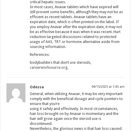
critical hepatic issues.
In most cases, Anavar tablets which have expired will
still present some benefits, although they may not be as
efficient as recent tablets. Anavar tablets have an
expiration date, which is often printed on the label. If
you employ Anavar after the expiration date, it may not
be as effective because it was when it was recent. Hurt
reduction targeted discussions related to protected
usage of AAS, TRT or hormone alternative aside from
sourcing information.
References:
bodybuilders that don’t use steroids,
careerworksource.org
,
Odessa
04/15/2025 at 1:45 am
General, when utilizing Anavar, it may be very important
comply with the beneficial dosage and cycle pointers to
ensure that you’re
using it safely and effectively. In most circumstances,
hair loss brought on by Anavar is momentary and the
hair will grow again once the steroid use is
discontinued.
Nevertheless, the glorious news is that hair loss caused