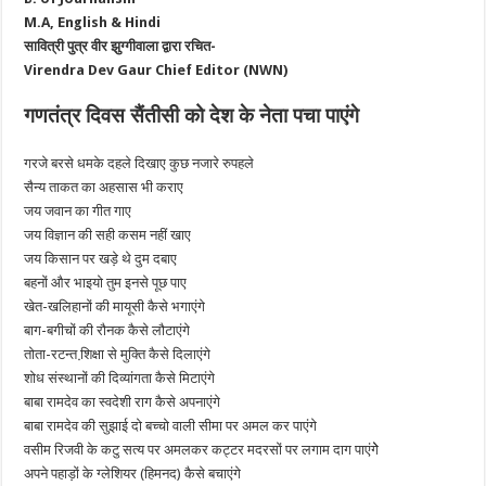
M.A, English & Hindi
सावित्री पुत्र वीर झुग्गीवाला द्वारा रचित-
Virendra Dev Gaur Chief Editor (NWN)
गणतंत्र दिवस सैंतीसी को देश के नेता पचा पाएंगे
गरजे बरसे धमके दहले दिखाए कुछ नजारे रुपहले
सैन्य ताकत का अहसास भी कराए
जय जवान का गीत गाए
जय विज्ञान की सही कसम नहीं खाए
जय किसान पर खड़े थे दुम दबाए
बहनों और भाइयो तुम इनसे पूछ पाए
खेत-खलिहानों की मायूसी कैसे भगाएंगे
बाग-बगीचों की रौनक कैसे लौटाएंगे
तोता-रटन्त शि़क्षा से मुक्ति कैसे दिलाएंगे
शोध संस्थानों की दिव्यांगता कैसे मिटाएंगे
बाबा रामदेव का स्वदेशी राग कैसे अपनाएंगे
बाबा रामदेव की सुझाई दो बच्चो वाली सीमा पर अमल कर पाएंगे
वसीम रिजवी के कटु सत्य पर अमलकर कट्टर मदरसों पर लगाम दाग पाएंगेे
अपने पहाड़ों के ग्लेशियर (हिमनद) कैसे बचाएंगे