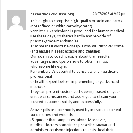
careerworksource.org
04/07/2025 at 9:17 pm
This ought to comprise high-quality protein and carbs
(not refined or white carbohydrates).
Very little Oxandrolone is produced for human medical
use these days, so there’s hardly any provide of
pharma-grade merchandise.
That means it won’t be cheap if yow will discover some
(and ensure it’s respectable and genuine).
Our goal is to coach people about their results,
advantages, and tips on how to obtain a most
wholesome life-style.
Remember, it’s essential to consult with a healthcare
professional
or health expert before implementing any advanced
methods.
They can present customized steering based on your
unique circumstances and assist you to obtain your
desired outcomes safely and successfully.
Anavar pills are commonly used by individuals to heal
sure injuries and wounds
(5) quicker than simple rest alone. Moreover,
medical doctors sometimes prescribe Anavar and
administer cortisone injections to assist heal their