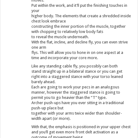
moves.
Put within the work, and it’ll put the finishing touches in
your
higher body. The elements that create a shredded inside
chest look embrace
constructing the inner portion of the muscle, together
with chopping to relatively low body fats
to reveal the muscle underneath.
With the flat, incline, and decline fly, you can even strive
one arm
flys. This will allow you to hone in on one aspect at a
time and incorporate your core more.
Like any standing cable fly, you possibly can both
stand straight up in a bilateral stance or you can get
right into a staggered stance with your torso leaned
barely ahead.
Each are going to work your pecs in an analogous
manner, however the staggered stance is going to
permit you to go heavier than the “T” type.
Archer push-ups have you ever sitting in a traditional
push-up place but
together with your arms twice wider than shoulder-
width apart (or more).
With that, the emphasis is positioned in your upper chest
and you’ll get even more front delt activation as a
outcome of movement being