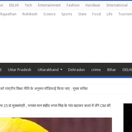
un
DELHI
Tech
Entertainment
Fashion
Haridwar
International
Rajasthan
Rishikesh
Science
Sports
State
Food
Life
Tourism
d
Uttar Pradesh
Uttarakhand
Dehradun
crime
Bihar
DELH
ं को राष्ट्रीय शिक्षा नीति के अनुरूप मॉडिफाई किया जाए : मुख्य सचिव
 25 वां मुख्यमंत्री , भगवंत मान शहीद भगत सिंह के गांव खटकर कलां में लेंगे CM की