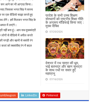
हन कर आने का भी आग्रह किया।
 कियाए जिसका भगत सिंह ने सपना
विटर पर एक वीडियो साझा करते हुए
प्रदेश के सभी उच्च शिक्षण
संस्थानों को राष्ट्रीय शिक्षा नीति
शपथ लेंगे। हमें मिलकर भगत सिंह के
के अनुरूप मॉडिफाई किया जाए :
अमल में लाएंगे।
मुख्य सचिव
्री नहीं बना हूं। आप सब मुख्यमंत्री
07/20/2026
लोगों से वीडियो में अपील करते
 की पगड़ी और बहनों से बसंती रंग
लां को श्बसंतीश् रंग में बदल
देशभर में रथ यात्रा की धूम,
भाई बलभद्र और बहन सुभद्रा
के साथ रथों पर सवार हुए
महाप्रभु
07/16/2026
tumbleupon
LinkedIn
Pinterest