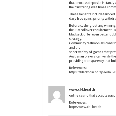
that process deposits instantly
the frustrating wait times com
These benefits include tailored
daily free spins, priority withdra
Before cashing out any winnings,
the 30x rollover requirement. T
blackjack offer even better od
strategy.
Community testimonials consiste
and the
sheer variety of games that pr
Australian players can verify the
providing transparency that buil
References:
https://blackcoin.co/speedau
www.cbl.health
online casino that accepts payp
References:
http://www.cbl.health