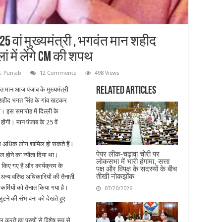
 वां मुख्यमंत्री , भगवंत मान शहीद
 में लेंगे CM की शपथ
S
,
Punjab
12 Comments
498 Views
Related Articles
त मान आज पंजाब के मुख्यमंत्री
 शहीद भगत सिंह के गांव खटकर
े। इस समारोह में दिल्ली के
होंगी। मान पंजाब के 25 वें
से अधिक लोग शामिल हो सकते हैं।
पेपर लीक-चढ़ावा चोरी पर
ल होने का न्यौता दिया था।
लोकसभा में भारी हंगामा, सत्ता
म किए गए हैं और कार्यक्रम के
पक्ष और विपक्ष के सदस्यों के बीच
तीखी नोकझोंक
अन्य वरिष्ठ अधिकारियों की तैनाती
र्मियों को तैनात किया गया है।
07/20/2026
टने की संभावना को देखते हुए
ल करते हुए पुरुषों से विशेष रूप से