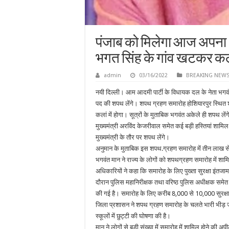
पंजाब को मिलेगा आज अपना 25
भगत सिंह के गांव खटकर कलां
admin
03/16/2022
BREAKING NEW
नयी दिल्ली। आम आदमी पार्टी के विधायक दल के नेता भगवं
पद की शपथ लेंगे। शपथ ग्रहण समारोह होशियारपुर स्थित
कलां में होगा। सूत्रों के मुताबिक भगवंत अकेले ही शपथ लेंग
मुख्यमंत्री अरविंद केजरीवाल समेत कई बड़ी हस्तियां शामिल 
मुख्यमंत्री के तौर पर शपथ लेंगे।
अनुमान के मुताबिक इस शपथ.ग्रहण समारोह में तीन लाख 
भगवंत मान ने राज्य के लोगों को शपथग्रहण समारोह में शामि
अधिकारियों ने कहा कि समारोह के लिए पुख्ता सुरक्षा इंतजा
दौरान पुलिस महानिरीक्षक तथा वरिष्ठ पुलिस अधीक्षक समेत 
की गई है। समारोह के लिए करीब 8,000 से 10,000 सुरक्षाक
जिला प्रशासन ने शपथ ग्रहण समारोह के चलते भारी भीड़ जु
स्कूलों में छुट्टी की घोषणा की है।
मान ने लोगों से बड़ी संख्या में समारोह में शामिल होने की अपी