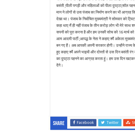
बसंती ;पीली पगड़ी और महिलाओं को पीला दुपट्टा;शॉल प
मान ने लोगों से उस पंजाब का निर्माण करने का भी आग्रह
देखा था। पंजाब के निर्वाचित मुख्यमंत्री ने सोमवार को ट्
कहा थाए मैं ही नहीं पंजाब के तीन करोड़ लोग भी मेरे साथ 
सपनों को पूरा करना है और हम उनकी सोच को 16 मार्च को 
आम आदमी पार्टी ;आपद्ध के नेता ने कहाए श्मैं अकेला मुख्यमंत
बन गए हैं। अब आपकी अपनी सरकार होगी। उन्होंने राज्य के 
हुए कहाए श्मैं अपने भाइयों और दोस्तों से उस दिन बसंती रंग
का दुपट्टा पहनने का आग्रह करता हूं। हम उस दिन खटकर क
देंगे।
Facebook
Twitter
S
Share