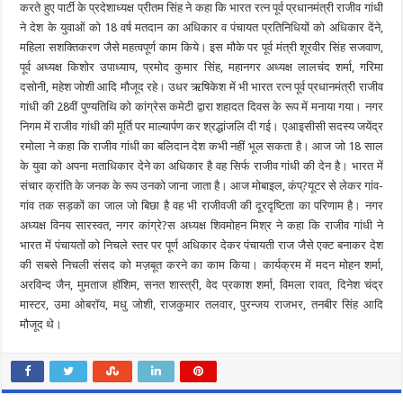
करते हुए पार्टी के प्रदेशाध्यक्ष प्रीतम सिंह ने कहा कि भारत रत्न पूर्व प्रधानमंत्री राजीव गांधी
ने देश के युवाओं को 18 वर्ष मतदान का अधिकार व पंचायत प्रतिनिधियों को अधिकार देंने,
महिला सशक्तिकरण जैसे महत्वपूर्ण काम किये। इस मौके पर पूर्व मंत्री शूरवीर सिंह सजवाण,
पूर्व अध्यक्ष किशोर उपाध्याय, प्रमोद कुमार सिंह, महानगर अध्यक्ष लालचंद शर्मा, गरिमा
दसोनी, महेश जोशी आदि मौजूद रहे। उधर ऋषिकेश में भी भारत रत्न पूर्व प्रधानमंत्री राजीव
गांधी की 28वीं पुण्यतिथि को कांग्रेस कमेटी द्वारा शहादत दिवस के रूप में मनाया गया। नगर
निगम में राजीव गांधी की मूर्ति पर माल्यार्पण कर श्रद्धांजलि दी गई। एआइसीसी सदस्य जयेंद्र
रमोला ने कहा कि राजीव गांधी का बलिदान देश कभी नहीं भूल सकता है। आज जो 18 साल
के युवा को अपना मताधिकार देने का अधिकार है वह सिर्फ राजीव गांधी की देन है। भारत में
संचार क्रांति के जनक के रूप उनको जाना जाता है। आज मोबाइल, कंप्?यूटर से लेकर गांव-
गांव तक सड़कों का जाल जो बिछा है वह भी राजीवजी की दूरदृष्टिता का परिणाम है। नगर
अध्यक्ष विनय सारस्वत, नगर कांग्रे?स अध्यक्ष शिवमोहन मिश्र ने कहा कि राजीव गांधी ने
भारत में पंचायतों को निचले स्तर पर पूर्ण अधिकार देकर पंचायती राज जैसे एक्ट बनाकर देश
की सबसे निचली संसद को मज़बूत करने का काम किया। कार्यक्रम में मदन मोहन शर्मा,
अरविन्द जैन, मुमताज हॉशिम, सनत शास्त्री, वेद प्रकाश शर्मा, विमला रावत, दिनेश चंद्र
मास्टर, उमा ओबरॉय, मधु जोशी, राजकुमार तलवार, पुरन्जय राजभर, तनबीर सिंह आदि
मौजूद थे।