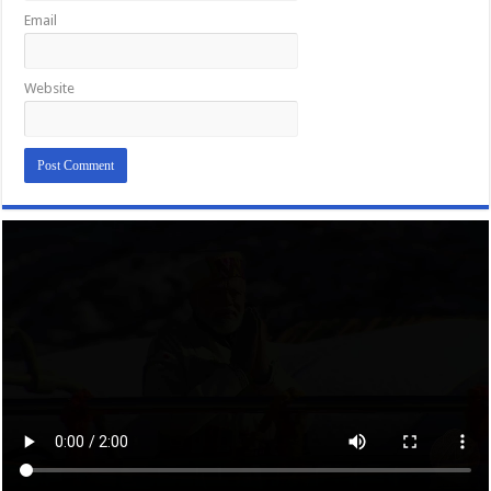
Email
Website