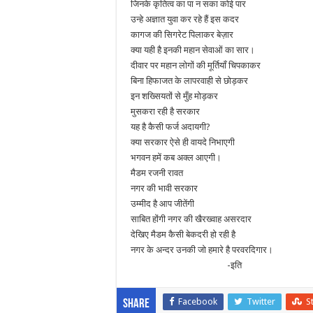
जिनके कृतित्व का पा न सका कोई पार
उन्हे अज्ञात युवा कर रहे हैं इस कदर
कागज की सिगरेट पिलाकर बेज़ार
क्या यही है इनकी महान सेवाओं का सार।
दीवार पर महान लोगों की मूर्तियाँ चिपकाकर
बिना हिफाजत के लापरवाही से छोड़कर
इन शख्सियतों से मुँह मोड़कर
मुसकरा रही है सरकार
यह है कैसी फर्ज अदायगी?
क्या सरकार ऐसे ही वायदे निभाएगी
भगवन हमें कब अक्ल आएगी।
मैडम रजनी रावत
नगर की भावी सरकार
उम्मीद है आप जीतेंगी
साबित होंगी नगर की खैरख्वाह असरदार
देखिए मैडम कैसी बेकदरी हो रही है
नगर के अन्दर उनकी जो हमारे है परवरदिगार।
-इति
Facebook
Twitter
S
Share