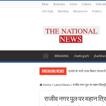
Bihar
Business
crime
Culture
Dehrad
Life Style
Mumbai
Mussoorie
Politics
BREAKING
chattisgarh
jharkha
Breaking News
प्रदेश के सभी उच्च शिक्षण संस्थानों 
Home
/
Latest News
/
राजीव नगर पुल पर महान त्रिमूर्
राजीव नगर पुल पर महान त्रिम