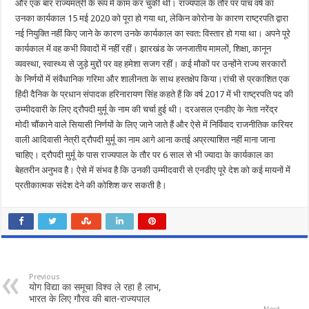
और एक बार राज्यमंत्री के रूप में काम कर चुकी थीं। राज्यपाल के तौर पर पांच वर्ष का
उनका कार्यकाल 15 मई 2020 को पूरा हो गया था, लेकिन कोरोना के कारण राष्ट्रपति द्वारा
नई नियुक्ति नहीं किए जाने के कारण उनके कार्यकाल का स्वत: विस्तार हो गया था। अपने पूरे
कार्यकाल में वह कभी विवादों में नहीं रहीं। झारखंड के जनजातीय मामलों, शिक्षा, कानून
व्यवस्था, स्वास्थ्य से जुड़े मुद्दों पर वह हमेशा सजग रहीं। कई मौकों पर उन्होंने राज्य सरकारों
के निर्णयों में संवैधानिक गरिमा और शालीनता के साथ हस्तक्षेप किया।रांची से प्रकाशित एक
हिंदी दैनिक के प्रधान संपादक हरिनारायण सिंह कहते हैं कि वर्ष 2017 में भी राष्ट्रपति पद की
उम्मीदवारी के लिए द्रौपदी मुर्मू के नाम की चर्चा हुई थी। दरअसल एनडीए के नेता नरेंद्र
मोदी चौंकाने वाले सियासी निर्णयों के लिए जाने जाते हैं और ऐसे में निर्विवाद राजनीतिक करियर
वाली आदिवासी नेत्री द्रौपदी मुर्मू का नाम आगे आना कतई अप्रत्याशित नहीं माना जाना
चाहिए। द्रौपदी मुर्मू के पास राज्यपाल के तौर पर 6 साल से भी ज्यादा के कार्यकाल का
बेहतरीन अनुभव है। ऐसे में संभव है कि उनकी उम्मीदवारी से एनडीए पूरे देश को कई मायनों में
प्रतीकात्मक संदेश देने की कोशिश कर सकती है।
Previous
योग विद्या का समूचा विश्व ले रहा है लाभ,
भारत के लिए गौरव की बात-राज्यपाल