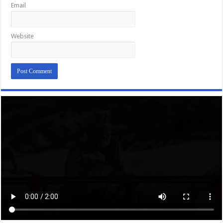
Email
Website