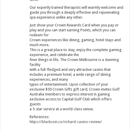
Our expertly trained therapists will warmly welcome and
guide you through a deeply effective and rejuvenating
spa experience unlike any other.
Just show your Crown Rewards Card when you pay or
play and you can start earning Points, which you can
redeem for
Crown experiences like dining, gaming, hotel stays and
much more.
This is a great place to stay, enjoy the complete gaming
experience, and celebrate the
finer things in life. The Crown Melbourne is a stunning
facility
with a full-fledged and very attractive casino that
includes a premium hotel, a wide range of dining
experiences, and many
types of entertainment. Upon collection of your
exclusive $50 Crown Gifts gift card, Crown invites Golf
Australia members to express interest in gaining
exclusive access to Capital Golf Club which offers
guests
a 5-star service at a world-class venue.
References:
https://blackcoin.co/richard-casino-review/