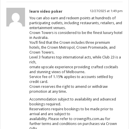
learn video poker
12/27/2025 at 1:49 pm
You can also earn and redeem points at hundreds of
participating outlets, including restaurants, retailers, and
entertainment venues.
Crown Towers is considered to be the finest luxury hotel
in Australia.
You’ll find that the Crown includes three premium
hotels, the Crown Metropol, Crown Promenade, and
Crown Towers.
Level 3 features top international acts, while Club 23 is a
rich,
ornate upscale experience providing crafted cocktails
and stunning views of Melbourne.
Service fee of 1.15% applies to accounts settled by
credit card.
Crown reserves the right to amend or withdraw
promotion at any time.
Accommodation subject to availability and advanced
bookings required.
Reservations require bookings to be made prior to
arrival and are subject to
availability. Please refer to crowngifts.com.au for
further terms and conditions on purchases via Crown
Gifts.