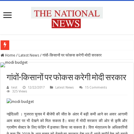
प्रदेश के सभी उच्च शिक्षण संस्थानों को राष्ट्रीय शिक्षा नीति के अनुरूप मॉडिफाई किया जाए : मुख्य 
Home
/
Latest News
/
गांवों-किसानों पर फोकस करेगी मोदी सरकार
गांवों-किसानों पर फोकस करेगी मोदी सरकार
test
12/22/2017
Latest News
15 Comments
325 Views
नईदिल्ली । गुजरात चुनाव में बीजेपी की जीत के अंतर में बड़ी कमी आने का असर आगामी
आम बजट पर भी देखने को मिल सकता है। बजट में मोदी सरकार की ओर से कृषि और
ग्रामीण सेक्टर के लिए फंडिंग में इजाफा किया जा सकता है। वित्त मंत्रालय के अधिकारियों
ने कहा कि 2019 के आम चुनाव को देखते हुए सरकार देश भर में अपने सपॉर्ट बेस को बढ़ाने