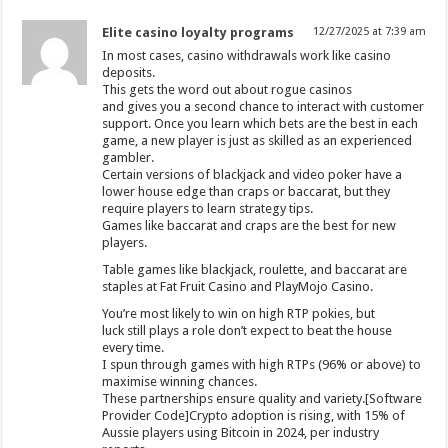
Elite casino loyalty programs
12/27/2025 at 7:39 am
In most cases, casino withdrawals work like casino
deposits.
This gets the word out about rogue casinos
and gives you a second chance to interact with customer
support. Once you learn which bets are the best in each
game, a new player is just as skilled as an experienced
gambler.
Certain versions of blackjack and video poker have a
lower house edge than craps or baccarat, but they
require players to learn strategy tips.
Games like baccarat and craps are the best for new
players.
Table games like blackjack, roulette, and baccarat are
staples at Fat Fruit Casino and PlayMojo Casino.
You’re most likely to win on high RTP pokies, but
luck still plays a role don’t expect to beat the house
every time.
I spun through games with high RTPs (96% or above) to
maximise winning chances.
These partnerships ensure quality and variety.[Software
Provider Code]Crypto adoption is rising, with 15% of
Aussie players using Bitcoin in 2024, per industry