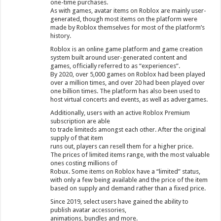
one-time purchases.
As with games, avatar items on Roblox are mainly user-
generated, though most items on the platform were
made by Roblox themselves for most of the platform’s
history.
Roblox is an online game platform and game creation
system built around user-generated content and
games, officially referred to as “experiences”.
By 2020, over 5,000 games on Roblox had been played
over a million times, and over 20 had been played over
one billion times. The platform has also been used to
host virtual concerts and events, as well as advergames.
Additionally, users with an active Roblox Premium
subscription are able
to trade limiteds amongst each other. After the original
supply of that item
runs out, players can resell them for a higher price.
The prices of limited items range, with the most valuable
ones costing millions of
Robux. Some items on Roblox have a “limited” status,
with only a few being available and the price of the item
based on supply and demand rather than a fixed price.
Since 2019, select users have gained the ability to
publish avatar accessories,
animations, bundles and more.