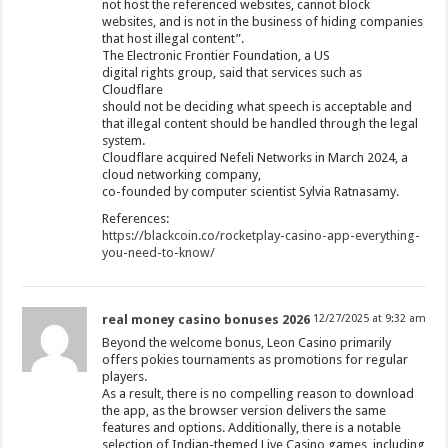
not host the referenced websites, cannot block
websites, and is not in the business of hiding companies
that host illegal content”.
The Electronic Frontier Foundation, a US
digital rights group, said that services such as
Cloudflare
should not be deciding what speech is acceptable and
that illegal content should be handled through the legal
system.
Cloudflare acquired Nefeli Networks in March 2024, a
cloud networking company,
co-founded by computer scientist Sylvia Ratnasamy.
References:
https://blackcoin.co/rocketplay-casino-app-everything-
you-need-to-know/
real money casino bonuses 2026
12/27/2025 at 9:32 am
Beyond the welcome bonus, Leon Casino primarily
offers pokies tournaments as promotions for regular
players.
As a result, there is no compelling reason to download
the app, as the browser version delivers the same
features and options. Additionally, there is a notable
selection of Indian-themed Live Casino games, including