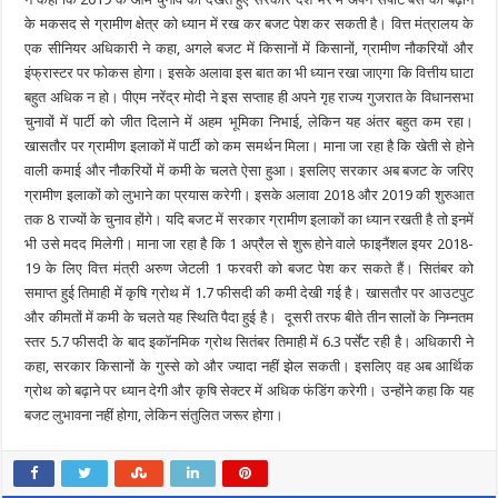
के मकसद से ग्रामीण क्षेत्र को ध्यान में रख कर बजट पेश कर सकती है। वित्त मंत्रालय के
एक सीनियर अधिकारी ने कहा, अगले बजट में किसानों में किसानों, ग्रामीण नौकरियों और
इंफ्रास्टर पर फोकस होगा। इसके अलावा इस बात का भी ध्यान रखा जाएगा कि वित्तीय घाटा
बहुत अधिक न हो। पीएम नरेंद्र मोदी ने इस सप्ताह ही अपने गृह राज्य गुजरात के विधानसभा
चुनावों में पार्टी को जीत दिलाने में अहम भूमिका निभाई, लेकिन यह अंतर बहुत कम रहा।
खासतौर पर ग्रामीण इलाकों में पार्टी को कम समर्थन मिला। माना जा रहा है कि खेती से होने
वाली कमाई और नौकरियों में कमी के चलते ऐसा हुआ। इसलिए सरकार अब बजट के जरिए
ग्रामीण इलाकों को लुभाने का प्रयास करेगी। इसके अलावा 2018 और 2019 की शुरुआत
तक 8 राज्यों के चुनाव होंगे। यदि बजट में सरकार ग्रामीण इलाकों का ध्यान रखती है तो इनमें
भी उसे मदद मिलेगी। माना जा रहा है कि 1 अप्रैल से शुरू होने वाले फाइनैंशल इयर 2018-
19 के लिए वित्त मंत्री अरुण जेटली 1 फरवरी को बजट पेश कर सकते हैं। सितंबर को
समाप्त हुई तिमाही में कृषि ग्रोथ में 1.7 फीसदी की कमी देखी गई है। खासतौर पर आउटपुट
और कीमतों में कमी के चलते यह स्थिति पैदा हुई है। दूसरी तरफ बीते तीन सालों के निम्नतम
स्तर 5.7 फीसदी के बाद इकॉनमिक ग्रोथ सितंबर तिमाही में 6.3 पर्सेंट रही है। अधिकारी ने
कहा, सरकार किसानों के गुस्से को और ज्यादा नहीं झेल सकती। इसलिए वह अब आर्थिक
ग्रोथ को बढ़ाने पर ध्यान देगी और कृषि सेक्टर में अधिक फंडिंग करेगी। उन्होंने कहा कि यह
बजट लुभावना नहीं होगा, लेकिन संतुलित जरूर होगा।