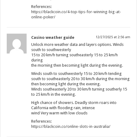
References:
https://blackcoin.co/4-top-tips-for-winning-big-at-
online-poker/
Casino weather guide
12/27/2025 at 2:56 am
Unlock more weather data and layers options. Winds
south to southwesterly
15 to 20 km/h turning southeasterly 15 to 25 km/h
during
the morning then becoming light during the evening.
Winds south to southwesterly 15 to 20 km/h tending
south to southeasterly 20 to 30 km/h during the morning
then becoming light during the evening.
Winds southeasterly 20 to 30 km/h turning southerly 15
to 25 km/h in the evening.
High chance of showers. Deadly storm roars into
California with flooding rain, intense
wind Very warm with low clouds
References:
https://blackcoin.co/online-slots-in-australia/