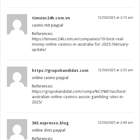
timviec24h.com.vn
12/30/2025 at 2:15 am
casino mit paypal
References:
https://timviec24h.com.vn/companies/10-best-real-
money-online-casinos-in-australia-for-2025-february-
update/
https://grupokandidat.com
12/30/2025 at 2:35 am
online casino paypal
References:
https://grupokandidat.com/compa%C3%B1ias/best-
australian-online-casinos-aussie-gambling-sites-in-
2025/
365.expresso.blog
12/30/2025 at 2:49 am
online slots paypal
References: