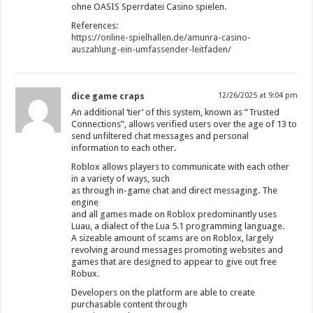
ohne OASIS Sperrdatei Casino spielen.
References:
https://online-spielhallen.de/amunra-casino-
auszahlung-ein-umfassender-leitfaden/
dice game craps
12/26/2025 at 9:04 pm
An additional ‘tier’ of this system, known as “Trusted
Connections”, allows verified users over the age of 13 to
send unfiltered chat messages and personal
information to each other.
Roblox allows players to communicate with each other
in a variety of ways, such
as through in-game chat and direct messaging. The
engine
and all games made on Roblox predominantly uses
Luau, a dialect of the Lua 5.1 programming language.
A sizeable amount of scams are on Roblox, largely
revolving around messages promoting websites and
games that are designed to appear to give out free
Robux.
Developers on the platform are able to create
purchasable content through