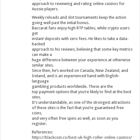
approach to reviewing and rating online casinos for
Aussie players.
Weekly reloads and slot tournaments keep the action
going well past the initial bonus.
Baccarat fans enjoy high RTP tables, while crypto users
get
instant deposits with zero fees. He likes to take a data-
backed
approach to his reviews, believing that some key metrics
can make a
huge difference between your experience at otherwise
similar sites.
Since then, he’s worked on Canada, New Zealand, and
Ireland, and is an experienced hand with English-
language
gambling products worldwide. These are the
top payment options that you’re likely to find at the best
sites.
It’s understandable, as one of the strongest attractions
of these sites is the fact that you’re guaranteed free
coins,
and very often free spins as well, as soon as you
register.
References:
https://blackcoin.co/best-uk-high-roller-online-casinos/