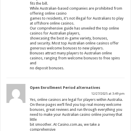
fits the bill.
While Australian-based companies are prohibited from
offering online casino
games to residents, it’s not illegal for Australians to play
at offshore online casinos.
Our comprehensive guide has unveiled the top online
casinos for Australian players,
showcasing the best in-game variety, bonuses,
and security. Most top Australian online casinos offer
generous welcome bonuses to new players.
Bonuses attract many players to Australian online
casinos, ranging from welcome bonuses to free spins
and
no deposit bonuses.
Open Enrollment Period alternatives
12/27/2025 at 3:49 pm
Yes, online casinos are legal for players within Australia.
On these pages we’ll find you top real money welcome
bonuses, great reviews and run through everything you
need to make your Australian casino online journey that
little
bit smoother. At Casino.com.au, we take a
comprehensive