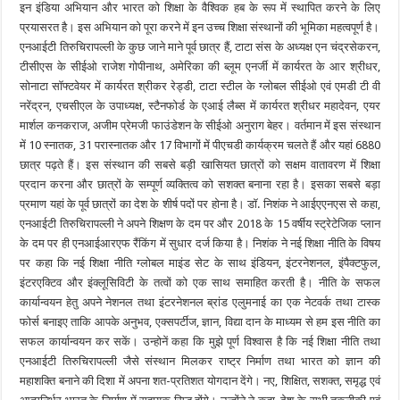
इन इंडिया अभियान और भारत को शिक्षा के वैश्विक हब के रूप में स्थापित करने के लिए
प्रयासरत है। इस अभियान को पूरा करने में इन उच्च शिक्षा संस्थानों की भूमिका महत्वपूर्ण है।
एनआईटी तिरुचिरापल्ली के कुछ जाने माने पूर्व छात्र हैं, टाटा संस के अध्यक्ष एन चंद्रसेकरन,
टीसीएस के सीईओ राजेश गोपीनाथ, अमेरिका की ब्लूम एनर्जी में कार्यरत के आर श्रीधर,
सोनाटा सॉफ्टवेयर में कार्यरत श्रीकर रेड्डी, टाटा स्टील के ग्लोबल सीईओ एवं एमडी टी वी
नरेंद्रन, एचसीएल के उपाध्यक्ष, स्टैनफोर्ड के एआई लैब्स में कार्यरत श्रीधर महादेवन, एयर
मार्शल कनकराज, अजीम प्रेमजी फाउंडेशन के सीईओ अनुराग बेहर। वर्तमान में इस संस्थान
में 10 स्नातक, 31 परास्नातक और 17 विभागों में पीएचडी कार्यक्रम चलते हैं और यहां 6880
छात्र पढ़ते हैं। इस संस्थान की सबसे बड़ी खासियत छात्रों को सक्षम वातावरण में शिक्षा
प्रदान करना और छात्रों के सम्पूर्ण व्यक्तित्व को सशक्त बनाना रहा है। इसका सबसे बड़ा
प्रमाण यहां के पूर्व छात्रों का देश के शीर्ष पदों पर होना है। डॉ. निशंक ने आईएएनएस से कहा,
एनआईटी तिरुचिरापल्ली ने अपने शिक्षण के दम पर और 2018 के 15 वर्षीय स्ट्रेटेजिक प्लान
के दम पर ही एनआईआरएफ रैंकिंग में सुधार दर्ज किया है। निशंक ने नई शिक्षा नीति के विषय
पर कहा कि नई शिक्षा नीति ग्लोबल माइंड सेट के साथ इंडियन, इंटरनेशनल, इंपैक्टफुल,
इंटरएक्टिव और इंक्लूसिविटी के तत्वों को एक साथ समाहित करती है। नीति के सफल
कार्यान्वयन हेतु अपने नेशनल तथा इंटरनेशनल ब्रांड एलुमनाई का एक नेटवर्क तथा टास्क
फोर्स बनाइए ताकि आपके अनुभव, एक्सपर्टीज, ज्ञान, विद्या दान के माध्यम से हम इस नीति का
सफल कार्यान्वयन कर सकें। उन्होनें कहा कि मुझे पूर्ण विश्वास है कि नई शिक्षा नीति तथा
एनआईटी तिरुचिरापल्ली जैसे संस्थान मिलकर राष्ट्र निर्माण तथा भारत को ज्ञान की
महाशक्ति बनाने की दिशा में अपना शत-प्रतिशत योगदान देंगे। नए, शिक्षित, सशक्त, समृद्ध एवं