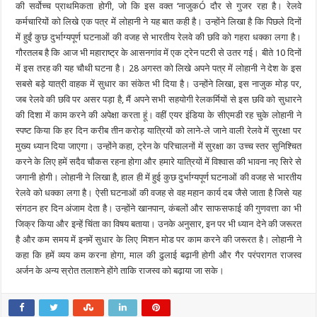
की सर्वोच्च प्राथमिकता होगी, जो कि इस वक्त ‘नाजुकÓ दौर से गुजर रहा है। रेलवे
कर्मचारियों को लिखे एक पत्र में लोहानी ने यह बात कही है। उन्होंने लिखा है कि पिछले दिनों
में हुईं कुछ दुर्भाग्यपूर्ण घटनाओं की वजह से भारतीय रेलवे की छवि को गहरा धक्का लगा है।
गौरतलब है कि आज भी महाराष्ट्र के आसनगांव में एक ट्रेन पटरी से उतर गई। बीते 10 दिनों
में इस तरह की यह चौथी घटना है। 28 अगस्त को लिखे अपने पत्र में लोहानी ने देश के इस
सबसे बड़े यात्री वाहक में सुधार का संकेत भी दिया है। उन्होंने लिखा, इस नाजुक मोड़ पर,
जब रेलवे की छवि पर असर पड़ा है, मैं अपने सभी सहयोगी रेलकर्मियों से इस छवि को सुधारने
की दिशा में काम करने की अपेक्षा करता हूं। वहीं एयर इंडिया के सीएमडी रह चुके लोहानी ने
स्पष्ट किया कि हर दिन करीब तीन करोड़ यात्रियों को लाने-ले जाने वाली रेलवे में सुरक्षा पर
मुख्य ध्यान दिया जाएगा। उन्होंने कहा, ट्रेन के परिचालनों में सुरक्षा का उच्च स्तर सुनिश्चित
करने के लिए हमें सदैव चौकस रहना होगा और हमारे यात्रियों में विश्वास की भावना नए सिरे से
जगानी होगी। लोहानी ने लिखा है, हाल ही में हुई कुछ दुर्भाग्यपूर्ण घटनाओं की वजह से भारतीय
रेलवे को धक्का लगा है। ऐसी घटनाओं की वजह से वह महान कार्य दब जैसे जाता है जिसे यह
संगठन हर दिन अंजाम देता है। उन्होंने खानपान, कंबलों और साफसफाई की गुणवत्ता का भी
जिक्र किया और इन्हें चिंता का विषय बताया। उनके अनुसार, इन पर भी ध्यान देने की जरूरत
है और कम समय में इनमें सुधार के लिए मिशन मोड पर काम करने की जरूरत है। लोहानी ने
कहा कि हमें व्यय कम करना होगा, माल की ढुलाई बढ़ानी होगी और गैर परंपरागत राजस्व
अर्जन के अन्य स्रोत तलाशने होंगे ताकि राजस्व को बढ़ाया जा सके।