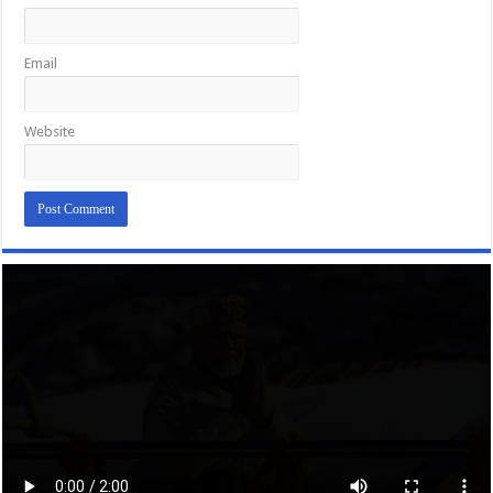
Email
Website