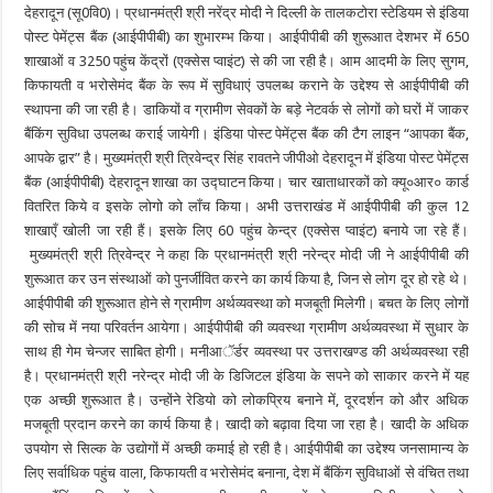
देहरादून (सू0वि0)
।
प्रधानमंत्री श्री नरेंद्र मोदी ने दिल्ली के तालकटोरा स्टेडियम से इंडिया
पोस्ट पेमेंट्स बैंक (आईपीपीबी) का शुभारम्भ किया। आईपीपीबी की शुरूआत देशभर में 650
शाखाओं व 3250 पहुंच केंद्रों (एक्सेस प्वाइंट) से की जा रही है। आम आदमी के लिए सुगम,
किफायती व भरोसेमंद बैंक के रूप में सुविधाएं उपलब्ध कराने के उद्देश्य से आईपीपीबी की
स्थापना की जा रही है। डाकियों व ग्रामीण सेवकों के बड़े नेटवर्क से लोगों को घरों में जाकर
बैंकिंग सुविधा उपलब्ध कराई जायेगी। इंडिया पोस्ट पेमेंट्स बैंक की टैग लाइन “आपका बैंक,
आपके द्वार” है। मुख्यमंत्री श्री त्रिवेन्द्र सिंह रावतने जीपीओ देहरादून में इंडिया पोस्ट पेमेंट्स
बैंक (आईपीपीबी) देहरादून शाखा का उद्घाटन किया। चार खाताधारकों को क्यू०आर० कार्ड
वितरित किये व इसके लोगो को लाँच किया। अभी उत्तराखंड में आईपीपीबी की कुल 12
शाखाएँ खोली जा रही हैं। इसके लिए 60 पहुंच केन्द्र (एक्सेस प्वाइंट) बनाये जा रहे हैं।
मुख्यमंत्री श्री त्रिवेन्द्र ने कहा कि प्रधानमंत्री श्री नरेन्द्र मोदी जी ने आईपीपीबी की
शुरूआत कर उन संस्थाओं को पुनर्जीवित करने का कार्य किया है, जिन से लोग दूर हो रहे थे।
आईपीपीबी की शुरूआत होने से ग्रामीण अर्थव्यवस्था को मजबूती मिलेगी। बचत के लिए लोगों
की सोच में नया परिवर्तन आयेगा। आईपीपीबी की व्यवस्था ग्रामीण अर्थव्यवस्था में सुधार के
साथ ही गेम चेन्जर साबित होगी। मनीआॅर्डर व्यवस्था पर उत्तराखण्ड की अर्थव्यवस्था रही
है। प्रधानमंत्री श्री नरेन्द्र मोदी जी के डिजिटल इंडिया के सपने को साकार करने में यह
एक अच्छी शुरूआत है। उन्होंने रेडियो को लोकप्रिय बनाने में, दूरदर्शन को और अधिक
मजबूती प्रदान करने का कार्य किया है। खादी को बढ़ावा दिया जा रहा है। खादी के अधिक
उपयोग से सिल्क के उद्योगों में अच्छी कमाई हो रही है। आईपीपीबी का उद्देश्य जनसामान्य के
लिए सर्वाधिक पहुंच वाला, किफायती व भरोसेमंद बनाना, देश में बैंकिंग सुविधाओं से वंचित तथा