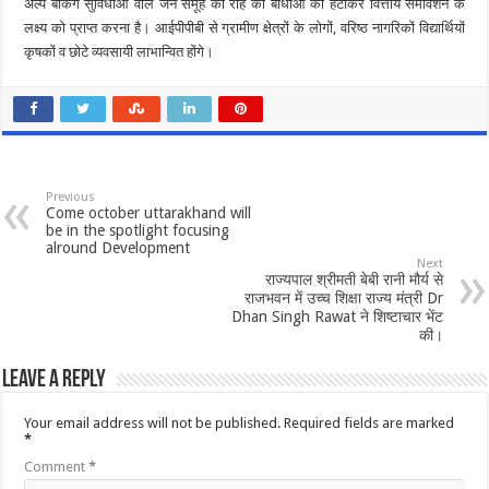
अल्प बैंकिंग सुविधाओं वाले जन समूह की राह की बाधाओं को हटाकर वित्तीय समावेशन के
लक्ष्य को प्राप्त करना है। आईपीपीबी से ग्रामीण क्षेत्रों के लोगों, वरिष्ठ नागरिकों विद्यार्थियों
कृषकों व छोटे व्यवसायी लाभान्वित होंगे।
Previous
Come october uttarakhand will
be in the spotlight focusing
alround Development
Next
राज्यपाल श्रीमती बेबी रानी मौर्य से
राजभवन में उच्च शिक्षा राज्य मंत्री Dr
Dhan Singh Rawat ने शिष्टाचार भेंट
की।
Leave a Reply
Your email address will not be published.
Required fields are marked
*
Comment
*