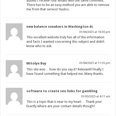
added I receive four emails with the same comment.
There has to be an easy method you are able to remove
me from that service? Kudos.
new balance sneakers in Washington dc
01/04/2025 at 10:30 pm
This excellent website truly has all of the information
and facts I wanted concerning this subject and didn’t
know who to ask.
Mitolyn Buy
01/04/2025 at 11:55 pm
This site was… how do you say it? Relevant!! Finally I
have found something that helped me. Many thanks.
software to create seo links for gambling
01/05/2025 at 4:11 am
This is a topic that is near to my heart… Thank you!
Exactly where are your contact details though?