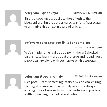
telegram – @seokaya
01/07/2025 at 11:04 am
This is a good tip especially to those fresh to the
blogosphere. Simple but very precise info… Appreciate
your sharing this one. A must read article!
software to create seo links for gambling
01/07/2025 at 3:14 pm
You’ve made some really good points there. I checked
on the net to learn more about the issue and found most
people will go along with your views on this website.
telegram @seo_anomaly
01/07/2025 at 7:24 pm
Nice post. I learn something totally new and challenging
on blogs I stumbleupon on a daily basis. It’s always
exciting to read articles from other writers and practice
a little something from other web sites.