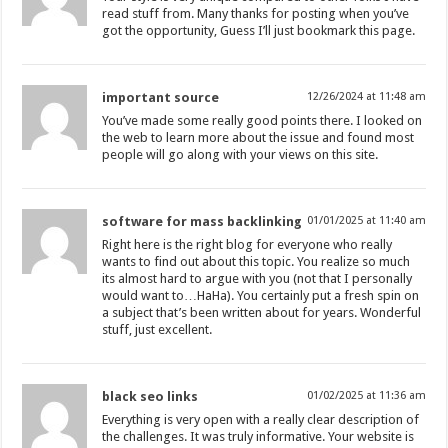
read stuff from. Many thanks for posting when you’ve
got the opportunity, Guess I’ll just bookmark this page.
important source
12/26/2024 at 11:48 am
You’ve made some really good points there. I looked on
the web to learn more about the issue and found most
people will go along with your views on this site.
software for mass backlinking
01/01/2025 at 11:40 am
Right here is the right blog for everyone who really
wants to find out about this topic. You realize so much
its almost hard to argue with you (not that I personally
would want to…HaHa). You certainly put a fresh spin on
a subject that’s been written about for years. Wonderful
stuff, just excellent.
black seo links
01/02/2025 at 11:36 am
Everything is very open with a really clear description of
the challenges. It was truly informative. Your website is