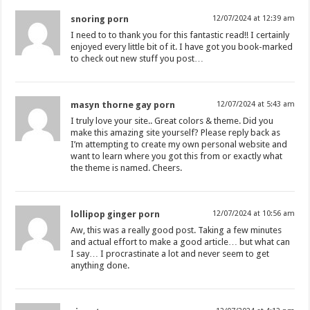
snoring porn
12/07/2024 at 12:39 am
I need to to thank you for this fantastic read!! I certainly
enjoyed every little bit of it. I have got you book-marked
to check out new stuff you post…
masyn thorne gay porn
12/07/2024 at 5:43 am
I truly love your site.. Great colors & theme. Did you
make this amazing site yourself? Please reply back as
I’m attempting to create my own personal website and
want to learn where you got this from or exactly what
the theme is named. Cheers.
lollipop ginger porn
12/07/2024 at 10:56 am
Aw, this was a really good post. Taking a few minutes
and actual effort to make a good article… but what can
I say… I procrastinate a lot and never seem to get
anything done.