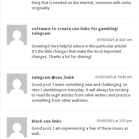
thing that is needed on the internet, someone with some
originality.
software to create seo links for gambling!
telegram
01/03/2025 at 6:07 am
Greetings! Very helpful advice in this particular article!
It’s the little changes that make the most important
changes. Thanks a lot for sharing!
telegram @seo_linkk
01/03/2025 at 10:45 am
Good post. I learn something new and challenging on
sites I stumbleupon everyday. It will always be exciting
to read through articles from other writers and practice
something from other websites.
black seo links
01/03/2025 at 3:23 pm
Good post. I am experiencing a few of these issues as
well..