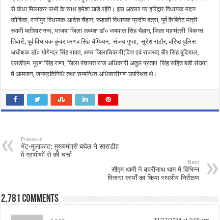
से कंधा मिलाकर सभी के साथ हमेशा खड़े रहेंगे। इस अवसर पर हरिद्वार विधायक मदन
कौशिक, रानीपुर विधायक आदेश चैहान, रूड़की विधायक प्रदीप बत्रा, पूर्व कैबिनेट मंत्री
स्वामी यतीश्वरानन्द, भाजपा जिला अध्यक्ष डॉ० जयपाल सिंह चैहान, जिला महामंत्री विकास
तिवारी, पूर्व विधायक कुंवर प्रणव सिंह चैम्पियन, संजय गुप्ता, सुरेश राठौर, वरिष्ठ पुलिस
अधीक्षक डॉ० योगेन्द्र सिंह रावत, अपर जिलाधिकारी(वित्त एवं राजस्व) बीर सिंह बुदियाल,
एसडीएम पूरण सिंह राणा, जिला पंचायत राज अधिकारी अतुल प्रताप सिंह सहित बड़ी संख्या
में आमजन, जनप्रतिनिधि तथा सम्बन्धित अधिकारीगण उपस्थित थे।
Previous
भेंट-मुलाकात: मुख्यमंत्री बघेल ने साराडीह
में ग्रामीणों से की चर्चा
Next
सीएम धामी ने बदरीनाथ धाम में विभिन्न
विकास कार्यों का किया स्थलीय निरीक्षण
2,781 comments