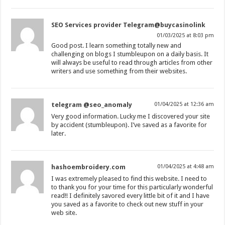
SEO Services provider Telegram@buycasinolink
01/03/2025 at 8:03 pm
Good post. I learn something totally new and
challenging on blogs I stumbleupon on a daily basis. It
will always be useful to read through articles from other
writers and use something from their websites.
telegram @seo_anomaly
01/04/2025 at 12:36 am
Very good information. Lucky me I discovered your site
by accident (stumbleupon). I’ve saved as a favorite for
later.
hashoembroidery.com
01/04/2025 at 4:48 am
I was extremely pleased to find this website. I need to
to thank you for your time for this particularly wonderful
read!! I definitely savored every little bit of it and I have
you saved as a favorite to check out new stuff in your
web site.