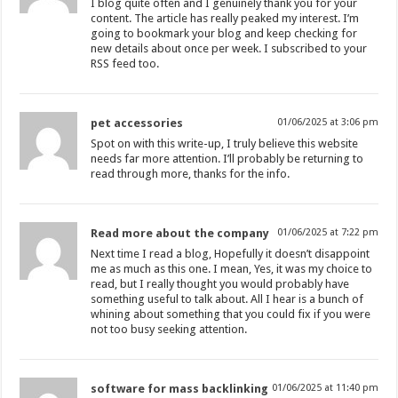
I blog quite often and I genuinely thank you for your
content. The article has really peaked my interest. I’m
going to bookmark your blog and keep checking for
new details about once per week. I subscribed to your
RSS feed too.
pet accessories
01/06/2025 at 3:06 pm
Spot on with this write-up, I truly believe this website
needs far more attention. I’ll probably be returning to
read through more, thanks for the info.
Read more about the company
01/06/2025 at 7:22 pm
Next time I read a blog, Hopefully it doesn’t disappoint
me as much as this one. I mean, Yes, it was my choice to
read, but I really thought you would probably have
something useful to talk about. All I hear is a bunch of
whining about something that you could fix if you were
not too busy seeking attention.
software for mass backlinking
01/06/2025 at 11:40 pm