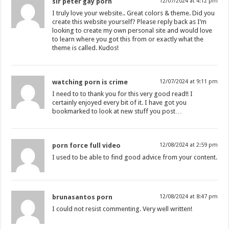
sir peter gay porn
12/07/2024 at 4:12 pm
I truly love your website.. Great colors & theme. Did you
create this website yourself? Please reply back as I’m
looking to create my own personal site and would love
to learn where you got this from or exactly what the
theme is called. Kudos!
watching porn is crime
12/07/2024 at 9:11 pm
I need to to thank you for this very good read!! I
certainly enjoyed every bit of it. I have got you
bookmarked to look at new stuff you post…
porn force full video
12/08/2024 at 2:59 pm
I used to be able to find good advice from your content.
brunasantos porn
12/08/2024 at 8:47 pm
I could not resist commenting. Very well written!