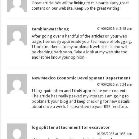
Great article! We will be linking to this particularly great
content on our website. Keep up the great writing.
zambianwatchdog
01/06/2025 at 2:18 am
After going over a handful of the articles on your web
page, I seriously appreciate your technique of blogging.
I book-marked it to my bookmark website list and will
be checking back soon. Take a look at my web site too
and let me know your opinion.
New Mexico Economic Development Department
01/06/2025 at 6:34 am
I blog quite often and I truly appreciate your content.
The article has really peaked my interest. I am going to
bookmark your blog and keep checking for new details
about once a week. I subscribed to your RSS feed too.
log splitter attachment for excavator
01/06/2025 at 1:33 pm