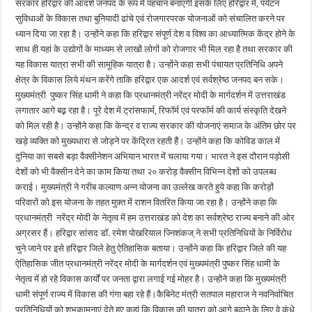
सरकार हरिद्वार की आदर्श जनपद के रूप में पहचान बनाएगी इसके लिए हरिद्वार में, पर्यटन
सुविधाओं के विकास तथा बुनियादी ढांचे एवं रोजगारपरक योजनाओं को संचालित करने पर
ध्यान दिया जा रहा है। उन्होंने कहा कि हरिद्वार संपूर्ण देश व विश्व का आध्यात्मिक केंद्र होने के
साथ ही यहां के उद्योगों के माध्यम से लाखों लोगों को रोजगार भी मिल रहा है तथा सरकार की
यह विकास यात्रा सभी की सामूहिक यात्रा है। उन्होंने कहा सभी पंचायत प्रतिनिधि अपने
क्षेत्र के विकास लिये मंथन करेंगे ताकि हरिद्वार एक आदर्श एवं सर्वश्रेष्ठ जनपद बन सके।
मुख्यमंत्री पुष्कर सिंह धामी ने कहा कि प्रधानमंत्री नरेंद्र मोदी के मार्गदर्शन में उत्तराखंड
लगातार आगे बढ़़ रहा है। पूरे देश में ट्रांसफार्म, रिफॉर्म एवं परफॉर्म की कार्य संस्कृति देखने
को मिल रही है। उन्होंने कहा कि केन्द्र व राज्य सरकार की योजनाएं समाज के अंतिम छोर पर
खड़े व्यक्ति को मुख्यधारा से जोड़ने पर केंद्रित रहती हैं। उन्होंने कहा कि कोविड काल में
दुनिया का सबसे बड़ा वैक्सीनेशन अभियान भारत में चलाया गया। भारत ने इस दौरान पड़ोसी
देशों को भी वैक्सीन देने का काम किया तथा २० करोड़ वैक्सीन विभिन्न देशों को उपलब्ध
कराई। मुख्यमंत्री ने गरीब कल्याण अन्न योजना का उल्लेख करते हुये कहा कि करोड़ों
परिवारों को इस योजना के तहत मुफ़्त में राशन वितरित किया जा रहा है। उन्होंने कहा कि
प्रधानमंत्री नरेंद्र मोदी के नेतृत्व में हम उत्तराखंड को देश का सर्वश्रेष्ठ राज्य बनाने की ओर
अग्रसर हैं। हरिद्वार सांसद डॉ. रमेश पोखरियाल ज्निशंकज् ने सभी प्रतिनिधियों के निर्विरोध
चुने जाने पर इसे हरिद्वार जिले हेतु ऐतिहासिक बताया। उन्होंने कहा कि हरिद्वार जिले की यह
ऐतिहासिक जीत प्रधानमंत्री नरेंद्र मोदी के मार्गदर्शन एवं मुख्यमंत्री पुष्कर सिंह धामी के
नेतृत्व में हो रहे विकास कार्यों पर जनता द्वारा लगाई गई मोहर है। उन्होंने कहा कि मुख्यमंत्री
धामी संपूर्ण राज्य में विकास की गंगा बहा रहे हैं।कैबिनेट मंत्री सतपाल महाराज ने नवनिर्वाचित
प्रतिनिधियों को शुभकामनाएं देते हुए कहां कि विकास की यात्रा को आगे बढ़ाने के लिए वे कंधे