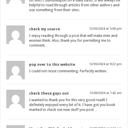
on sites I stumbleupon on a daily basis. It will always be
helpful to read through articles from other authors and
use something from their sites.
check my source
12/05/2024 at 5:00 pm
I enjoy reading through a post that will make men and
women think. Also, thank you for permitting me to
comment.
pop over to this website
12/05/2024 at 9:22 pm
I could not resist commenting. Perfectly written.
check these guys out
12/06/2024 at 1:42 am
I wanted to thank you for this very good read!! I
definitely enjoyed every bit of it. I have got you book
marked to check out new stuff you post…