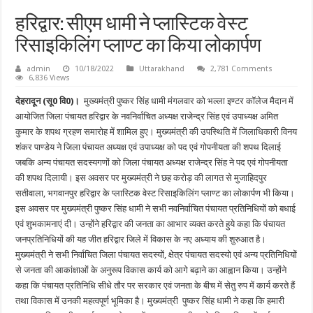
हरिद्वार: सीएम धामी ने प्लास्टिक वेस्ट
रिसाइकिलिंग प्लाण्ट का किया लोकार्पण
admin
10/18/2022
Uttarakhand
2,781 Comments
6,836 Views
देहरादून (सू0 वि0)।
मुख्यमंत्री पुष्कर सिंह धामी मंगलवार को भल्ला इण्टर कॉलेज मैदान में
आयोजित जिला पंचायत हरिद्वार के नवनिर्वाचित अध्यक्ष राजेन्द्र सिंह एवं उपाध्यक्ष अमित
कुमार के शपथ ग्रहण समारोह में शामिल हुए। मुख्यमंत्री की उपस्थिति में जिलाधिकारी विनय
शंकर पाण्डेय ने जिला पंचायत अध्यक्ष एवं उपाध्यक्ष को पद एवं गोपनीयता की शपथ दिलाई
जबकि अन्य पंचायत सदस्यगणों को जिला पंचायत अध्यक्ष राजेन्द्र सिंह ने पद एवं गोपनीयता
की शपथ दिलायी। इस अवसर पर मुख्यमंत्री ने छह करोड़ की लागत से मुजाहिदपुर
सतीवाला, भगवानपुर हरिद्वार के प्लास्टिक वेस्ट रिसाइकिलिंग प्लाण्ट का लोकार्पण भी किया।
इस अवसर पर मुख्यमंत्री पुष्कर सिंह धामी ने सभी नवनिर्वाचित पंचायत प्रतिनिधियों को बधाई
एवं शुभकामनाएं दी। उन्होंने हरिद्वार की जनता का आभार व्यक्त करते हुये कहा कि पंचायत
जनप्रतिनिधियों की यह जीत हरिद्वार जिले में विकास के नए अध्याय की शुरुआत है।
मुख्यमंत्री ने सभी निर्वाचित जिला पंचायत सदस्यों, क्षेत्र पंचायत सदस्यो एवं अन्य प्रतिनिधियों
से जनता की आकांक्षाओं के अनुरूप विकास कार्य को आगे बढ़ाने का आह्वान किया। उन्होंने
कहा कि पंचायत प्रतिनिधि सीधे तौर पर सरकार एवं जनता के बीच में सेतु रुप में कार्य करते हैं
तथा विकास में उनकी महत्वपूर्ण भूमिका है। मुख्यमंत्री पुष्कर सिंह धामी ने कहा कि हमारी