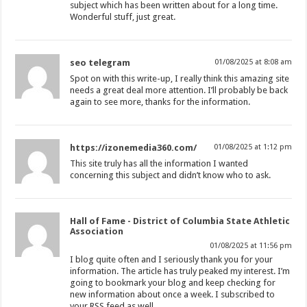
subject which has been written about for a long time.
Wonderful stuff, just great.
seo telegram
01/08/2025 at 8:08 am
Spot on with this write-up, I really think this amazing site
needs a great deal more attention. I’ll probably be back
again to see more, thanks for the information.
https://izonemedia360.com/
01/08/2025 at 1:12 pm
This site truly has all the information I wanted
concerning this subject and didn’t know who to ask.
Hall of Fame - District of Columbia State Athletic
Association
01/08/2025 at 11:56 pm
I blog quite often and I seriously thank you for your
information. The article has truly peaked my interest. I’m
going to bookmark your blog and keep checking for
new information about once a week. I subscribed to
your RSS feed as well.