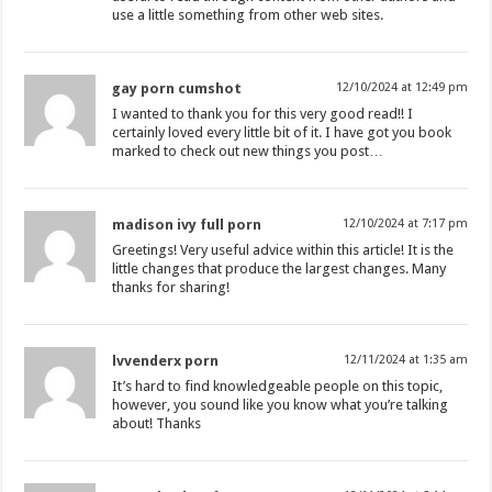
use a little something from other web sites.
gay porn cumshot
12/10/2024 at 12:49 pm
I wanted to thank you for this very good read!! I
certainly loved every little bit of it. I have got you book
marked to check out new things you post…
madison ivy full porn
12/10/2024 at 7:17 pm
Greetings! Very useful advice within this article! It is the
little changes that produce the largest changes. Many
thanks for sharing!
lvvenderx porn
12/11/2024 at 1:35 am
It’s hard to find knowledgeable people on this topic,
however, you sound like you know what you’re talking
about! Thanks