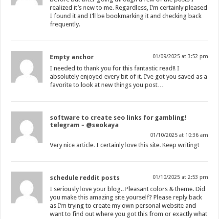
realized it’s new to me. Regardless, I’m certainly pleased
I found it and I’ll be bookmarking it and checking back
frequently.
Empty anchor
01/09/2025 at 3:52 pm
I needed to thank you for this fantastic read!! I
absolutely enjoyed every bit of it. I’ve got you saved as a
favorite to look at new things you post…
software to create seo links for gambling!
telegram – @seokaya
01/10/2025 at 10:36 am
Very nice article. I certainly love this site. Keep writing!
schedule reddit posts
01/10/2025 at 2:53 pm
I seriously love your blog.. Pleasant colors & theme. Did
you make this amazing site yourself? Please reply back
as I’m trying to create my own personal website and
want to find out where you got this from or exactly what