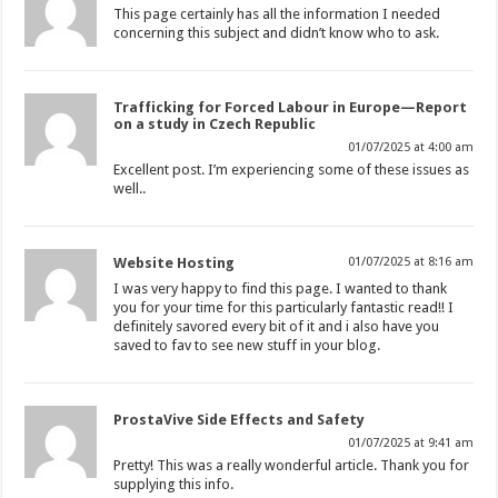
This page certainly has all the information I needed
concerning this subject and didn’t know who to ask.
Trafficking for Forced Labour in Europe—Report
on a study in Czech Republic
01/07/2025 at 4:00 am
Excellent post. I’m experiencing some of these issues as
well..
Website Hosting
01/07/2025 at 8:16 am
I was very happy to find this page. I wanted to thank
you for your time for this particularly fantastic read!! I
definitely savored every bit of it and i also have you
saved to fav to see new stuff in your blog.
ProstaVive Side Effects and Safety
01/07/2025 at 9:41 am
Pretty! This was a really wonderful article. Thank you for
supplying this info.