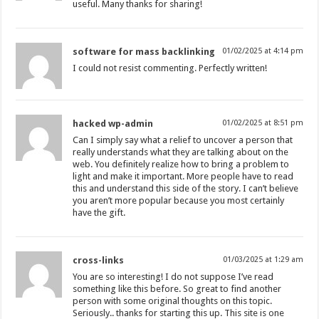
useful. Many thanks for sharing!
software for mass backlinking
01/02/2025 at 4:14 pm
I could not resist commenting. Perfectly written!
hacked wp-admin
01/02/2025 at 8:51 pm
Can I simply say what a relief to uncover a person that
really understands what they are talking about on the
web. You definitely realize how to bring a problem to
light and make it important. More people have to read
this and understand this side of the story. I can’t believe
you aren’t more popular because you most certainly
have the gift.
cross-links
01/03/2025 at 1:29 am
You are so interesting! I do not suppose I’ve read
something like this before. So great to find another
person with some original thoughts on this topic.
Seriously.. thanks for starting this up. This site is one