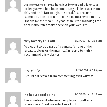
An impressive share! I have just forwarded this onto a
colleague who had been conducting a little research on
this. And he in fact bought me breakfast because I
stumbled upon it for him… lol. So let me reword this….
Thanks for the meal!! But yeah, thanks for spending time
to talk about this matter here on your web site.
why not try this out
12/24/2024 at 10:38 am
You ought to be a part of a contest for one of the
greatest blogs on the internet. I’m going to highly
recommend this website!
more info
12/24/2024 at 5:28 pm
I could not refrain from commenting. Well written!
he has a good point
12/25/2024 at 12:15 am
Everyone loves it whenever people get together and
share ideas. Great website, keep it up!