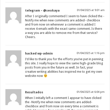
telegram – @seokaya
01/04/2025 at 9:01 am
After I originally commented I seem to have clicked the -
Notify me when new comments are added- checkbox
and from now on whenever a comment is added I
receive 4 emails with the exact same comment. Is there
a way you are able to remove me from that service?
Cheers.
hacked wp-admin
01/04/2025 at 1:16 pm
I’d like to thank you for the efforts you’ve put in penning
this site. I really hope to view the same high-grade blog
posts from you in the future as well. In fact, your
creative writing abilities has inspired me to get my own
website now
Resultados
01/04/2025 at 6:04 pm
When I initially left a comment I appear to have clicked
the -Notify me when new comments are added-
checkbox and from now on every time a comment is