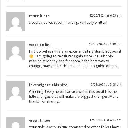
more hints
12/25/2024 at 6:53 am
I could not resist commenting. Perfectly written!
website link
12/25/2024 at 1:48 pm
Hi, I do believe this is an excellent site. I stumbledupon it
I am going to revisit yet again since i have book-
marked it. Money and freedom is the best way to
change, may you be rich and continue to guide others.
investigate this site
12/25/2024 at 9:05 pm
Greetings! Very helpful advice within this post! It is the
little changes that will make the biggest changes. Many
thanks for sharing!
view it now
12/26/2024 at 4:29 am
Your style is very unique compared to other folks I have