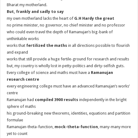
Bharat my motherland.
But, frankly and sadly to say
my own motherland lacks the heart of
G.H Hardy the great
no prime minister, no governor, no chief minister and no professor
who could even travel the depth of Ramanujan’s big-bank of
unthinkable works
works that
fertilized the maths
in all directions possible to flourish
and expand
works that still provide a huge fertile-ground for research and results
but, my country is wholly lost in petty-politics and dirty-selfish guts.
Every college of science and maths must have a
Ramanujan
research centre
every engineering college must have an advanced Ramanujan’s works’
centre
Ramanujan had
compiled 3900 results
independently in the bright
sphere of maths
his ground-breaking new theorems, identities, equations and partition
formulae
Ramanujan-theta-function,
mock-theta-function
, many-many more
yet to count