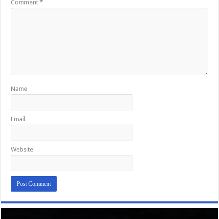
Comment
*
Name
Email
Website