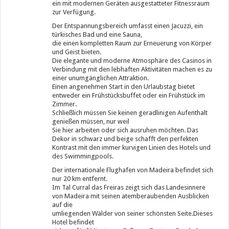
ein mit modernen Geräten ausgestatteter Fitnessraum
zur Verfügung.
Der Entspannungsbereich umfasst einen Jacuzzi, ein
türkisches Bad und eine Sauna,
die einen kompletten Raum zur Erneuerung von Körper
und Geist bieten.
Die elegante und moderne Atmosphäre des Casinos in
Verbindung mit den lebhaften Aktivitäten machen es zu
einer unumgänglichen Attraktion.
Einen angenehmen Start in den Urlaubstag bietet
entweder ein Frühstücksbuffet oder ein Frühstück im
Zimmer.
Schließlich müssen Sie keinen geradlinigen Aufenthalt
genießen müssen, nur weil
Sie hier arbeiten oder sich ausruhen möchten. Das
Dekor in schwarz und beige schafft den perfekten
Kontrast mit den immer kurvigen Linien des Hotels und
des Swimmingpools.
Der internationale Flughafen von Madeira befindet sich
nur 20 km entfernt.
Im Tal Curral das Freiras zeigt sich das Landesinnere
von Madeira mit seinen atemberaubenden Ausblicken
auf die
umliegenden Wälder von seiner schönsten Seite.Dieses
Hotel befindet