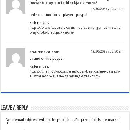
instant-play-slots-blackjack-more/
12/30/2025 at 2:31 am
online casino for us players paypal
References:
https://www.teacircle.co.in/free-casino-games-instant-
play-slots-blackjack-more/
chairrocka.com
12/30/2025 at 2:50 am
casino online paypal
References:
https://chairrocka.com/employer/best-online-casinos-
australia-top-aussie-gambling-sites-2025/
Leave a Reply
Your email address will not be published.
Required fields are marked
*