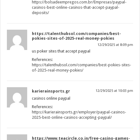
https://bolsadeempregos.com.br/Empresas/paypal-
casinos-best-online-casinos-that-accept-paypal-
deposits/
https://talenthubsol.com/companies/best-
pokies-sites-of-2025-real-money-pokies
12/29/2025 at 8:09 pm
us poker sites that accept paypal
References:
https://talenthubsol.com/companies/best-pokies-sites-
of-2025-real-money-pokies/
karierainsports.gr
12/29/2025 at 10:03 pm
casinos online paypal
References:
https://karierainsports.gr/employer/paypal-casinos-
2025-best-online-casinos-accepting-paypal/
https://www.teacircle.co.in/free-casino-games-