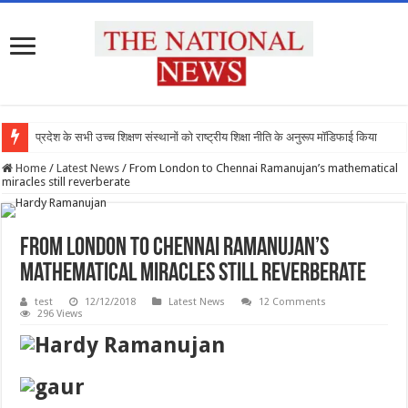
प्रदेश के सभी उच्च शिक्षण संस्थानों को राष्ट्रीय शिक्षा नीति के अनुरूप मॉडिफाई किया जाए : मुख्य 
Home
/
Latest News
/
From London to Chennai Ramanujan’s mathematical
miracles still reverberate
From London to Chennai Ramanujan’s
mathematical miracles still reverberate
test
12/12/2018
Latest News
12 Comments
296 Views