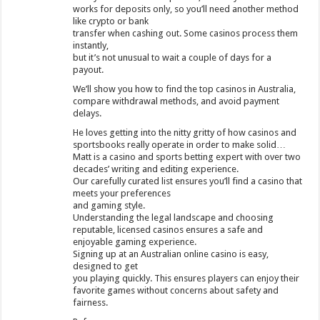
works for deposits only, so you’ll need another method
like crypto or bank
transfer when cashing out. Some casinos process them
instantly,
but it’s not unusual to wait a couple of days for a
payout.
We’ll show you how to find the top casinos in Australia,
compare withdrawal methods, and avoid payment
delays.
He loves getting into the nitty gritty of how casinos and
sportsbooks really operate in order to make solid…
Matt is a casino and sports betting expert with over two
decades’ writing and editing experience.
Our carefully curated list ensures you’ll find a casino that
meets your preferences
and gaming style.
Understanding the legal landscape and choosing
reputable, licensed casinos ensures a safe and
enjoyable gaming experience.
Signing up at an Australian online casino is easy,
designed to get
you playing quickly. This ensures players can enjoy their
favorite games without concerns about safety and
fairness.