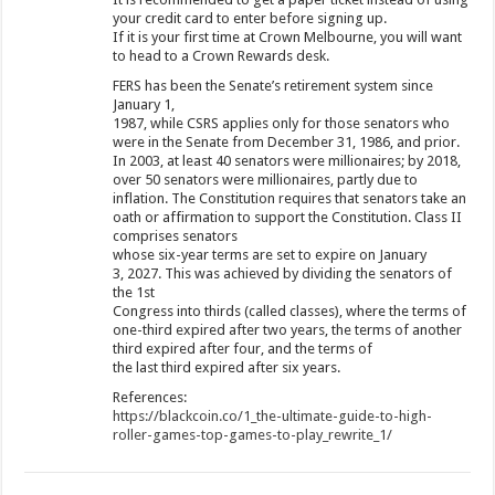
your credit card to enter before signing up.
If it is your first time at Crown Melbourne, you will want
to head to a Crown Rewards desk.
FERS has been the Senate’s retirement system since
January 1,
1987, while CSRS applies only for those senators who
were in the Senate from December 31, 1986, and prior.
In 2003, at least 40 senators were millionaires; by 2018,
over 50 senators were millionaires, partly due to
inflation. The Constitution requires that senators take an
oath or affirmation to support the Constitution. Class II
comprises senators
whose six-year terms are set to expire on January
3, 2027. This was achieved by dividing the senators of
the 1st
Congress into thirds (called classes), where the terms of
one-third expired after two years, the terms of another
third expired after four, and the terms of
the last third expired after six years.
References:
https://blackcoin.co/1_the-ultimate-guide-to-high-
roller-games-top-games-to-play_rewrite_1/