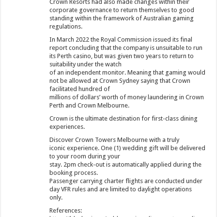
Crown Resorts had also made changes within their
corporate governance to return themselves to good
standing within the framework of Australian gaming
regulations.
In March 2022 the Royal Commission issued its final
report concluding that the company is unsuitable to run
its Perth casino, but was given two years to return to
suitability under the watch
of an independent monitor. Meaning that gaming would
not be allowed at Crown Sydney saying that Crown
facilitated hundred of
millions of dollars’ worth of money laundering in Crown
Perth and Crown Melbourne.
Crown is the ultimate destination for first-class dining
experiences.
Discover Crown Towers Melbourne with a truly
iconic experience. One (1) wedding gift will be delivered
to your room during your
stay. 2pm check-out is automatically applied during the
booking process.
Passenger carrying charter flights are conducted under
day VFR rules and are limited to daylight operations
only.
References: