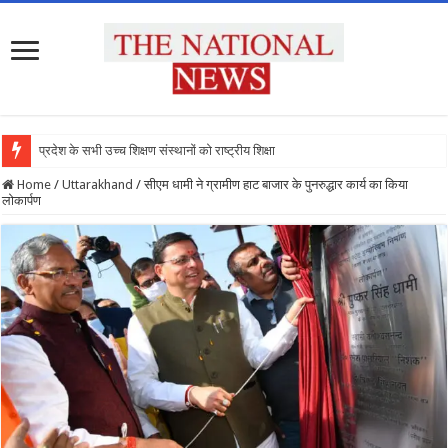
प्रदेश के सभी उच्च शिक्षण संस्थानों को राष्ट्रीय शिक्षा नीति
Home
/
Uttarakhand
/
सीएम धामी ने ग्रामीण हाट बाजार के पुनरुद्धार कार्य का किया
लोकार्पण