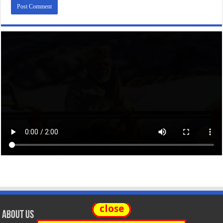
close
About Us