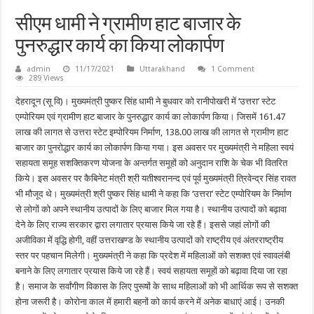
सीएम धामी ने ग्रामीण हाट बाजार के
पुनरुद्धार कार्य का किया लोकार्पण
admin
11/17/2021
Uttarakhand
1 Comment
289 Views
देहरादून (सू वि)। मुख्यमंत्री पुष्कर सिंह धामी ने बुधवार को रानीपोखरी में ‘उत्तरा’ स्टेट
एम्पोरियम एवं ग्रामीण हाट बाजार के पुनरुद्धार कार्य का लोकार्पण किया। जिसमें 161.47
लाख की लागत से उत्तरा स्टेट इम्पोरियम निर्माण, 138.00 लाख की लागत से ग्रामीण हाट
बाजार का पुनरोद्धार कार्य का लोकार्पण किया गया। इस अवसर पर मुख्यमंत्री ने महिला स्वयं
सहायता समूह सशक्तिकरण योजना के अन्तर्गत समूहों को अनुदान राशि के चेक भी वितरित
किये। इस अवसर पर कैबिनेट मंत्री श्री यतीश्वरानन्द एवं पूर्व मुख्यमंत्री त्रिवेन्द्र सिंह रावत
भी मौजूद थे। मुख्यमंत्री श्री पुष्कर सिंह धामी ने कहा कि ‘उत्तरा’ स्टेट एम्पोरियम के निर्माण
से लोगों को अपने स्थानीय उत्पादों के लिए बाजार मिल गया है। स्थानीय उत्पादों को बढ़ावा
देने के लिए राज्य सरकार द्वारा लगातार प्रयास किये जा रहे हैं। इससे जहां लोगों की
अजीविका में वृद्धि होगी, वहीं उत्तराखण्ड के स्थानीय उत्पादों को राष्ट्रीय एवं अंतरराष्ट्रीय
स्तर पर पहचान मिलेगी। मुख्यमंत्री ने कहा कि प्रदेश में महिलाओं को सशक्त एवं स्वावलंबी
बनाने के लिए लगातार प्रयास किये जा रहे हैं। स्वयं सहायता समूहों को बढ़ावा दिया जा रहा
है। समाज के सर्वांगीण विकास के लिए पुरूषों के साथ महिलाओं को भी आर्थिक रूप से सशक्त
होना जरूरी है। कोरोना काल में हमारी बहनों को कार्य करने में अनेक बाधाएं आई। उनकी