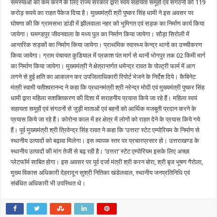
समस्याओं को कम करने के लिए राज्य सरकार द्वारा स्वयं सहायता समूहों एवं संगठनों को 119
करोड़ रूपये का राहत पैकेज दिया है। मुख्यमंत्री श्री पुष्कर सिंह धामी ने इस अवसर पर
घोषणा की कि ग्रामसभा डांडी में झीलवाला नहर को भूमिगत एवं सड़क का निर्माण कार्य किया
जायेगा। घमण्डपुर जीवनवाला के मध्य पुल का निर्माण किया जायेगा। सौड़ा सिरोली में
आन्तरिक सड़कों का निर्माण किया जायेगा। प्राथमिक स्वास्थ्य केन्द्र थानो का उच्चीकरण
किया जायेगा। ग्राम पंचायत कुडियाल में प्रकाश पंत मार्ग से थानों भोगपुर तक 02 किमी मार्ग
का निर्माण किया जायेगा। मुख्यमंत्री ने क्षेत्रान्तर्गत धमेन्द्र रावत के पोल्ट्री फार्म में आग
लगने से हुई क्षति का आकलन कर उपजिलाधिकारी रिपोर्ट भेजने के निर्देश दिये। कैबिनेट
मंत्री स्वामी यतीश्वरानन्द ने कहा कि प्रधानमंत्री श्री नरेन्द्र मोदी एवं मुख्यमंत्री पुष्कर सिंह
धामी द्वारा महिला सशक्तिकरण की दिशा में सराहनीय प्रयास किये जा रहे हैं। महिला स्वयं
सहायता समूहों एवं संगठनों से जुड़ी माताओं एवं बहनों को आर्थिक मजबूती प्रदान करने के
प्रयास किये जा रहे हैं। कोरोना काल में हर क्षेत्र में लोगों को राहत देने के प्रयास किये गये
हैं। पूर्व मुख्यमंत्री श्री त्रिवेन्द्र सिंह रावत ने कहा कि ‘उत्तरा’ स्टेट एम्पोरियम के निर्माण से
स्थानीय उत्पादों को बढ़ावा मिलेगा। इस व्यापक स्तर पर प्रचारप्रसार हो। उत्तराखण्ड के
स्थानीय उत्पादों की मांग तेजी से बढ़ रही है। ’उत्तरा’ स्टेट एम्पोरियम इसके लिए अच्छा
प्लेटफॉर्म साबित होगा। इस अवसर पर पूर्व दर्जा मंत्री श्री करन बोरा, श्री बृज भूषण गैरोला,
मुख्य विकास अधिकारी देहरादून सुश्री नितिका खंडेलवाल, स्थानीय जनप्रतिनिधि एवं
संबंधित अधिकारी भी उपस्थित थे।