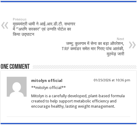
Previous
मुख्यमंत्री धामी ने आई.आर.डी.टी. सभागार
में ‘”अपणि सरकार” एवं उन्नति पोर्टल का
किया उद्घाटन
Next
जम्मू: कुलगाम में सेना का बड़ा ऑपरेशन,
TRF कमांडर समेत मार गिराए पांच आतंकी,
मुठभेड़ जारी
One comment
mitolyn official
01/25/2026 at 10:36 pm
**mitolyn official**
Mitolyn is a carefully developed, plant-based formula
created to help support metabolic efficiency and
encourage healthy, lasting weight management.