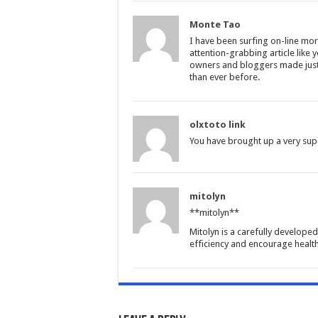
Monte Tao
I have been surfing on-line mo
attention-grabbing article like yo
owners and bloggers made just r
than ever before.
olxtoto link
You have brought up a very super
mitolyn
**mitolyn**
Mitolyn is a carefully develope
efficiency and encourage healt