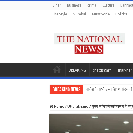
Bihar
Business
crime
Culture
Dehrad
Life Style
Mumbai
Mussoorie
Politics
BREAKING
chattisgarh
jharkha
Breaking News
प्रदेश के सभी उच्च शिक्षण संस्थानों
Home
/
Uttarakhand
/
मुख्य सचिव ने सचिवालय में बद्री