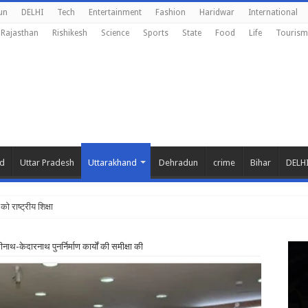
un
DELHI
Tech
Entertainment
Fashion
Haridwar
International
Rajasthan
Rishikesh
Science
Sports
State
Food
Life
Tourism
nd
Uttar Pradesh
Uttarakhand
Dehradun
crime
Bihar
DELH
 को राष्ट्रीय शिक्षा नीति के अनुरूप मॉडिफाई क
नाथ-केदारनाथ पुनर्निर्माण कार्यों की समीक्षा की