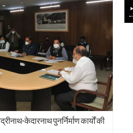
्रीनाथ-केदारनाथ पुनर्निर्माण कार्यों की