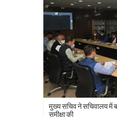
मुख्य सचिव ने सचिवालय में बद
समीक्षा की