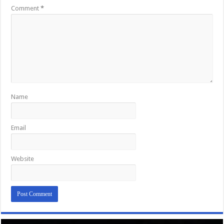
Comment
*
Name
Email
Website