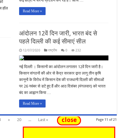
कई क्षेत्रों में धरना प्रदर्शन कर रहे है। आज …
को
िज हॉल
Read More »
आंदोलन 12वें दिन जारी, भारत बंद से
पहले दिल्ली की कई सीमाएं सील
12/07/2020
राष्ट्रीय
0
232
नई दिल्ली । किसानों का आंदोलन लगातार 12वें दिन जारी है।
किसान संगठनों की ओर से केंद्र सरकार द्वारा लागू तीन कृषि
कानूनों के विरोध में किसान देश की राजधानी दिल्ली की सीमाओं
पर 26 नवंबर से डटे हुए हैं और आठ दिसंबर (मंगलवार) को भारत
बंद का आह्वान किया …
Read More »
close
3
»
20
...
Last »
Page 11 of 21