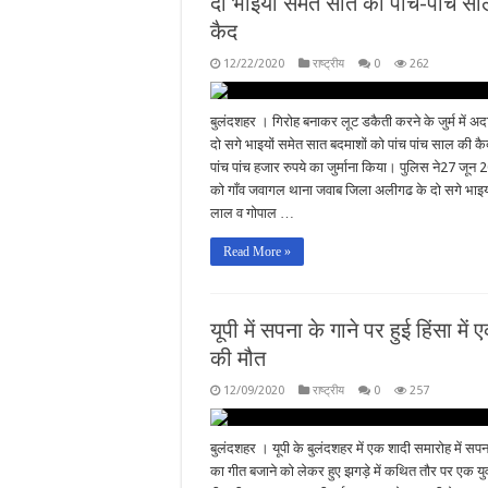
दो भाईयों समेत सात को पांच-पांच स
कैद
12/22/2020
राष्ट्रीय
0
262
बुलंदशहर । गिरोह बनाकर लूट डकैती करने के जुर्म में अद
दो सगे भाइयों समेत सात बदमाशों को पांच पांच साल की 
पांच पांच हजार रुपये का जुर्माना किया। पुलिस ने27 जून
को गाँव जवागल थाना जवाब जिला अलीगढ के दो सगे भाइयो
लाल व गोपाल …
Read More »
यूपी में सपना के गाने पर हुई हिंसा में 
की मौत
12/09/2020
राष्ट्रीय
0
257
बुलंदशहर । यूपी के बुलंदशहर में एक शादी समारोह में सप
का गीत बजाने को लेकर हुए झगड़े में कथित तौर पर एक य