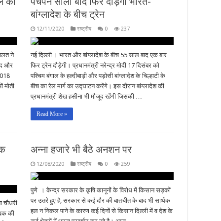
ाल की
पचपन सालों बाद फिर दौड़ेगी भारत-
बांग्लादेश के बीच ट्रेन
12/11/2020
राष्ट्रीय
0
237
ालत ने
नई दिल्ली । भारत और बांग्लादेश के बीच 55 साल बाद एक बार
कैद और
फिर ट्रेन दौड़ेगी। प्रधानमंत्री नरेन्द्र मोदी 17 दिसंबर को
 2018
पश्चिम बंगाल के हल्दीबाड़ी और पड़ोसी बांग्लादेश के चिल्हाटी के
ं मोती
बीच का रेल मार्ग का उद्घाटन करेंगे। इस दौरान बांग्लादेश की
प्रधानमंत्री शेख हसीना भी मौजूद रहेंगी जिसकी …
Read More »
एक
अन्ना हजारे भी बैठे अनशन पर
12/08/2020
राष्ट्रीय
0
259
पुणे । केन्द्र सरकार के कृषि कानूनों के विरोध में किसान सड़कों
पर उतरे हुए है, सरकार से कई दौर की बातचीत के बाद भी सार्थक
ना चौधरी
हल न निकल पाने के कारण कई दिनों से किसान दिल्ली में व देश के
ुवक की