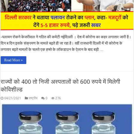
-पलायन रोकने केजरीवाल ने गठित की कमेटी नईदिल्ली । देश में कोरोना का कहर लगातार जारी है।
दिन ब दिन इसके संक्रमण के मामले बढ़ते ही जा रहा है। वहीं राजधानी दिल्ली में भी कोरोना के
लगातार बढ़ते मामलों के चलते एक हफ्ते के लॉकडाउन के ऐलान के बाद बड़ी …
Read More »
राज्यों को 400 तो निजी अस्पतालों को 600 रुपये में मिलेगी
कोविशील्ड
04/21/2021
राष्ट्रीय
0
276