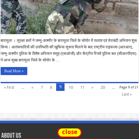
बारामूला । सुरक्षा बलों ने जम्मू-कश्मीर के बारामूला जिले के सोपोर में तलाश एवं घेराबंदी अभियान शुरू
किया। आतंकवादियों की उपस्थिति की खुफिया सूचना मिलने के बाद राष्ट्रीय राइफल्स (आरआर),
जम्मू-कश्मीर पुलिस के विशेष अभियान समूह (एसओजी) और केंद्रीय रिजर्व पुलिस बल (सीआरपीएफ)
ने आज सुबह बारामूला जिले के सोपोर के …
Read More »
9
« First
...
«
7
8
10
11
»
20
...
Page 9 of 21
Last »
close
About Us