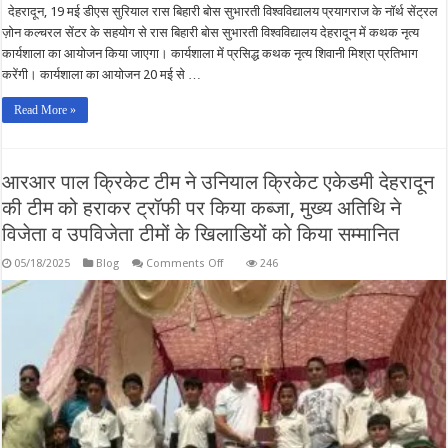
देहरादून, 19 मई डीएस सुरियाल रास बिहारी बोस सुभारती विश्वविद्यालय प्रयागराज के नॉर्थ सेंट्रल
ज़ोन कल्चरल सेंटर के सहयोग से रास बिहारी बोस सुभारती विश्वविद्यालय देहरादून में कथक नृत्य
कार्यशाला का आयोजन किया जाएगा। कार्यशाला में प्रसिद्ध कथक नृत्य शिवानी मिश्रा प्रतिभाग
करेंगी। कार्यशाला का आयोजन 20 मई से …
Read More »
आरआर पाल क्रिकेट टीम ने उनियाल क्रिकेट एकेडमी देहरादून
की टीम को हराकर ट्रॉफी पर किया कब्जा, मुख्य अतिथि ने
विजेता व उपविजेता टीमों के खिलाडियों को किया सम्मानित
on
05/18/2025
Blog
Comments Off
246
आरआर
पाल
क्रिकेट
टीम
ने
उनियाल
क्रिकेट
एकेडमी
देहरादून
की
टीम
को
हराकर
ट्रॉफी