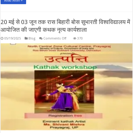
Read More »
20 मई से 03 जून तक रास बिहारी बोस सुभारती विश्वविद्यालय में
आयोजित की जाएगी कथक नृत्य कार्यशाला
on
05/19/2025
Blog
Comments Off
370
20
मई
से
03
जून
तक
रास
बिहारी
बोस
सुभारती
विश्वविद्यालय
में
आयोजित
की
जाएगी
कथक
नृत्य
कार्यशाला