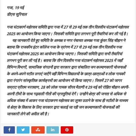
29
मई
गजा, 19 मई
तक
आयोजित
डीएस सुरियाल
होगा
तीन
दिवसीय
गजा घंटाकार्ण महोत्सव समिति द्वारा गजा में 27 से 29 मई तक तीन दिवसीय घंटाकर्ण महोत्सव
घंटाकर्ण
महोत्सव
2025 का आयोजन किया जाएगा। जिसकी समिति द्वारा लगभग पूरी तैयारियां कर ली गई है।
2025,
जागर
यह जानकारी देते हुए समिति के अध्यक्ष व नगर पंचायत अध्यक्ष गजा कुंवर सिंह चौहान ने
सम्राट
बताया कि राजकीय इंटर कॉलेज गजा के प्रांगण में 27 से 29 मई तक तीन दिवसीय गजा
प्रीतम
भरतवाण
घंटाकर्ण महोत्सव 2025 का आयोजन किया जाएगा। जिसकी समिति द्वारा सभी तैयारियां
सहित
अन्य
लगभग पूरी कर ली गई है। बताया कि तीन दिवसीय गजा घंटाकर्ण महोत्सव 2025 में जहाँ
लोक
विभिन्न विभागों, सामाजिक संगठनों द्वारा सरकार द्वारा संचालित जन कल्याणकारी योजनाओं
गायक
देंगे
के अपने-अपने स्टॉल लगाएं जाऐंगे वहीं विभिन्न विद्यालयों के छात्र-छात्राओं व लोक गायकों
अपनी
अपनी
द्वारा रंगारंग सांस्कृतिक कार्यक्रमों का आयोजन भी किया जाएगा। जिसमें 27 को जागर
प्रस्तुतियां
सम्राट प्रीतम भरतवाण, 28 को लोक गायक सौरव मैठाणी व 29 मई को रोहित चौहान अपनी-
अपनी टीमों के साथ गढ़वाली गीतों की प्रस्तुतियां देगें। उन्होंने क्षेत्र की जनता से अधिक से
अधिक संख्या में आकर गजा घंटाकरण महोत्सव का लुफ्त उठाने के साथ ही स्टॉलों के माध्यम
से क्षेत्र के विकास के लिए सरकार द्वारा चलाई जा रही जन कल्याणकारी योजनाओं की
जानकारी लेने की अपील की है।