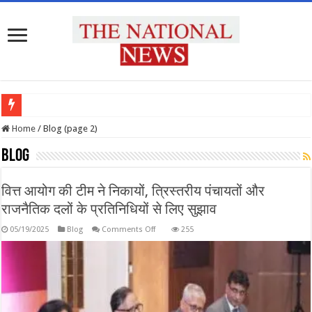
प्रदेश
Home
/
Blog (page 2)
Blog
वित्त आयोग की टीम ने निकायों, त्रिस्तरीय पंचायतों और
राजनैतिक दलों के प्रतिनिधियों से लिए सुझाव
on
05/19/2025
Blog
Comments Off
255
वित्त
आयोग
की
टीम
ने
निकायों,
त्रिस्तरीय
पंचायतों
और