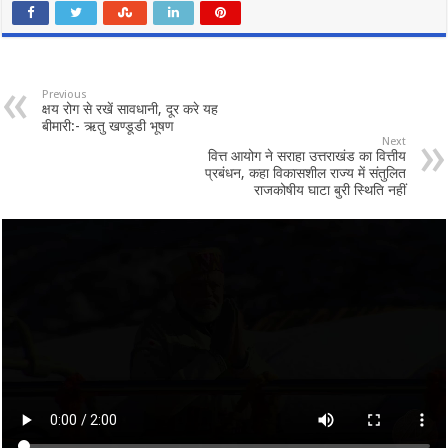
Previous
क्षय रोग से रखें सावधानी, दूर करे यह
बीमारी:- ऋतु खण्डूडी भूषण
Next
वित्त आयोग ने सराहा उत्तराखंड का वित्तीय
प्रबंधन, कहा विकासशील राज्य में संतुलित
राजकोषीय घाटा बुरी स्थिति नहीं