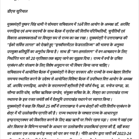
आयोग
के
डीएस सुरियाल
अध्यक्ष
डॉ.
अरविंद
पनगढ़िया
मुख्यमंत्री पुष्कर सिंह धामी ने सोमवार सचिवालय में 16वें वित्त आयोग के अध्यक्ष डॉ. अरविंद
व
पनगढ़िया एवं अन्य सदस्यों के साथ बैठक में प्रदेश की वित्तीय परिस्थितियों, चुनौतियों एवं
अन्य
सदस्यों
विकास आवश्यकताओं पर विस्तृत रूप से राज्य का पक्ष रखा। मुख्यमंत्री ने उत्तराखण्ड की
के
साथ
’’ईको सर्विस लागत’’ को देखते हुए ‘‘इनवॉयरमेंटल फेडरललिज्म’’ की भावना के अनुरूप
की
उपयुक्त क्षतिपूर्ति का अनुरोध किया है। साथ ही ’’कर-हस्तांतरण’’ में वन आच्छादन के लिए
बैठक
निर्धारित भार को 20 प्रतिशत तक बढ़ाए जाने का सुझाव दिया। राज्य में वनों के उचित
प्रबंधन और संरक्षण के लिए विशेष अनुदान पर भी विचार किया जाना चाहिए।
सचिवालय में आयोजित बैठक में मुख्यमंत्री ने केंद्र सरकार और राज्यों के मध्य बेहतर वित्तीय
समन्वय स्थापित करने के उद्देश्य से आयोजित विशिष्ट बैठक में उपस्थित वित्त आयोग के अध्यक्ष
डॉ. अरविंद पनगढ़िया, आयोग के सदस्यगणों श्रीमती ऐनी जॉर्ज मैथ्यू, डा. मनोज पाण्डा, डा.
सौम्या कांति घोष, सचिव ऋत्विक पाण्डेय, संयुक्त सचिव के.के. मिश्रा का उत्तराखंड राज्य
स्थापना के इस रजत जयंती वर्ष में देवभूमि उत्तराखंड पधारने पर स्वागत किया।
मुख्यमंत्री ने कहा कि पिछले 25 वर्षों में उत्तराखण्ड ने अन्य क्षेत्रों की भांति वित्तीय प्रबंधन के
क्षेत्र में भी उल्लेखनीय प्रगति की है। राज्य स्थापना के पश्चात राज्य के आधारभूत
इन्फ्रास्ट्रक्चर को विकसित करने के लिए बाह्य ऋणों पर निर्भर रहना पड़ा। राज्य ने जहां एक
ओर विकास के विभिन्न मानकों के आधार पर उल्लेखनीय उपलब्धियां प्राप्त की हैं, वहीं बजट
का आकार एक लाख करोड़ रूपए को पार कर गया है। नीति आयोग द्वारा जारी वर्ष 2023-24