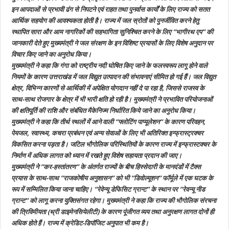
इन आपदाओं से प्रभावी ढंग से निपटने एवं राहत तथा पुनर्वास कार्यों के लिए राज्य को सतत
आर्थिक सहयोग की आवश्यकता होती है। राज्य में जल स्रोतों को पुनर्जीवित करने हेतु
स्थापित सारा और आम नागरिकों की सहभागिता सुनिश्चित करने के लिए ’’भागीरथ एप’’ की
जानकारी देते हुए मुख्यमंत्री ने जल संरक्षण के इन विशिष्ट प्रयासों के लिए विशेष अनुदान पर
विचार किए जाने का अनुरोध किया।
मुख्यमंत्री ने कहा कि गंगा को राष्ट्रीय नदी घोषित किए जाने के फलस्वरूप लागू होने वाले
नियमों के कारण उत्तराखंड में जल विद्युत उत्पादन की संभावनाएं सीमित हो गई हैं। जल विद्युत
क्षेत्र, विभिन्न कारणों से आर्थिकी में अपेक्षित योगदान नहीं दे पा रहा है, जिससे राजस्व के
साथ-साथ रोजगार के क्षेत्र में भी भारी क्षति हो रही है। मुख्यमंत्री ने प्रभावित परियोजनाओं
की क्षतिपूर्ति की राशि और संबंधित मैकेनिज्म निर्धारित किये जाने का अनुरोध किया।
मुख्यमंत्री ने कहा कि तीर्थ स्थलों में आने वाली ’’फ्लोटिंग पाप्यूलेशन’’ के कारण परिवहन,
पेयजल, स्वास्थ्य, कचरा प्रबंधन एवं अन्य सेवाओं के लिए भी अतिरिक्त इन्फ्रास्ट्रक्चर
विकसित करना पड़ता है। जटिल भौगोलिक परिस्थितियों के कारण राज्य में इन्फ्रास्टक्चर के
निर्माण में अधिक लागत को ध्यान में रखते हुए विशेष सहायता प्रदान की जाए।
मुख्यमंत्री ने ’’कर-हस्तांतरण’’ के अंतर्गत राज्यों के बीच हिस्सेदारी के मानदंडों में टैक्स
प्रयास के साथ-साथ ’’राजकोषीय अनुशासन’’ को भी ’’डिवोल्यूशन’’ फॉर्मूले में एक घटक के
रूप में सम्मिलित किया जाना चाहिए। ’’रेवेन्यू डेफिसिट ग्रान्ट’’ के स्थान पर ’’रेवन्यू नीड
ग्रान्ट’’ को लागू करना युक्तिसंगत रहेगा। मुख्यमंत्री ने कहा कि राज्य की भौगोलिक संरचना
की त्रिविमीयता (थ्री डाइमेनसियेलीटी) के कारण पूंजीगत व्यय तथा अनुरक्षण लागत दोनों ही
अधिक होते हैं। राज्य में क्रेडिट-डिपॉजिट अनुपात भी कम है।