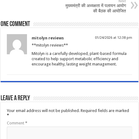
Next
मुख्यमंत्री की अध्यक्षता में पलायन आयोग
की बैठक की आयोजित
One comment
mitolyn reviews
01/24/2026 at 12:38 pm
**mitolyn reviews**
Mitolyn is a carefully developed, plant-based formula
created to help support metabolic efficiency and
encourage healthy, lasting weight management.
Leave a Reply
Your email address will not be published.
Required fields are marked
*
Comment
*