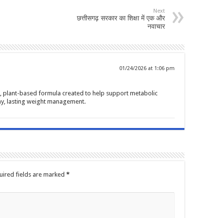
Next
छत्तीसगढ़ सरकार का शिक्षा में एक और
नवाचार
01/24/2026 at 1:06 pm
d, plant-based formula created to help support metabolic
hy, lasting weight management.
uired fields are marked
*