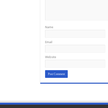
Name
Email
Website