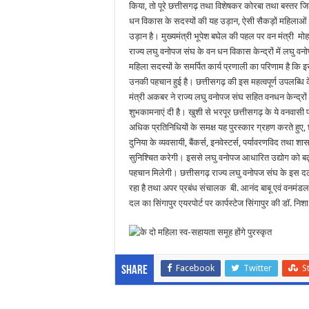
किया, तो पूरे छत्तीसगढ़ तथा विशेषकर कोरबा तथा बस्तर जिल
धन विकास के सदस्यों की यह उड़ान, ऐसी सैकड़ों महिलाओ
उड़ान है। मुख्यमंत्री भूपेश बघेल की पहल पर वन मंत्री मोहम
राज्य लघु वनोपज संघ के वन धन विकास केन्द्रों में लघु वनो
महिला सदस्यों के समर्पित कार्य प्रणाली का परिणाम है कि इस 
उनकी पहचान हुई है। छत्तीसगढ़ की इस महत्वपूर्ण उपलब्धि 
मंत्री अकबर ने राज्य लघु वनोपज संघ सहित वनधन केन्द्रों
शुभकामनाएं दी है। खुशी से भरपूर छत्तीसगढ़ के ये वनवासी 
अधिक प्रतिनिधियों के समक्ष यह पुरस्कार ग्रहण करते हु
दुनिया के व्यवसायी, बैंकर्स, इनवेस्टर्स, पर्यावरणविद तथा शा
सुनिश्चित करेगी। इससे लघु वनोपज आधारित उद्योग को बढ़ावा
पहचान मिलेगी। छत्तीसगढ़ राज्य लघु वनोपज संघ के इस दल क
रहा है तथा अपर प्रबंध संचालक बी. आनंद बाबू एवं वनमंडल
दल का सिंगापुर एयरपोर्ट पर कार्पस्टेज सिंगापुर की डॉ. न
Facebook
Twitter
S
Share