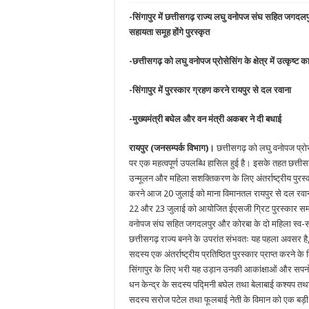
-सिंगापुर में छत्तीसगढ़ राज्य लघु वनोपज संघ सहित जगदलप
सहायता समूह होंगे पुरस्कृत
-छत्तीसगढ़ को लघु वनोपज प्रोसेसिंग के क्षेत्र में उत्कृष्ट का
-सिंगापुर में पुरस्कार ग्रहण करने रायपुर से दल रवाना
-मुख्यमंत्री बघेल और वन मंत्री अकबर ने दी बधाई
रायपुर (जनसम्पर्क विभाग)।
छत्तीसगढ़ को लघु वनोपज प्रोसेसिं
पर एक महत्वपूर्ण उपलब्धि हासिल हुई है। इसके तहत छत्त
उन्मूलन और महिला सशक्तिकरण के लिए अंतर्राष्ट्रीय पुरस्
करने आज 20 जुलाई को माना विमानतल रायपुर से दल रवाना 
22 और 23 जुलाई को आयोजित ईएसजी ग्रिट पुरस्कार समारो
वनोपज संघ सहित जगदलपुर और कोरबा के दो महिला स्व-सहा
छत्तीसगढ़ राज्य बनने के उपरांत संभवतः यह पहला अवसर है
सदस्य एक अंतर्राष्ट्रीय प्रतिष्ठित पुरस्कार प्राप्त करने के 
सिंगापुर के लिए भरी यह उड़ान उनकी आकांक्षाओं और सपनो
धन केन्द्र के सदस्य पद्मिनी बघेल तथा बेलाबाई कश्यप तथा
सदस्य सरोज पटेल तथा फूलबाई नेती के विमान को एक बड़ी