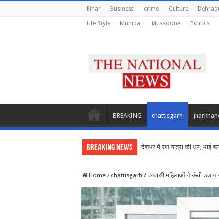
Bihar
Business
crime
Culture
Dehrad
Life Style
Mumbai
Mussoorie
Politics
BREAKING
chattisgarh
jharkhan
Breaking News
देशभर में रथ यात्रा की धूम, भाई 
Home
/
chattisgarh
/
वनवासी महिलाओं ने ऊंची उड़ान भर