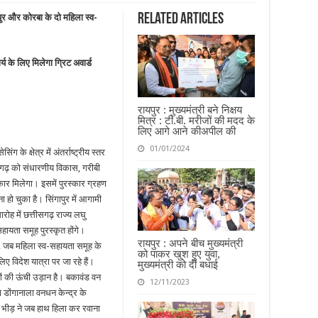
Related Articles
ुर और कोरबा के दो महिला स्व-
र्य के लिए मिलेगा ग्रिट अवार्ड
रायपुर : मुख्यमंत्री बने निक्षय
मित्र : टी.बी. मरीजों की मदद के
लिए आगे आने कीअपील की
01/01/2024
ग के क्षेत्र में अंतर्राष्ट्रीय स्तर
ीसगढ़ को संधारणीय विकास, गरीबी
कार मिलेगा। इसमें पुरस्कार ग्रहण
हो चुका है। सिंगापुर में आगामी
ह में छत्तीसगढ़ राज्य लघु
यता समूह पुरस्कृत होंगे।
रायपुर : अपने बीच मुख्यमंत्री
, जब महिला स्व-सहायता समूह के
को पाकर खुश हुए युवा,
लिए विदेश यात्रा पर जा रहे हैं।
मुख्यमंत्री को दी बधाई
ं की ऊंची उड़ान है। बकावंड वन
12/11/2023
 डोंगानाला वनधन केन्द्र के
 भीड़ ने जब हाथ हिला कर रवाना