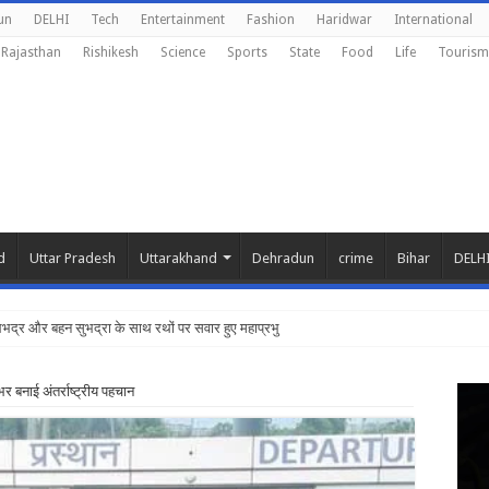
un
DELHI
Tech
Entertainment
Fashion
Haridwar
International
Rajasthan
Rishikesh
Science
Sports
State
Food
Life
Tourism
d
Uttar Pradesh
Uttarakhand
Dehradun
crime
Bihar
DELH
बलभद्र और बहन सुभद्रा के साथ रथों पर सवार हुए महाप्रभु
 बनाई अंतर्राष्ट्रीय पहचान