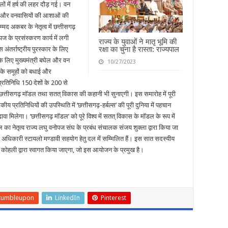
ों में हर्ष की लहर दौड़ गई। वन
ं और वनवासियों की आशाओं की
्मद अकबर के नेतृत्व में छत्तीसगढ़
पज के प्रसंस्करण कार्य में लगी
राज्य के युवाओं ने मातृ भूमि की
रक्षा का चुना है रास्ता: राज्यपाल
अंतर्राष्ट्रीय पुरस्कार के लिए
के लिए मुख्यमंत्री बघेल और वन
10/27/2023
 के समूहों को बधाई और
प्रतिनिधि 150 देशों के 200 से
ए, छत्तीसगढ़ मॉडल तथा सतत् विकास की कहानी भी सुनाएगी। इस समारोह में पूरी
सकीय प्रतिनिधियों की उपस्थिति में ‘छत्तीसगढ़-हर्बल्स’ की पूरी दुनिया में पहचान
 मिलेगा। ‘छत्तीसगढ़ मॉडल’ को पूरे विश्व में सतत् विकास के मॉडल के रूप में
ा नेतृत्व राज्य लघु वनोपज संघ के प्रबंध संचालक संजय शुक्ला द्वारा किया जा
 अधिकारी स्टायलो मण्डावी सहयोग हेतु दल में सम्मिलित हैं। इस सात सदस्यीय
िशा कोहली द्वारा स्वागत किया जाएगा, जो इस आयोजन के प्रमुख है।
tumbleupon
LinkedIn
Pinterest