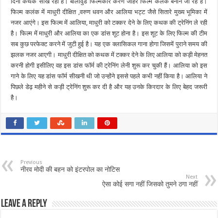
दिनों कथक सीख रही हैं। बॉलीवुड फिल्मकार करण जौहर फिल्म कलंक बनाने जा रहे हैं।
फिल्म कलंक में माधुरी दीक्षित ,वरुण धवन और आलिया भट्ट जैसे सितारे मुख्य भूमिका में
नजर आएंगे। इस फिल्म में आलिया, माधुरी को टक्कर देने के लिए कथक की ट्रेनिंग ले रही
है। फिल्म में माधुरी और आलिया का एक डांस शूट होना है। इस शूट के लिए फिल्म की टीम
सब कुछ परफेक्ट करने में जुटी हुई है। यह एक क्लासिकल गाना होगा जिसमें पुराने समय की
झलक नजर आएगी। माधुरी दीक्षित को कथक में टक्कर देने के लिए आलिया को कड़ी मेहनत
करनी होगी इसीलिए वह इस डांस फॉर्म की ट्रेनिंग लेनी शुरू कर चुकी हैं। आलिया को इस
गाने के लिए यह डांस फॉर्म सीखनी थी जो उन्होंने इससे पहले कभी नहीं किया है। आलिया ने
पिछले डेढ़ महीने से कड़ी ट्रेनिंग शुरू कर दी है और यह उनके किरदार के लिए बेहद जरूरी
है।
Previous
नीरव मोदी की बहन को इंटरपोल का नोटिस
Next
ऐसा कोई सगा नहीं जिसको तुमने ठगा नहीं
Leave a Reply