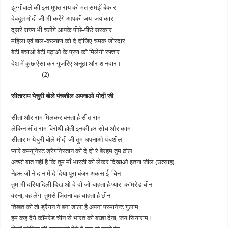
झुग्गीवाले की इस मुफ्त राय को मत समझें बेकार
देवदूत मोदी जी भी करेंगे आपकी जय-जय कार
दूसरे राज्य भी चलेंगे आपके पीछे-पीछे सरकार
महिला एवं बाल-कल्याण को दे दीजिए चमक जोरदार
बेटी बचाओ बेटी पढ़ाओ के प्रण को मिलेगी रफ्तार
देश में कुछ ऐसा कर गुजरिए अनूठा और शानदार।
(2)
सीताराम येचुरी बोले पंचशील अपनाओ मोदी जी
सीता और राम मिलकर बनता है सीताराम
लेकिन सीताराम विरोधी होती इनकी हर सोच और काम
सीताराम येचुरी बोले मोदी जी तुम अपनाओ पंचशील
प्यारे कम्यूनिस्ट ड्रैगनिस्तान को दे दो रे बेरहम तुम ढील
अच्छी बात नहीं है कि तुम माँ भारती को लेकर दिखाओ इतना जील (उत्साह)
नेहरू जी ने दान में दे दिया पूरा बंजर अकसाई-चिन
तुम भी दरियादिली दिखाओ दे दो जो चाहता है प्यारा कॉमरेड चीन
वरना, वह लेगा तुमसे जितना वह चाहता है छीन
तिब्बत को तो ड्रैगन ने बना डाला है अपना परमानेन्ट गुलाम
हम कह देंगे कॉमरेड चीन से भारत को बख्श देना, जय सियाराम।