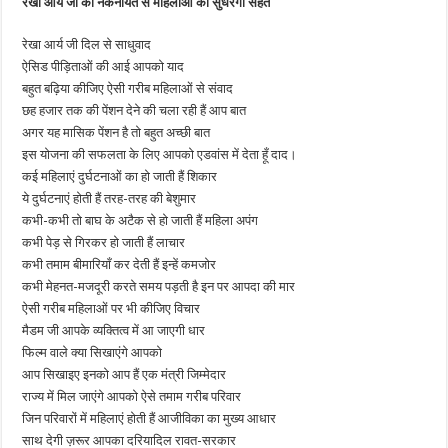
रेखा आर्य जी की नेकनीयत से महिलाओं की सुधरेगी सेहत
रेखा आर्य जी दिल से साधुवाद
ऐसिड पीड़िताओं की आई आपको याद
बहुत बढ़िया कीजिए ऐसी गरीब महिलाओं से संवाद
छह हजार तक की पेंशन देने की चला रही हैं आप बात
अगर यह मासिक पेंशन है तो बहुत अच्छी बात
इस योजना की सफलता के लिए आपको एडवांस में देता हूँ दाद।
कई महिलाएं दुर्घटनाओं का हो जाती हैं शिकार
ये दुर्घटनाएं होती हैं तरह-तरह की बेशुमार
कभी-कभी तो बाघ के अटैक से हो जाती हैं महिला अपंग
कभी पेड़ से गिरकर हो जाती हैं लाचार
कभी तमाम बीमारियाँ कर देती हैं इन्हें कमजोर
कभी मेहनत-मजदूरी करते समय पड़ती है इन पर आपदा की मार
ऐसी गरीब महिलाओं पर भी कीजिए विचार
मैडम जी आपके व्यक्तित्व में आ जाएगी धार
फिल्म वाले क्या सिखाएंगे आपको
आप सिखाइए इनको आप हैं एक मंत्री जिम्मेदार
राज्य में मिल जाएंगे आपको ऐसे तमाम गरीब परिवार
जिन परिवारों में महिलाएं होती हैं आजीविका का मुख्य आधार
साथ देगी ज़रूर आपका दरियादिल रावत-सरकार