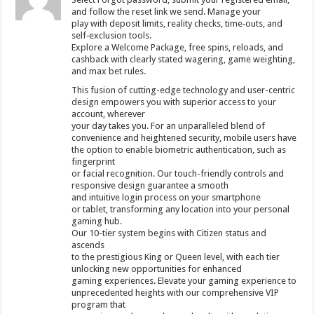
and follow the reset link we send. Manage your
play with deposit limits, reality checks, time‑outs, and
self‑exclusion tools.
Explore a Welcome Package, free spins, reloads, and
cashback with clearly stated wagering, game weighting,
and max bet rules.
This fusion of cutting-edge technology and user-centric
design empowers you with superior access to your
account, wherever
your day takes you. For an unparalleled blend of
convenience and heightened security, mobile users have
the option to enable biometric authentication, such as
fingerprint
or facial recognition. Our touch-friendly controls and
responsive design guarantee a smooth
and intuitive login process on your smartphone
or tablet, transforming any location into your personal
gaming hub.
Our 10-tier system begins with Citizen status and
ascends
to the prestigious King or Queen level, with each tier
unlocking new opportunities for enhanced
gaming experiences. Elevate your gaming experience to
unprecedented heights with our comprehensive VIP
program that