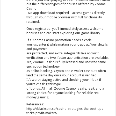
out the different types of bonuses offered by Zoome
Casino
. No app download required – access games directly
through your mobile browser with full functionality
retained.
Once registered, you’ll immediately access welcome
bonuses and can start exploring our game library.
If a Zoome Casino promotion needs a code,
you just enter it while making your deposit. Your details
and payments
are protected, and extra safeguards like account
verification and two-factor authentication are available.
Yes, Zoome Casino is fully licensed and uses the same
encryption technology
as online banking. Crypto and e-wallet cashouts often
land the same day once your account is verified.
It’s worth staying active and checking your inbox if
you’re chasing this type
of bonus. All in all, Zoome Casino is safe, legit, and a
strong choice for anyone looking for reliable real
money gaming.
References:
https://blackcoin.co/casino-strategies-the-best-tips-
tricks-profit-makers/