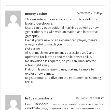
money casino
04/09/2025 at 2:49 pm
This website, you can access lots of online slots from
leading developers.
Users can try out traditional machines as well as new-
generation slots with vivid animation and interactive
gameplay.
Even if you’re new or an experienced player, there’s
always a slot to match your mood.
slot casino
All slot machines are instantly accessible 24/7 and
optimized for laptops and mobile devices alike.
No download is required, so you can jump into the
action right away.
Platform layout is easy to use, making it simple to
explore new games.
Register now, and dive into the excitement of spinning
reels!
bs2best.markets
04/10/2025 at 10:38 am
Сайт BlackSprut — это одна из самых известных систем
в darknet-среде, открывающая широкие возможности