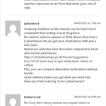
watches represent an art form that never goes out of
style.
Julioidord
04/03/2025 at 7:40 am
Ordering medicine on the internet can be much more
convenient than visiting a local drugstore.
No need to stand in queues or think about store hours.
E-pharmacies let you get your medications with just a
few clicks.
Numerous websites have discounts compared to brick-
and-mortar pharmacies.
https://2020.khuemyai.go.th/forum/suggestion-
box/16153-best-way-to-get-medication-online-or-
offline
Plus, you can compare alternative medications without
hassle.
Quick delivery means you get what you need fast.
Have you tried ordering from e-pharmacies?
Robertced
04/03/2025 at 8:49 am
На этом сайте представлены актуальные новости