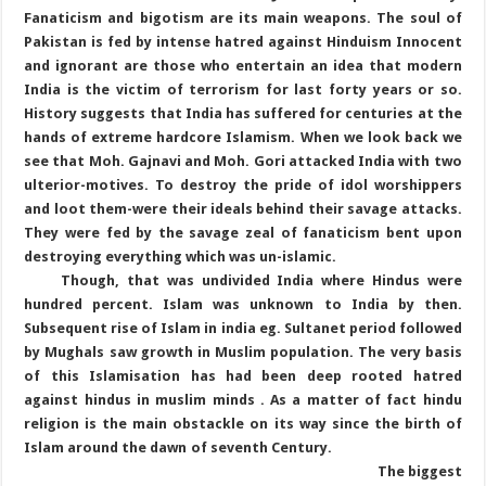
Fanaticism and bigotism are its main weapons. The soul of
Pakistan is fed by intense hatred against Hinduism Innocent
and ignorant are those who entertain an idea that modern
India is the victim of terrorism for last forty years or so.
History suggests that India has suffered for centuries at the
hands of extreme hardcore Islamism. When we look back we
see that Moh. Gajnavi and Moh. Gori attacked India with two
ulterior-motives. To destroy the pride of idol worshippers
and loot them-were their ideals behind their savage attacks.
They were fed by the savage zeal of fanaticism bent upon
destroying everything which was un-islamic.
Though, that was undivided India where Hindus were
hundred percent. Islam was unknown to India by then.
Subsequent rise of Islam in india eg. Sultanet period followed
by Mughals saw growth in Muslim population. The very basis
of this Islamisation has had been deep rooted hatred
against hindus in muslim minds . As a matter of fact hindu
religion is the main obstackle on its way since the birth of
Islam around the dawn of seventh Century.
The biggest