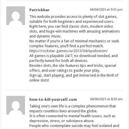
Patrickhar
04/04/2025 at 9:53 pm
This website provides access to plenty of slot games,
suitable for both beginners and experienced users.
Right here, you can find classic slots, modern video
slots, and huge-win machines with amazing animations
and dynamic music.
No matter if you’re a fan of minimal mechanics or seek
complex features, you’ll find a perfect match.
https://rockstar-games.ru/2013/04/epsilonism/
All games is playable 24/7, no download needed, and
perfectly tuned for both all devices.
Besides slots, the site features tips and tricks, special
offers, and user ratings to guide your play.
Sign up, start playing, and get immersed in the thrill of
online slots!
how-to-kill-yourself.com
04/06/2025 at 8:20 am
Taking one’s own life is a complex phenomenon that
impacts countless lives around the globe.
It is often connected to mental health issues, such as
depression, stress, or substance abuse.
People who contemplate suicide may feel isolated and