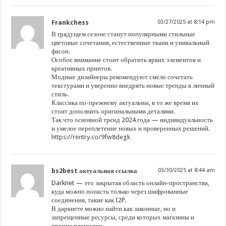
Frankchess
03/27/2025 at 8:14 pm
В грядущем сезоне станут популярными стильные
цветовые сочетания, естественные ткани и уникальный
фасон.
Особое внимание стоит обратить ярких элементов и
креативных принтов.
Модные дизайнеры рекомендуют смело сочетать
текстурами и уверенно внедрять новые тренды в личный
стиль.
Классика по-прежнему актуальны, в то же время их
стоит дополнить оригинальными деталями.
Так что основной тренд 2024 года — индивидуальность
и умелое переплетение новых и проверенных решений.
https://rentry.co/9fw8degk
bs2best актуальная ссылка
03/30/2025 at 8:44 am
Darknet — это закрытая область онлайн-пространства,
куда можно попасть только через шифрованные
соединения, такие как I2P.
В даркнете можно найти как законные, но и
запрещенные ресурсы, среди которых магазины и
прочие площадки.