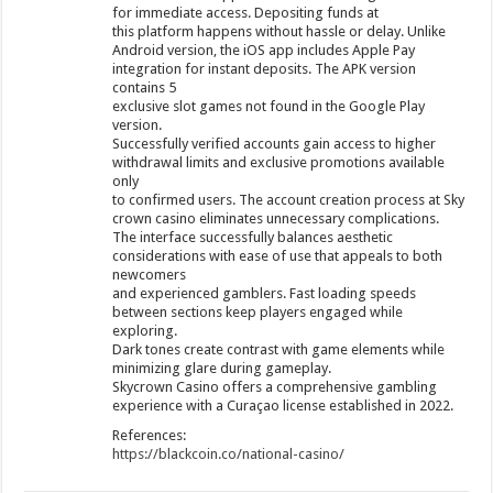
for immediate access. Depositing funds at
this platform happens without hassle or delay. Unlike
Android version, the iOS app includes Apple Pay
integration for instant deposits. The APK version
contains 5
exclusive slot games not found in the Google Play
version.
Successfully verified accounts gain access to higher
withdrawal limits and exclusive promotions available
only
to confirmed users. The account creation process at Sky
crown casino eliminates unnecessary complications.
The interface successfully balances aesthetic
considerations with ease of use that appeals to both
newcomers
and experienced gamblers. Fast loading speeds
between sections keep players engaged while
exploring.
Dark tones create contrast with game elements while
minimizing glare during gameplay.
Skycrown Casino offers a comprehensive gambling
experience with a Curaçao license established in 2022.
References:
https://blackcoin.co/national-casino/