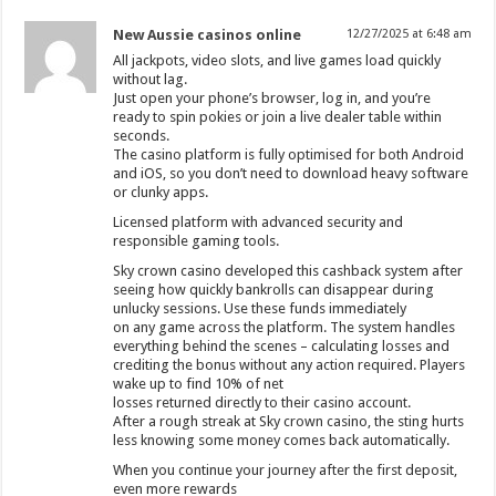
New Aussie casinos online
12/27/2025 at 6:48 am
All jackpots, video slots, and live games load quickly
without lag.
Just open your phone’s browser, log in, and you’re
ready to spin pokies or join a live dealer table within
seconds.
The casino platform is fully optimised for both Android
and iOS, so you don’t need to download heavy software
or clunky apps.
Licensed platform with advanced security and
responsible gaming tools.
Sky crown casino developed this cashback system after
seeing how quickly bankrolls can disappear during
unlucky sessions. Use these funds immediately
on any game across the platform. The system handles
everything behind the scenes – calculating losses and
crediting the bonus without any action required. Players
wake up to find 10% of net
losses returned directly to their casino account.
After a rough streak at Sky crown casino, the sting hurts
less knowing some money comes back automatically.
When you continue your journey after the first deposit,
even more rewards