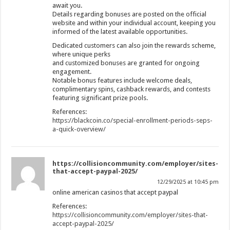
await you.
Details regarding bonuses are posted on the official
website and within your individual account, keeping you
informed of the latest available opportunities.
Dedicated customers can also join the rewards scheme,
where unique perks
and customized bonuses are granted for ongoing
engagement.
Notable bonus features include welcome deals,
complimentary spins, cashback rewards, and contests
featuring significant prize pools.
References:
https://blackcoin.co/special-enrollment-periods-seps-
a-quick-overview/
https://collisioncommunity.com/employer/sites-
that-accept-paypal-2025/
12/29/2025 at 10:45 pm
online american casinos that accept paypal
References:
https://collisioncommunity.com/employer/sites-that-
accept-paypal-2025/