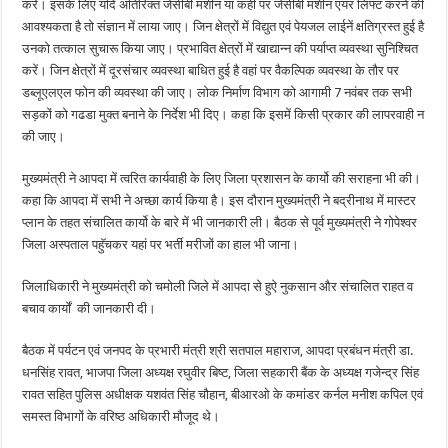
करें। इसके लिए यदि अतिरिक्त जेसीबी मशीन या कही पर जेसीबी मशीन एयर लिफ्ट करने की
आवश्यकता है तो संज्ञान में लाया जाए। जिन क्षेत्रों में विद्युत एवं पेयजल लाईनें क्षतिग्रस्त हुई है
उनको तत्काल सुचारू किया जाए। प्रभावित क्षेत्रों में खाद्यान्न की पर्याप्त व्यवस्था सुनिश्चित
करें। जिन क्षेत्रों में दूरसंचार व्यवस्था बाधित हुई है वहां पर वैकल्पिक व्यवस्था के तौर पर
डब्लूएलएल फोन की व्यवस्था की जाए। लोक निर्माण विभाग को आगामी 7 नवंबर तक सभी
सड़कों को गढडा मुक्त बनाने के निर्देश भी दिए। कहा कि इसमें किसी प्रकार की लापरवाही न
की जाए।
मुख्यमंत्री ने आपदा में त्वरित कार्यवाही के लिए जिला प्रशासन के कार्यो की सराहना भी की।
कहा कि आपदा में सभी ने अच्छा कार्य किया है। इस दौरान मुख्यमंत्री ने बद्रीनाथ में मास्टर
प्लान के तहत संचालित कार्यो के बारे में भी जानकारी ली। बैठक से पूर्व मुख्यमंत्री ने गोपेश्वर
जिला अस्पताल पहुॅचकर यहां पर भर्ती मरीजों का हाल भी जाना।
जिलाधिकारी ने मुख्यमंत्री को चमोली जिले में आपदा से हुऐ नुकसान और संचालित राहत व
बचाव कार्यों की जानकारी दी।
बैठक में पर्यटन एवं जनपद के प्रभारी मंत्री श्री सतपाल महाराज, आपदा प्रबंधन मंत्री डा.
धनसिंह रावत, भाजपा जिला अध्यक्ष रघुवीर बिष्ट, जिला सहकारी बैंक के अध्यक्ष गजेन्द्र सिंह
रावत सहित पुलिस अधीक्षक यशवंत सिंह चौहान, बीआरओ के कमांडर कर्नल मनीश कपिल एवं
समस्त विभागों के वरिष्ठ अधिकारी मौजूद थे।