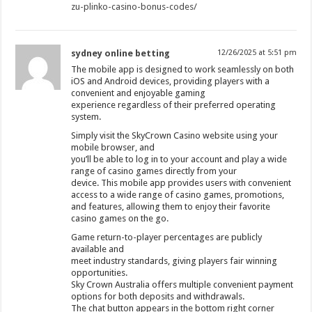
zu-plinko-casino-bonus-codes/
sydney online betting
12/26/2025 at 5:51 pm
The mobile app is designed to work seamlessly on both
iOS and Android devices, providing players with a
convenient and enjoyable gaming
experience regardless of their preferred operating
system.
Simply visit the SkyCrown Casino website using your
mobile browser, and
you’ll be able to log in to your account and play a wide
range of casino games directly from your
device. This mobile app provides users with convenient
access to a wide range of casino games, promotions,
and features, allowing them to enjoy their favorite
casino games on the go.
Game return-to-player percentages are publicly
available and
meet industry standards, giving players fair winning
opportunities.
Sky Crown Australia offers multiple convenient payment
options for both deposits and withdrawals.
The chat button appears in the bottom right corner