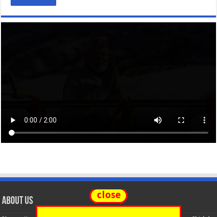
close
About Us