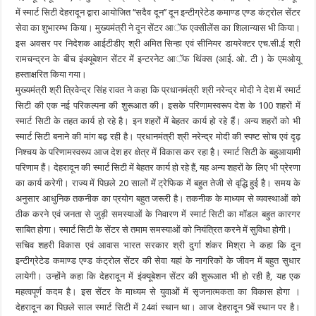
में स्मार्ट सिटी देहरादून द्वारा आयोजित ‘‘सदैव दून’’ दून इन्टीग्रेटेड कमाण्ड एण्ड कंट्रोल सेंटर
सेवा का शुभारम्भ किया। मुख्यमंत्री ने दून सेंटर आॅफ एक्सीलेंस का शिलान्यास भी किया।
इस अवसर पर निदेशक आईटीडीए श्री अमित सिन्हा एवं सीनियर डायरेक्टर एच.सी.ई श्री
रामचन्द्रन के बीच इंक्यूबेशन सेंटर में इन्टरनेट आॅफ थिंक्स (आई. ओ. टी ) के एमओयू
हस्ताक्षरित किया गया।
मुख्यमंत्री श्री त्रिवेन्द्र सिंह रावत ने कहा कि प्रधानमंत्री श्री नरेन्द्र मोदी ने देश में स्मार्ट
सिटी की एक नई परिकल्पना की शुरूआत की। इसके परिणामस्वरूप देश के 100 शहरों में
स्मार्ट सिटी के तहत कार्य हो रहे है। इन शहरों में बेहतर कार्य हो रहे हैं। अन्य शहरों को भी
स्मार्ट सिटी बनाने की मांग बढ़ रही है। प्रधानमंत्री श्री नरेन्द्र मोदी की स्पष्ट सोच एवं दृढ़
निश्चय के परिणामस्वरूप आज देश हर क्षेत्र में विकास कर रहा है। स्मार्ट सिटी के बहुआयामी
परिणाम हैं। देहरादून की स्मार्ट सिटी में बेहतर कार्य हो रहे हैं, यह अन्य शहरों के लिए भी प्रेरणा
का कार्य करेगी। राज्य में पिछले 20 सालों में ट्रेफिक में बहुत तेजी से वृद्धि हुई है। समय के
अनुसार आधुनिक तकनीक का प्रयोग बहुत जरूरी है। तकनीक के माध्यम से व्यवस्थाओं को
ठीक करने एवं जनता से जुड़ी समस्याओं के निवारण में स्मार्ट सिटी का माॅडल बहुत कारगर
साबित होगा। स्मार्ट सिटी के सेंटर से तमाम समस्याओं को नियंत्रित करने में सुविधा होगी।
सचिव शहरी विकास एवं आवास भारत सरकार श्री दुर्गा शंकर मिश्रा ने कहा कि दून
इन्टीग्रेटेड कमाण्ड एण्ड कंट्रोल सेंटर की सेवा यहां के नागरिकों के जीवन में बहुत सुधार
लायेगी। उन्होंने कहा कि देहरादून में इंक्यूबेशन सेंटर की शुरूआत भी हो रही है, यह एक
महत्वपूर्ण कदम है। इस सेंटर के माध्यम से युवाओं में सृजनात्मकता का विकास होगा ।
देहरादून का पिछले साल स्मार्ट सिटी में 24वां स्थान था। आज देहरादून 9वें स्थान पर है।