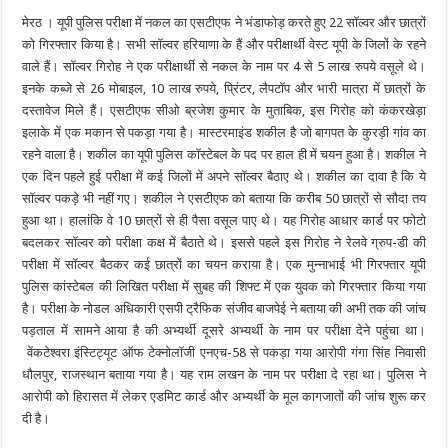
मेरठ । यूपी पुलिस परीक्षा में नकल का एसटीएफ ने भंडाफोड़ करते हुए 22 सॉल्वर और छात्रों
को गिरफ्तार किया है। सभी सॉल्वर हरियाणा के हैं और परीक्षार्थी वेस्ट यूपी के जिलों के रहने
वाले हैं। सॉल्वर गिरोह ने एक परीक्षार्थी से नकल के नाम पर 4 से 5 लाख रुपये वसूले थे।
इनके कब्जे से 26 मोबाइल, 10 लाख रुपये, प्रिंटर, लैपटॉप और भारी मात्रा में छात्रों के
दस्तावेज मिले हैं। एसटीएफ सीओ ब्रजेश कुमार के मुताबिक, इस गिरोह को कंकरखेड़ा
इलाके में एक मकान से पकड़ा गया है। मास्टरमाइंड शकील है जो बागपत के कुरड़ी गांव का
रहने वाला है। शकील का यूपी पुलिस कॉस्टेबल के पद पर हाल ही में चयन हुआ है। शकील ने
एक दिन पहले हुई परीक्षा में कई जिलों में अपने सॉल्वर बैठाए थे। शकील का दावा है कि ये
सॉल्वर पकड़े भी नहीं गए। शकील ने एसटीएफ को बताया कि करीब 50 छात्रों से सौदा तय
हुआ था। हालांकि वे 10 छात्रों से ही पैसा वसूल पाए थे। यह गिरोह आधार कार्ड पर फोटो
बदलकर सॉल्वर को परीक्षा कक्ष में बैठाते थे। इससे पहले इस गिरोह ने रेलवे ग्रुप-डी की
परीक्षा में सॉल्वर बैठकर कई छात्रों का चयन कराया है। एक मुन्नाभाई भी गिरफ्तार यूपी
पुलिस कांस्टेबल की लिखित परीक्षा में सुबह की शिफ्ट में एक युवक को गिरफ्तार किया गया
है। परीक्षा के नोडल अधिकारी एसपी ट्रैफिक संजीव बाजपेई ने बताया की अभी तक की जांच
पड़ताल में सामने आया है की अभ्यर्थी दूसरे अभ्यर्थी के नाम पर परीक्षा देने पहुंचा था।
वेंकटेश्वरा इंस्टिट्यूट ऑफ टेक्नोलॉजी एनएच-58 से पकड़ा गया आरोपी गंगा सिंह निवासी
धौलपुर, राजस्थान बताया गया है। यह राम लखन के नाम पर परीक्षा दे रहा था। पुलिस ने
आरोपी को हिरासत में लेकर एडमिट कार्ड और अभ्यर्थी के मूल कागजातों की जांच शुरू कर
दी है।