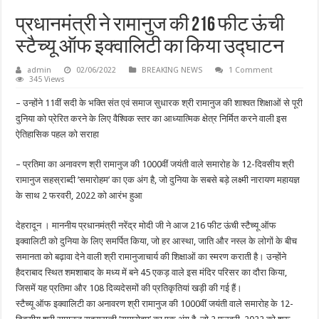
प्रधानमंत्री ने रामानुज की 216 फीट ऊंची
स्टैच्यू ऑफ इक्वालिटी का किया उद्घाटन
admin
02/06/2022
BREAKING NEWS
1 Comment
345 Views
– उन्होंने 11वीं सदी के भक्ति संत एवं समाज सुधारक श्री रामानुज की शाश्वत शिक्षाओं से पूरी
दुनिया को प्रेरित करने के लिए वैश्विक स्तर का आध्यात्मिक क्षेत्र निर्मित करने वाली इस
ऐतिहासिक पहल को सराहा
– प्रतिमा का अनावरण श्री रामानुज की 1000वीं जयंती वाले समारोह के 12-दिवसीय श्री
रामानुज सहस्राब्दी ’समारोहम’ का एक अंग है, जो दुनिया के सबसे बड़े लक्ष्मी नारायण महायज्ञ
के साथ 2 फरवरी, 2022 को आरंभ हुआ
देहरादून । माननीय प्रधानमंत्री नरेंद्र मोदी जी ने आज 216 फीट ऊंची स्टैच्यू ऑफ
इक्वालिटी को दुनिया के लिए समर्पित किया, जो हर आस्था, जाति और नस्ल के लोगों के बीच
समानता को बढ़ावा देने वाली श्री रामानुजाचार्य की शिक्षाओं का स्मरण कराती है। उन्होंने
हैदराबाद स्थित शमशाबाद के मध्य में बने 45 एकड़ वाले इस मंदिर परिसर का दौरा किया,
जिसमें यह प्रतिमा और 108 दिव्यदेसमों की प्रतिकृतियां खड़ी की गई हैं।
स्टैच्यू ऑफ इक्वालिटी का अनावरण श्री रामानुज की 1000वीं जयंती वाले समारोह के 12-