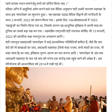
रहने लायक स्थान बनाने हेतु सभी को प्रेरित किया जाए।“
पवित्र अग्नि में आहुतियां अर्पण करने वाले एक वैदिक अनुष्ठान ‘श्री लक्ष्मी नारायण महायज्ञ’ के
साथ इस ’समारोहम’ का शुभारंभ हुआ। यह महायज्ञ 5000 वैदिक विद्वानों की भागीदारी के
साथ 2 फरवरी, 2022 को संपन्न किया गया। इसके लिए 144 होमशालाओं में 1035
‘यज्ञकुंडों’ का निर्माण किया गया था, जिसके कारण यह आधुनिक इतिहास में अपनी तरह का
दुनिया का सबसे बड़ा यज्ञ बन गया। महामहिम राष्ट्रपति श्री रामनाथ कोविंद जी 13 फरवरी,
2022 को आंतरिक कक्ष रामानुज का अनावरण करेंगे।
श्री रामानुज सहस्राब्दी ’समारोहम’ में कई आध्यात्मिक गतिविधियाँ शामिल हैं, जैसे कि चार
वेदों की नौ शाखाओं का जाप, अष्टाक्षरी महामंत्र (जिसे मंत्र राजम, सभी मंत्रों का राजा, भी
कहा जाता है) का जाप, इतिहास-पुराण-आगम का पाठ करना आदि। ‘समारोहम’ के अंत तक
अष्टाक्षरी महामंत्र के चल रहे जाप की गणना एक करोड़ तक पहुंच जाने की अपेक्षा है। इस
परियोजना की आधारशिला वर्ष 2014 में रखी गई थी।