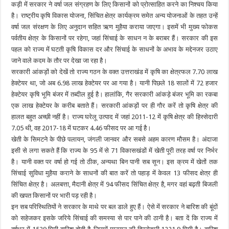
कड़ी में सरकार ने वर्षा जल संग्रहण के लिए किसानों को प्रोत्साहित करने का निश्चय किया
है। राष्ट्रीय कृषि विकास योजना, सिंचित क्षेत्र कार्यक्रम समेत अन्य योजनाओं के तहत उन्हें
वर्षा जल संरक्षण के लिए अनुदान सहित ऋण मुहैया कराया जाएगा। इसमें भी मुख्य फोकस
पर्वतीय क्षेत्र के किसानों पर रहेगा, जहां सिंचाई के साधन न के बराबर हैं। सरकार की इस
पहल को राज्य में घटती कृषि विकास दर और सिंचाई के साधनों के अभाव के मद्देनजर उठाए
जाने वाले कदम के तौर पर देखा जा रहा है।
सरकारी आंकड़ों को देखें तो राज्य गठन के वक्त उत्तराखंड में कृषि का क्षेत्रफल 7.70 लाख
हेक्टेयर था, जो अब 6.98 लाख हेक्टेयर पर आ गया है। यानी पिछले 18 सालों में 72 हजार
हेक्टेयर कृषि भूमि बंजर में तब्दील हुई है। हालांकि, गैर सरकारी आंकड़े बंजर भूमि का रकबा
एक लाख हेक्टेयर के करीब बताते हैं। सरकारी आंकड़ों पर ही गौर करें तो कृषि क्षेत्र की
हालत बहुत अच्छी नहीं है। राज्य घरेलू उत्पाद में जहां 2011-12 में कृषि क्षेत्र की हिस्सेदारी
7.05 थी, वह 2017-18 में घटकर 4.46 फीसद पर आ गई है।
खेती के सिमटने के पीछे पलायन, जंगली जानवर और सबसे अहम कारण मौसम है। अंदाजा
इसी से लगा सकते हैं कि राज्य के 95 में से 71 विकासखंडों में खेती पूरी तरह वर्षा पर निर्भर
है। यानी वक्त पर वर्षा हो गई तो ठीक, अन्यथा बिन पानी सब सून। इस क्रम में खेतों तक
सिंचाई सुविधा मुहैया कराने के साधनों की बात करें तो पहाड़ में केवल 13 फीसद क्षेत्र ही
सिंचित क्षेत्र है। अलबत्ता, मैदानी क्षेत्र में 94 फीसद सिंचित क्षेत्र है, मगर वहां बढ़ती बिजली
की खपत किसानों पर भारी पड़ रही है।
इन सब परिस्थितियों ने सरकार के माथे पर बल डाले हुए हैं। ऐसे में सरकार ने बारिश की बूंदों
को सहेजकर इसके जरिये सिंचाई की समस्या से पार पाने की ठानी है। बता दें कि राज्य में