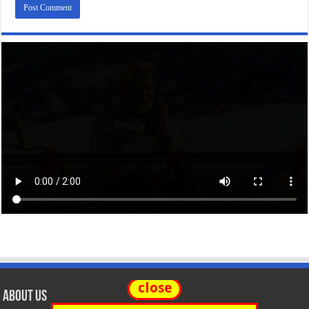
close
About Us